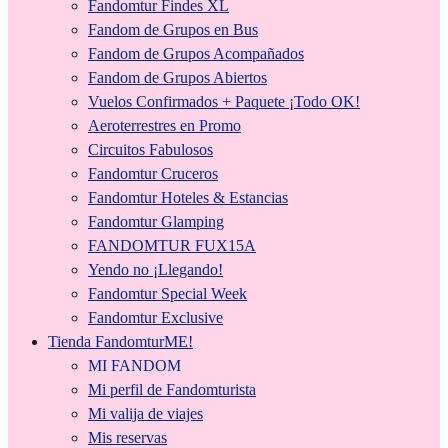
Fandomtur Findes XL
Fandom de Grupos en Bus
Fandom de Grupos Acompañados
Fandom de Grupos Abiertos
Vuelos Confirmados + Paquete ¡Todo OK!
Aeroterrestres en Promo
Circuitos Fabulosos
Fandomtur Cruceros
Fandomtur Hoteles & Estancias
Fandomtur Glamping
FANDOMTUR FUX15A
Yendo no ¡Llegando!
Fandomtur Special Week
Fandomtur Exclusive
Tienda FandomturME!
MI FANDOM
Mi perfil de Fandomturista
Mi valija de viajes
Mis reservas