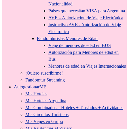
Nacionalidad
Países que necesitan VISA para Argentina
AVE – Autorización de Viaje Electrónica
Instructivo AVE - Autorización de Viaje
Electrónica
Fandomturistas Menores de Edad
Viaje de menores de edad en BUS
Autorización para Menores de edad en
Bus
Menores de edad en Viajes Internacionales
¡Quiero suscribirme!
Fandomtur Streaming
AutogestionarME
Mis Hoteles
Mis Hoteles Argentina
Mis Combinados – Hoteles + Traslados + Actividades
Mis Circuitos Turísticos
Mis Viajes en Grupo
Mis Asistencias al Viajero