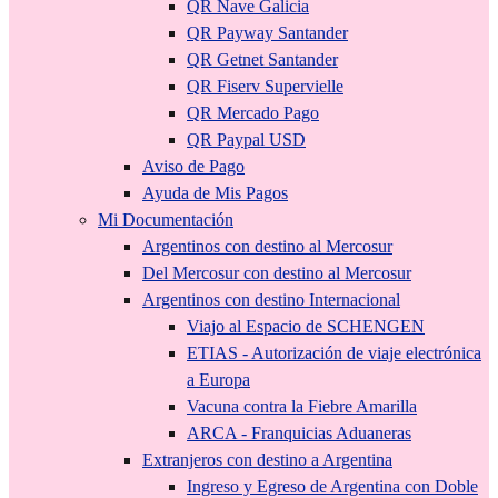
QR Nave Galicia
QR Payway Santander
QR Getnet Santander
QR Fiserv Supervielle
QR Mercado Pago
QR Paypal USD
Aviso de Pago
Ayuda de Mis Pagos
Mi Documentación
Argentinos con destino al Mercosur
Del Mercosur con destino al Mercosur
Argentinos con destino Internacional
Viajo al Espacio de SCHENGEN
ETIAS - Autorización de viaje electrónica
a Europa
Vacuna contra la Fiebre Amarilla
ARCA - Franquicias Aduaneras
Extranjeros con destino a Argentina
Ingreso y Egreso de Argentina con Doble