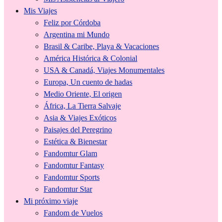
Mis Viajes
Feliz por Córdoba
Argentina mi Mundo
Brasil & Caribe, Playa & Vacaciones
América Histórica & Colonial
USA & Canadá, Viajes Monumentales
Europa, Un cuento de hadas
Medio Oriente, El origen
África, La Tierra Salvaje
Asia & Viajes Exóticos
Paisajes del Peregrino
Estética & Bienestar
Fandomtur Glam
Fandomtur Fantasy
Fandomtur Sports
Fandomtur Star
Mi próximo viaje
Fandom de Vuelos