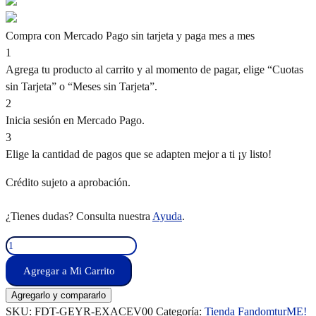
Compra con Mercado Pago sin tarjeta y paga mes a mes
1
Agrega tu producto al carrito y al momento de pagar, elige “Cuotas
sin Tarjeta” o “Meses sin Tarjeta”.
2
Inicia sesión en Mercado Pago.
3
Elige la cantidad de pagos que se adapten mejor a ti ¡y listo!
Crédito sujeto a aprobación.
¿Tienes dudas? Consulta nuestra
Ayuda
.
Mis
Reservas
Agregar a Mi Carrito
–
Excursiones/Actividades/Eventos
Agregarlo y compararlo
cantidad
SKU:
FDT-GEYR-EXACEV00
Categoría:
Tienda FandomturME!