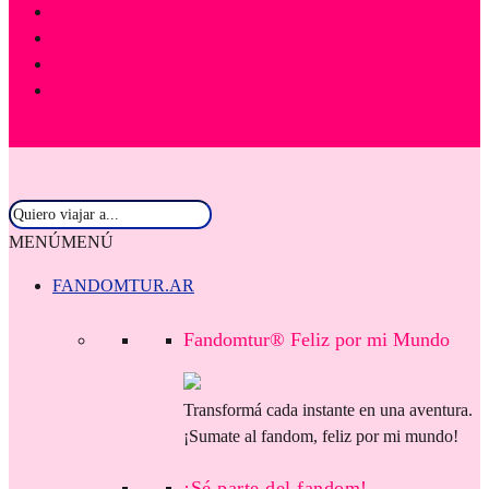
MENÚ
MENÚ
FANDOMTUR.AR
Fandomtur® Feliz por mi Mundo
Transformá cada instante en una aventura.
¡Sumate al fandom, feliz por mi mundo!
¡Sé parte del fandom!