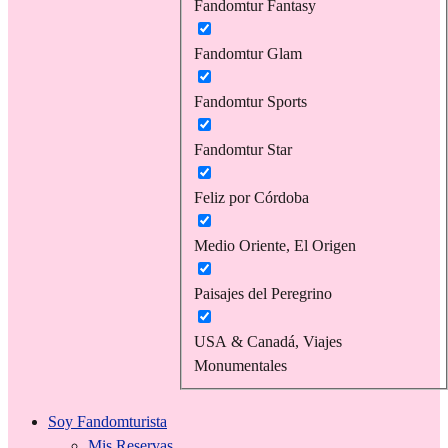
Fandomtur Fantasy
Fandomtur Glam
Fandomtur Sports
Fandomtur Star
Feliz por Córdoba
Medio Oriente, El Origen
Paisajes del Peregrino
USA & Canadá, Viajes
Monumentales
Soy Fandomturista
Mis Reservas