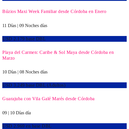
Búzios Maxi Week Familiar desde Córdoba en Enero
11 Días | 09 Noches días
USD 2.179 base DBL
Playa del Carmen: Caribe & Sol Maya desde Córdoba en
Marzo
10 Días | 08 Noches días
USD 3.249 base DBL (Adultos)
Guarajuba con Vila Galé Marés desde Córdoba
09 | 10 Días día
USD 2.969 en base DBL