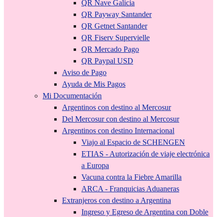
QR Nave Galicia
QR Payway Santander
QR Getnet Santander
QR Fiserv Supervielle
QR Mercado Pago
QR Paypal USD
Aviso de Pago
Ayuda de Mis Pagos
Mi Documentación
Argentinos con destino al Mercosur
Del Mercosur con destino al Mercosur
Argentinos con destino Internacional
Viajo al Espacio de SCHENGEN
ETIAS - Autorización de viaje electrónica
a Europa
Vacuna contra la Fiebre Amarilla
ARCA - Franquicias Aduaneras
Extranjeros con destino a Argentina
Ingreso y Egreso de Argentina con Doble