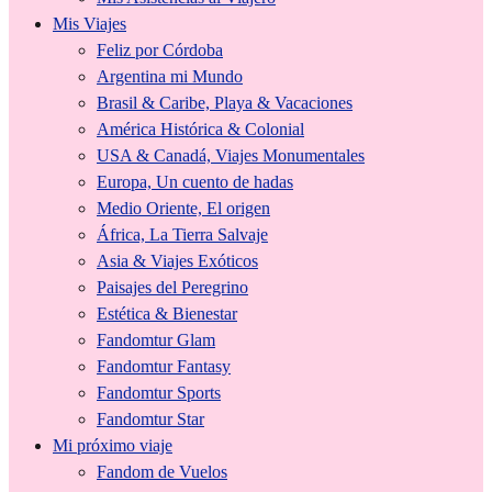
Mis Viajes
Feliz por Córdoba
Argentina mi Mundo
Brasil & Caribe, Playa & Vacaciones
América Histórica & Colonial
USA & Canadá, Viajes Monumentales
Europa, Un cuento de hadas
Medio Oriente, El origen
África, La Tierra Salvaje
Asia & Viajes Exóticos
Paisajes del Peregrino
Estética & Bienestar
Fandomtur Glam
Fandomtur Fantasy
Fandomtur Sports
Fandomtur Star
Mi próximo viaje
Fandom de Vuelos