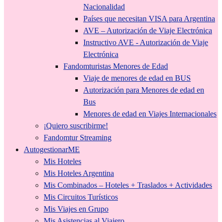
Nacionalidad
Países que necesitan VISA para Argentina
AVE – Autorización de Viaje Electrónica
Instructivo AVE - Autorización de Viaje
Electrónica
Fandomturistas Menores de Edad
Viaje de menores de edad en BUS
Autorización para Menores de edad en
Bus
Menores de edad en Viajes Internacionales
¡Quiero suscribirme!
Fandomtur Streaming
AutogestionarME
Mis Hoteles
Mis Hoteles Argentina
Mis Combinados – Hoteles + Traslados + Actividades
Mis Circuitos Turísticos
Mis Viajes en Grupo
Mis Asistencias al Viajero