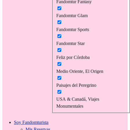
Fandomtur Fantasy
Fandomtur Glam
Fandomtur Sports
Fandomtur Star
Feliz por Córdoba
Medio Oriente, El Origen
Paisajes del Peregrino
USA & Canadá, Viajes
Monumentales
Soy Fandomturista
Mis Reservas