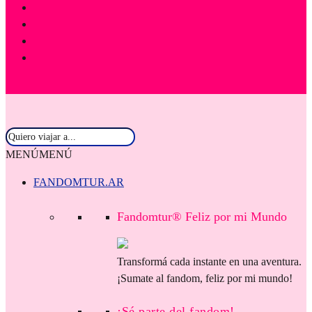
MENÚ
MENÚ
FANDOMTUR.AR
Fandomtur® Feliz por mi Mundo
Transformá cada instante en una aventura.
¡Sumate al fandom, feliz por mi mundo!
¡Sé parte del fandom!