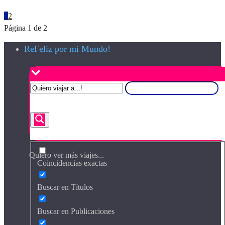
1
2
Página 1 de 2
ReFeliz por mi Mundo!
Quiero ver más viajes...
Coincidencias exactas
Buscar en Títulos
Buscar en Publicaciones