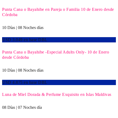
Punta Cana o Bayahibe en Pareja o Familia 10 de Enero desde
Córdoba
10 Días | 08 Noches días
USD 3.049 en base DBL
Punta Cana o Bayahibe -Especial Adults Only- 10 de Enero
desde Córdoba
10 Días | 08 Noches días
USD 4.875 en base DBL
Luna de Miel Dorada & Perfume Exquisito en Islas Maldivas
08 Días | 07 Noches día