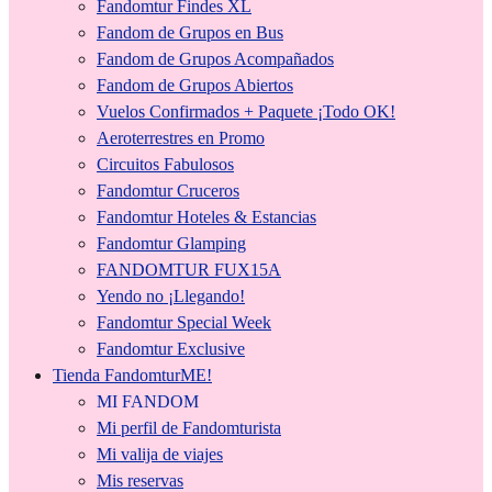
Fandomtur Findes XL
Fandom de Grupos en Bus
Fandom de Grupos Acompañados
Fandom de Grupos Abiertos
Vuelos Confirmados + Paquete ¡Todo OK!
Aeroterrestres en Promo
Circuitos Fabulosos
Fandomtur Cruceros
Fandomtur Hoteles & Estancias
Fandomtur Glamping
FANDOMTUR FUX15A
Yendo no ¡Llegando!
Fandomtur Special Week
Fandomtur Exclusive
Tienda FandomturME!
MI FANDOM
Mi perfil de Fandomturista
Mi valija de viajes
Mis reservas