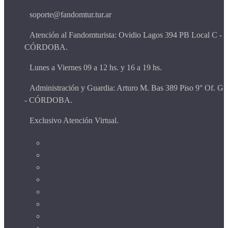
soporte@fandomtur.tur.ar
Atención al Fandomturista: Ovidio Lagos 394 PB Local C -
CÓRDOBA.
Lunes a Viernes 09 a 12 hs. y 16 a 19 hs.
Administración y Guardia: Arturo M. Bas 389 Piso 9° Of. G
- CÓRDOBA.
Exclusivo Atención Virtual.