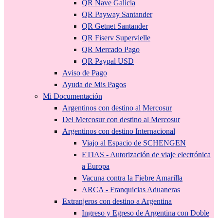
QR Nave Galicia
QR Payway Santander
QR Getnet Santander
QR Fiserv Supervielle
QR Mercado Pago
QR Paypal USD
Aviso de Pago
Ayuda de Mis Pagos
Mi Documentación
Argentinos con destino al Mercosur
Del Mercosur con destino al Mercosur
Argentinos con destino Internacional
Viajo al Espacio de SCHENGEN
ETIAS - Autorización de viaje electrónica
a Europa
Vacuna contra la Fiebre Amarilla
ARCA - Franquicias Aduaneras
Extranjeros con destino a Argentina
Ingreso y Egreso de Argentina con Doble