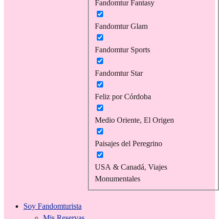
Fandomtur Fantasy
Fandomtur Glam
Fandomtur Sports
Fandomtur Star
Feliz por Córdoba
Medio Oriente, El Origen
Paisajes del Peregrino
USA & Canadá, Viajes
Monumentales
Soy Fandomturista
Mis Reservas