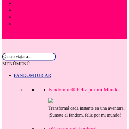
MENÚ
MENÚ
FANDOMTUR.AR
Fandomtur® Feliz por mi Mundo
Transformá cada instante en una aventura.
¡Sumate al fandom, feliz por mi mundo!
¡Sé parte del fandom!