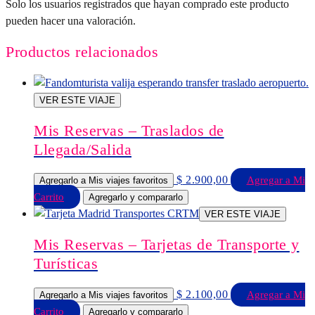
Solo los usuarios registrados que hayan comprado este producto
pueden hacer una valoración.
Productos relacionados
VER ESTE VIAJE
Mis Reservas – Traslados de
Llegada/Salida
$
2.900,00
Agregar a Mi
Agregarlo a Mis viajes favoritos
Carrito
Agregarlo y compararlo
VER ESTE VIAJE
Mis Reservas – Tarjetas de Transporte y
Turísticas
$
2.100,00
Agregar a Mi
Agregarlo a Mis viajes favoritos
Carrito
Agregarlo y compararlo