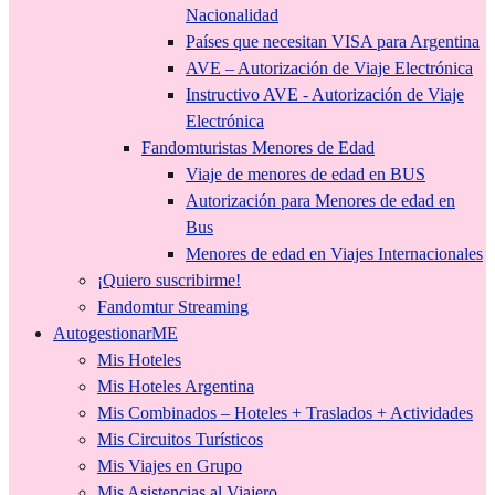
Nacionalidad
Países que necesitan VISA para Argentina
AVE – Autorización de Viaje Electrónica
Instructivo AVE - Autorización de Viaje
Electrónica
Fandomturistas Menores de Edad
Viaje de menores de edad en BUS
Autorización para Menores de edad en
Bus
Menores de edad en Viajes Internacionales
¡Quiero suscribirme!
Fandomtur Streaming
AutogestionarME
Mis Hoteles
Mis Hoteles Argentina
Mis Combinados – Hoteles + Traslados + Actividades
Mis Circuitos Turísticos
Mis Viajes en Grupo
Mis Asistencias al Viajero