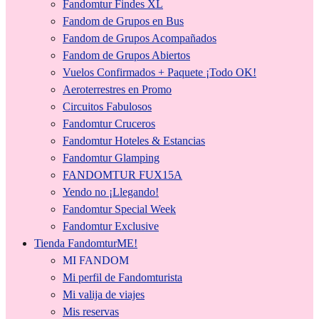
Fandomtur Findes XL
Fandom de Grupos en Bus
Fandom de Grupos Acompañados
Fandom de Grupos Abiertos
Vuelos Confirmados + Paquete ¡Todo OK!
Aeroterrestres en Promo
Circuitos Fabulosos
Fandomtur Cruceros
Fandomtur Hoteles & Estancias
Fandomtur Glamping
FANDOMTUR FUX15A
Yendo no ¡Llegando!
Fandomtur Special Week
Fandomtur Exclusive
Tienda FandomturME!
MI FANDOM
Mi perfil de Fandomturista
Mi valija de viajes
Mis reservas