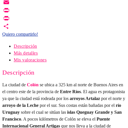
Copy
Link
Email
Print
PrintFriendly
Quiero compartirlo!
Descripción
Más detalles
Mis valoraciones
Descripción
La ciudad de
Colón
se ubica a 325 km al norte de Buenos Aires en
el centro este de la provincia de
Entre Ríos
. El agua es protagonista
ya que la ciudad está rodeada por los
arroyos Artalaz
por el norte y
arroyo de la Leche
por el sur. Sus costas están bañadas por el
río
Uruguay
sobre el cual se sitúan las
islas Queguay Grande y San
Francisco
. A pocos kilómetros de Colón se eleva el
Puente
Internacional General Artigas
que nos lleva a la ciudad de