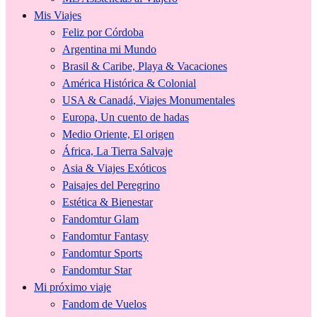
Mis Viajes
Feliz por Córdoba
Argentina mi Mundo
Brasil & Caribe, Playa & Vacaciones
América Histórica & Colonial
USA & Canadá, Viajes Monumentales
Europa, Un cuento de hadas
Medio Oriente, El origen
África, La Tierra Salvaje
Asia & Viajes Exóticos
Paisajes del Peregrino
Estética & Bienestar
Fandomtur Glam
Fandomtur Fantasy
Fandomtur Sports
Fandomtur Star
Mi próximo viaje
Fandom de Vuelos