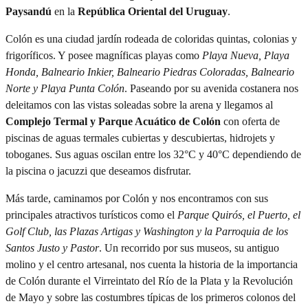
Paysandú
en la
República Oriental del Uruguay
.
Colón es una ciudad jardín rodeada de coloridas quintas, colonias y
frigoríficos. Y posee magníficas playas como
Playa Nueva, Playa
Honda, Balneario Inkier, Balneario Piedras Coloradas, Balneario
Norte y Playa Punta Colón
. Paseando por su avenida costanera nos
deleitamos con las vistas soleadas sobre la arena y llegamos al
Complejo Termal y Parque Acuático de Colón
con oferta de
piscinas de aguas termales cubiertas y descubiertas, hidrojets y
toboganes. Sus aguas oscilan entre los 32°C y 40°C dependiendo de
la piscina o jacuzzi que deseamos disfrutar.
Más tarde, caminamos por Colón y nos encontramos con sus
principales atractivos turísticos como el
Parque Quirós, el Puerto, el
Golf Club, las Plazas Artigas y Washington y la Parroquia de los
Santos Justo y Pastor
. Un recorrido por sus museos, su antiguo
molino y el centro artesanal, nos cuenta la historia de la importancia
de Colón durante el Virreintato del Río de la Plata y la Revolución
de Mayo y sobre las costumbres típicas de los primeros colonos del