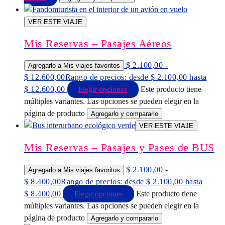
VER ESTE VIAJE
Mis Reservas – Pasajes Aéreos
$
2.100,00
-
Agregarlo a Mis viajes favoritos
$
12.600,00
Rango de precios: desde $ 2.100,00 hasta
$ 12.600,00
Este producto tiene
Elegir opciones
múltiples variantes. Las opciones se pueden elegir en la
página de producto
Agregarlo y compararlo
VER ESTE VIAJE
Mis Reservas – Pasajes y Pases de BUS
$
2.100,00
-
Agregarlo a Mis viajes favoritos
$
8.400,00
Rango de precios: desde $ 2.100,00 hasta
$ 8.400,00
Este producto tiene
Elegir opciones
múltiples variantes. Las opciones se pueden elegir en la
página de producto
Agregarlo y compararlo