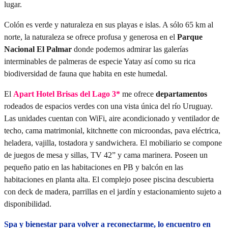
lugar.
Colón es verde y naturaleza en sus playas e islas. A sólo 65 km al
norte, la naturaleza se ofrece profusa y generosa en el
Parque
Nacional El Palmar
donde podemos admirar las galerías
interminables de palmeras de especie Yatay así como su rica
biodiversidad de fauna que habita en este humedal.
El
Apart Hotel Brisas del Lago 3*
me ofrece
departamentos
rodeados de espacios verdes con una vista única del río Uruguay.
Las unidades cuentan con WiFi, aire acondicionado y ventilador de
techo, cama matrimonial, kitchnette con microondas, pava eléctrica,
heladera, vajilla, tostadora y sandwichera. El mobiliario se compone
de juegos de mesa y sillas, TV 42” y cama marinera. Poseen un
pequeño patio en las habitaciones en PB y balcón en las
habitaciones en planta alta. El complejo posee piscina descubierta
con deck de madera, parrillas en el jardín y estacionamiento sujeto a
disponibilidad.
Spa y bienestar para volver a reconectarme, lo encuentro en