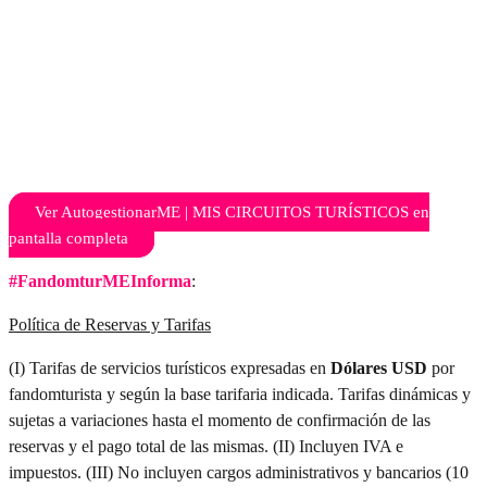
Ver AutogestionarME | MIS CIRCUITOS TURÍSTICOS en
pantalla completa
#FandomturMEInforma
:
Política de Reservas y Tarifas
(I) Tarifas de servicios turísticos expresadas en
Dólares USD
por
fandomturista y según la base tarifaria indicada. Tarifas dinámicas y
sujetas a variaciones hasta el momento de confirmación de las
reservas y el pago total de las mismas. (II) Incluyen IVA e
impuestos. (III) No incluyen cargos administrativos y bancarios (10