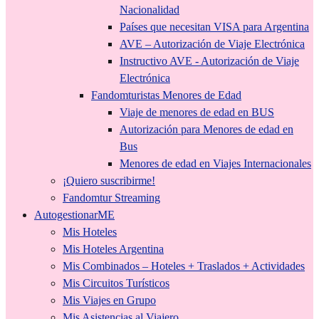
Nacionalidad
Países que necesitan VISA para Argentina
AVE – Autorización de Viaje Electrónica
Instructivo AVE - Autorización de Viaje
Electrónica
Fandomturistas Menores de Edad
Viaje de menores de edad en BUS
Autorización para Menores de edad en
Bus
Menores de edad en Viajes Internacionales
¡Quiero suscribirme!
Fandomtur Streaming
AutogestionarME
Mis Hoteles
Mis Hoteles Argentina
Mis Combinados – Hoteles + Traslados + Actividades
Mis Circuitos Turísticos
Mis Viajes en Grupo
Mis Asistencias al Viajero