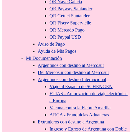
QR Nave Galicia
QR Payway Santander
QR Getnet Santander
QR Fiserv Supervielle
QR Mercado Pago
QR Paypal USD
Aviso de Pago
Ayuda de Mis Pagos
Mi Documentación
Argentinos con destino al Mercosur
Del Mercosur con destino al Mercosur
Argentinos con destino Internacional
Viajo al Espacio de SCHENGEN
ETIAS - Autorización de viaje electrónica
a Europa
Vacuna contra la Fiebre Amarilla
ARCA - Franquicias Aduaneras
Extranjeros con destino a Argentina
Ingreso y Egreso de Argentina con Doble