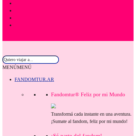
MENÚ
MENÚ
FANDOMTUR.AR
Fandomtur® Feliz por mi Mundo
Transformá cada instante en una aventura.
¡Sumate al fandom, feliz por mi mundo!
¡Sé parte del fandom!