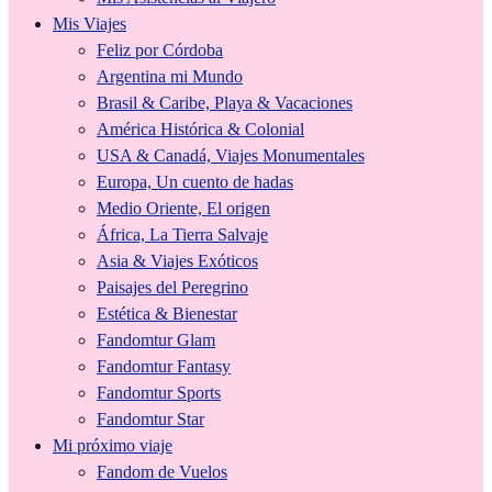
Mis Viajes
Feliz por Córdoba
Argentina mi Mundo
Brasil & Caribe, Playa & Vacaciones
América Histórica & Colonial
USA & Canadá, Viajes Monumentales
Europa, Un cuento de hadas
Medio Oriente, El origen
África, La Tierra Salvaje
Asia & Viajes Exóticos
Paisajes del Peregrino
Estética & Bienestar
Fandomtur Glam
Fandomtur Fantasy
Fandomtur Sports
Fandomtur Star
Mi próximo viaje
Fandom de Vuelos