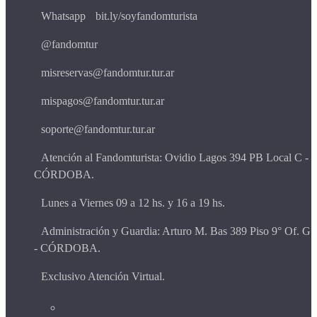
Whatsapp
bit.ly/soyfandomturista
@fandomtur
misreservas@fandomtur.tur.ar
mispagos@fandomtur.tur.ar
soporte@fandomtur.tur.ar
Atención al Fandomturista: Ovidio Lagos 394 PB Local C -
CÓRDOBA.
Lunes a Viernes 09 a 12 hs. y 16 a 19 hs.
Administración y Guardia: Arturo M. Bas 389 Piso 9° Of. G
- CÓRDOBA.
Exclusivo Atención Virtual.