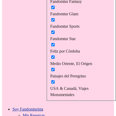
Fandomtur Fantasy
Fandomtur Glam
Fandomtur Sports
Fandomtur Star
Feliz por Córdoba
Medio Oriente, El Origen
Paisajes del Peregrino
USA & Canadá, Viajes
Monumentales
Soy Fandomturista
Mis Reservas