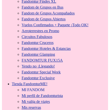
Fandomtur Findes XL
Fandom de Grupos en Bus
Fandom de Grupos Acompañados
Fandom de Grupos Abiertos
Vuelos Confirmados + Paquete ¡Todo OK!
Aeroterrestres en Promo
Circuitos Fabulosos
Fandomtur Cruceros
Fandomtur Hoteles & Estancias
Fandomtur Glamping
FANDOMTUR FUX15A
Yendo no ¡Llegando!
Fandomtur Special Week
Fandomtur Exclusive
Tienda FandomturME!
MI FANDOM
Mi perfil de Fandomturista
Mi valija de viajes
Mis reservas