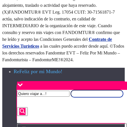
alojamiento, traslado o actividad que haya reservado.
(X)FANDOMTUR® EVT Leg. 17054 CUIT: 30-71561871-7
actúa, salvo indicación de lo contrario, en calidad de
INTERMEDIARIO de la organización de este viaje. Cuando
consulto y reservo mis viajes con FANDOMTUR® confirmo que
he leído y acepto las Condiciones Generales del
Contrato de
Servicios Turísticos
a las cuales puedo acceder desde aquí. ©Todos
los derechos reservados Fandomtur EVT – Feliz Por Mi Mundo –
Fandomturista – FandomturME!®2024.
ReFeliz por mi Mundo!