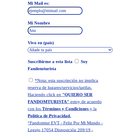
Mi Mail es:
Mi Nombre
Vivo en (país)
Suscribirme a esta lista
Soy
Fandomturista
*Nota: esta suscripción no implica
reserva de lugares/servicios/tarifas.
Haciendo click en
"QUIERO SER
FANDOMTURISTA"
estoy de acuerdo
con los
Términos y Condiciones
y la
Política de Privacidad
.
“Fandomtur EVT - Feliz Por Mi Mundo -
Legajo 17054 Disposición 209/19 -