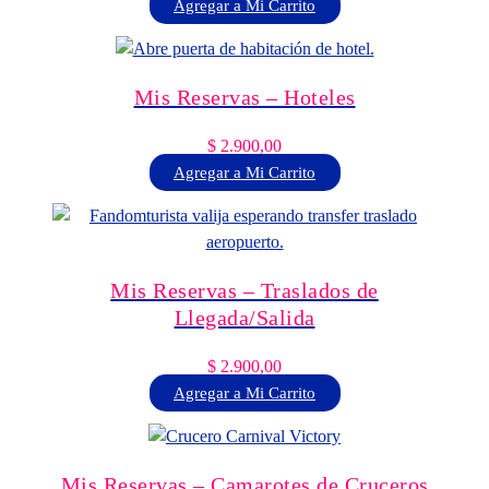
Agregar a Mi Carrito
Mis Reservas – Hoteles
$
2.900,00
Agregar a Mi Carrito
Mis Reservas – Traslados de
Llegada/Salida
$
2.900,00
Agregar a Mi Carrito
Mis Reservas – Camarotes de Cruceros