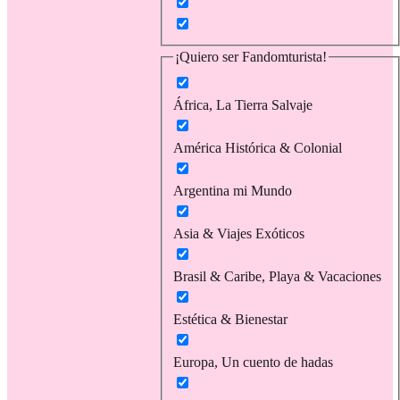
¡Quiero ser Fandomturista!
África, La Tierra Salvaje
América Histórica & Colonial
Argentina mi Mundo
Asia & Viajes Exóticos
Brasil & Caribe, Playa & Vacaciones
Estética & Bienestar
Europa, Un cuento de hadas