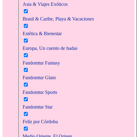
Asia & Viajes Exóticos
Brasil & Caribe, Playa & Vacaciones
Estética & Bienestar
Europa, Un cuento de hadas
Fandomtur Fantasy
Fandomtur Glam
Fandomtur Sports
Fandomtur Star
Feliz por Córdoba
Medio Oriente, El Origen