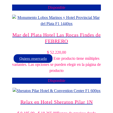
Disponible
Mar del Plata Hotel Las Rocas Findes de
FEBRERO
$
52.220,00
Este producto tiene múltiples
Quiero reservarlo
variantes. Las opciones se pueden elegir en la página de
producto
Disponible
Relax en Hotel Sheraton Pilar 1N