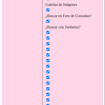
Galerías de Imágenes
¿Buscar en Foro de Consultas?
¿Buscar con Tarifarios?