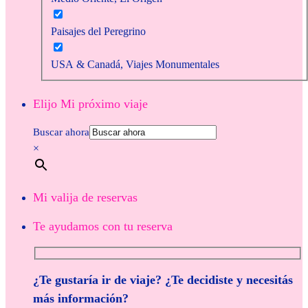
Paisajes del Peregrino
USA & Canadá, Viajes Monumentales
Elijo Mi próximo viaje
Buscar ahora
×
Mi valija de reservas
Te ayudamos con tu reserva
¿Te gustaría ir de viaje? ¿Te decidiste y necesitás
más información?