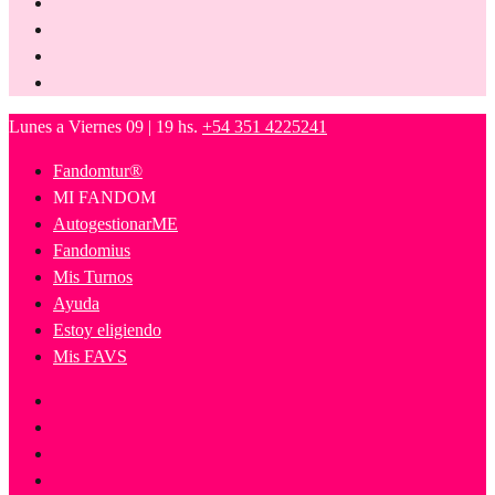
Lunes a Viernes 09 | 19 hs.
+54 351 4225241
Fandomtur®
MI FANDOM
AutogestionarME
Fandomius
Mis Turnos
Ayuda
Estoy eligiendo
Mis FAVS