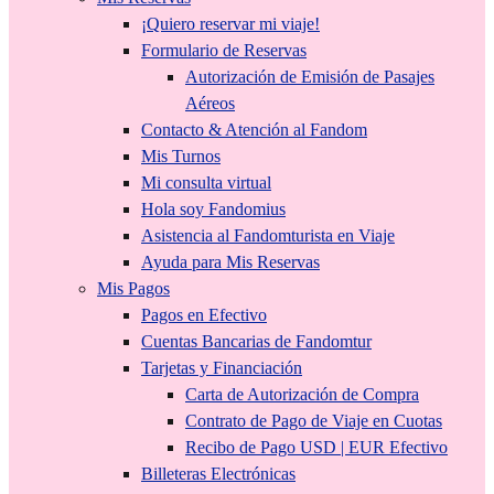
¡Quiero reservar mi viaje!
Formulario de Reservas
Autorización de Emisión de Pasajes
Aéreos
Contacto & Atención al Fandom
Mis Turnos
Mi consulta virtual
Hola soy Fandomius
Asistencia al Fandomturista en Viaje
Ayuda para Mis Reservas
Mis Pagos
Pagos en Efectivo
Cuentas Bancarias de Fandomtur
Tarjetas y Financiación
Carta de Autorización de Compra
Contrato de Pago de Viaje en Cuotas
Recibo de Pago USD | EUR Efectivo
Billeteras Electrónicas