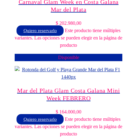
Carnaval Glam Week en Costa Galana
Mar del Plata
$
202.980,00
Este producto tiene múltiples
Quiero reservarlo
variantes. Las opciones se pueden elegir en la página de
producto
Disponible
Mar del Plata Glam Costa Galana Mini
Week FEBRERO
$
164.000,00
Este producto tiene múltiples
Quiero reservarlo
variantes. Las opciones se pueden elegir en la página de
producto