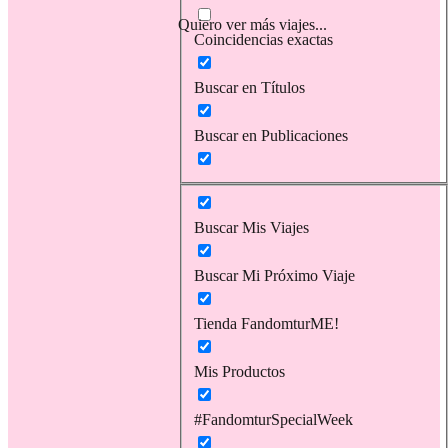
Quiero ver más viajes...
Coincidencias exactas
Buscar en Títulos
Buscar en Publicaciones
Buscar Mis Viajes
Buscar Mi Próximo Viaje
Tienda FandomturME!
Mis Productos
#FandomturSpecialWeek