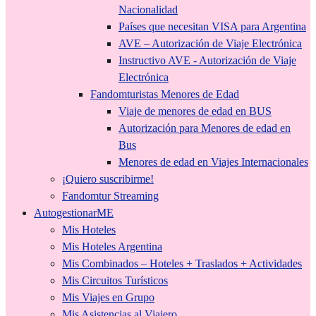
Nacionalidad
Países que necesitan VISA para Argentina
AVE – Autorización de Viaje Electrónica
Instructivo AVE - Autorización de Viaje
Electrónica
Fandomturistas Menores de Edad
Viaje de menores de edad en BUS
Autorización para Menores de edad en
Bus
Menores de edad en Viajes Internacionales
¡Quiero suscribirme!
Fandomtur Streaming
AutogestionarME
Mis Hoteles
Mis Hoteles Argentina
Mis Combinados – Hoteles + Traslados + Actividades
Mis Circuitos Turísticos
Mis Viajes en Grupo
Mis Asistencias al Viajero