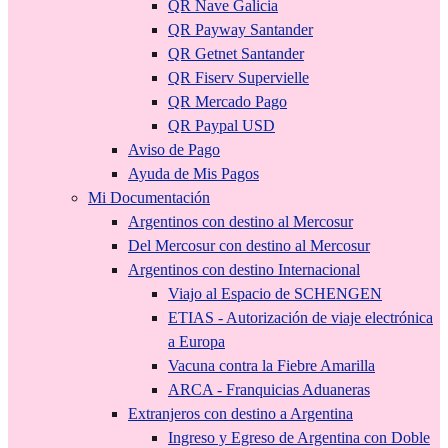
QR Nave Galicia
QR Payway Santander
QR Getnet Santander
QR Fiserv Supervielle
QR Mercado Pago
QR Paypal USD
Aviso de Pago
Ayuda de Mis Pagos
Mi Documentación
Argentinos con destino al Mercosur
Del Mercosur con destino al Mercosur
Argentinos con destino Internacional
Viajo al Espacio de SCHENGEN
ETIAS - Autorización de viaje electrónica
a Europa
Vacuna contra la Fiebre Amarilla
ARCA - Franquicias Aduaneras
Extranjeros con destino a Argentina
Ingreso y Egreso de Argentina con Doble