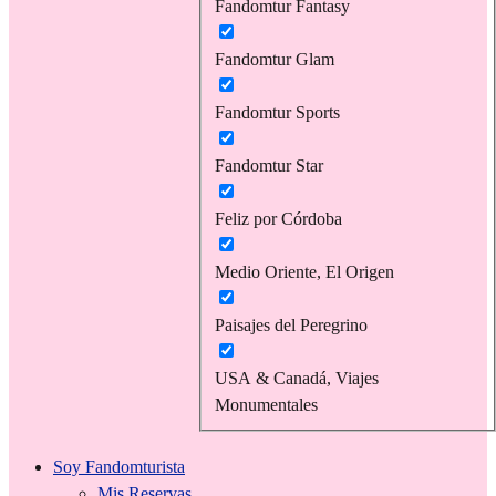
Fandomtur Fantasy
Fandomtur Glam
Fandomtur Sports
Fandomtur Star
Feliz por Córdoba
Medio Oriente, El Origen
Paisajes del Peregrino
USA & Canadá, Viajes
Monumentales
Soy Fandomturista
Mis Reservas