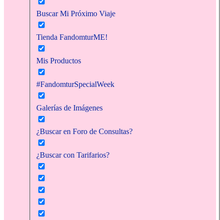
Buscar Mi Próximo Viaje
Tienda FandomturME!
Mis Productos
#FandomturSpecialWeek
Galerías de Imágenes
¿Buscar en Foro de Consultas?
¿Buscar con Tarifarios?