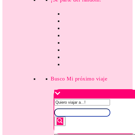
Busco Mi próximo viaje