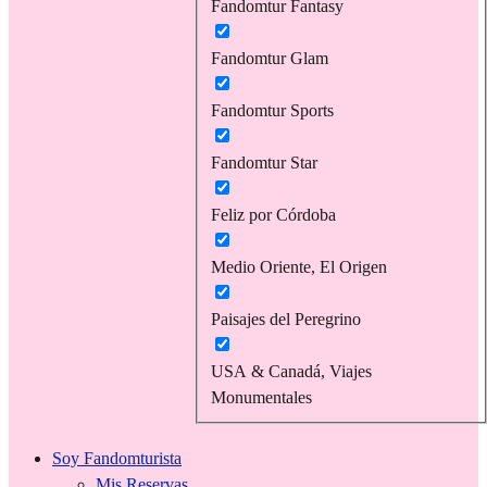
Fandomtur Fantasy
Fandomtur Glam
Fandomtur Sports
Fandomtur Star
Feliz por Córdoba
Medio Oriente, El Origen
Paisajes del Peregrino
USA & Canadá, Viajes
Monumentales
Soy Fandomturista
Mis Reservas