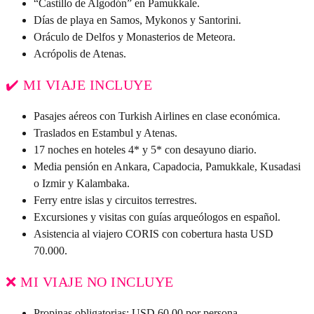
“Castillo de Algodón” en Pamukkale.
Días de playa en Samos, Mykonos y Santorini.
Oráculo de Delfos y Monasterios de Meteora.
Acrópolis de Atenas.
✔️ MI VIAJE INCLUYE
Pasajes aéreos con Turkish Airlines en clase económica.
Traslados en Estambul y Atenas.
17 noches en hoteles 4* y 5* con desayuno diario.
Media pensión en Ankara, Capadocia, Pamukkale, Kusadasi
o Izmir y Kalambaka.
Ferry entre islas y circuitos terrestres.
Excursiones y visitas con guías arqueólogos en español.
Asistencia al viajero CORIS con cobertura hasta USD
70.000.
❌ MI VIAJE NO INCLUYE
Propinas obligatorias: USD 60,00 por persona.