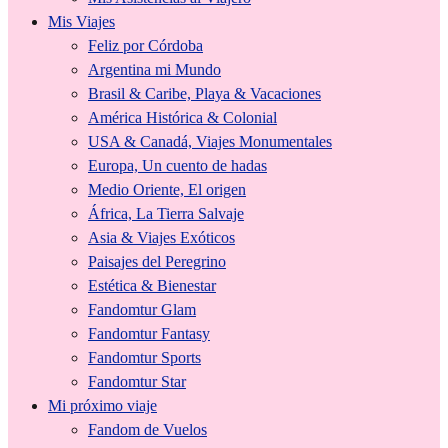
Mis Viajes
Feliz por Córdoba
Argentina mi Mundo
Brasil & Caribe, Playa & Vacaciones
América Histórica & Colonial
USA & Canadá, Viajes Monumentales
Europa, Un cuento de hadas
Medio Oriente, El origen
África, La Tierra Salvaje
Asia & Viajes Exóticos
Paisajes del Peregrino
Estética & Bienestar
Fandomtur Glam
Fandomtur Fantasy
Fandomtur Sports
Fandomtur Star
Mi próximo viaje
Fandom de Vuelos