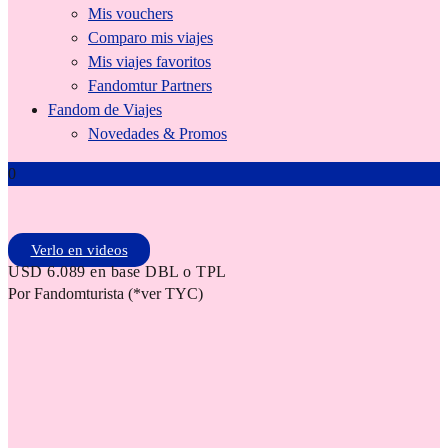
Mis vouchers
Comparo mis viajes
Mis viajes favoritos
Fandomtur Partners
Fandom de Viajes
Novedades & Promos
0
Verlo en videos
USD 6.089 en base DBL o TPL
Por Fandomturista (*ver TYC)