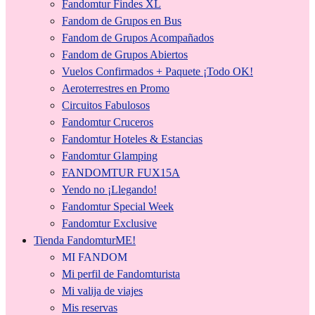
Fandomtur Findes XL
Fandom de Grupos en Bus
Fandom de Grupos Acompañados
Fandom de Grupos Abiertos
Vuelos Confirmados + Paquete ¡Todo OK!
Aeroterrestres en Promo
Circuitos Fabulosos
Fandomtur Cruceros
Fandomtur Hoteles & Estancias
Fandomtur Glamping
FANDOMTUR FUX15A
Yendo no ¡Llegando!
Fandomtur Special Week
Fandomtur Exclusive
Tienda FandomturME!
MI FANDOM
Mi perfil de Fandomturista
Mi valija de viajes
Mis reservas