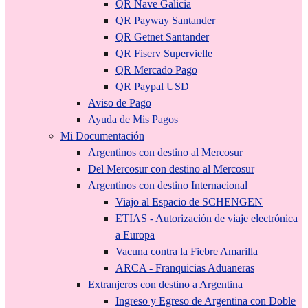
QR Nave Galicia
QR Payway Santander
QR Getnet Santander
QR Fiserv Supervielle
QR Mercado Pago
QR Paypal USD
Aviso de Pago
Ayuda de Mis Pagos
Mi Documentación
Argentinos con destino al Mercosur
Del Mercosur con destino al Mercosur
Argentinos con destino Internacional
Viajo al Espacio de SCHENGEN
ETIAS - Autorización de viaje electrónica
a Europa
Vacuna contra la Fiebre Amarilla
ARCA - Franquicias Aduaneras
Extranjeros con destino a Argentina
Ingreso y Egreso de Argentina con Doble