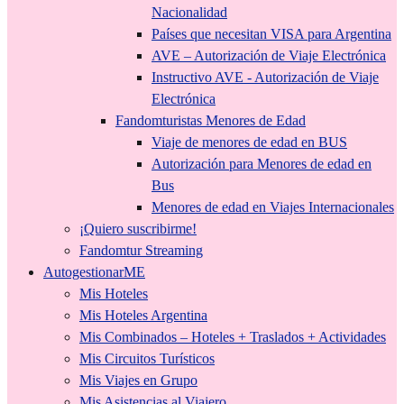
Nacionalidad
Países que necesitan VISA para Argentina
AVE – Autorización de Viaje Electrónica
Instructivo AVE - Autorización de Viaje
Electrónica
Fandomturistas Menores de Edad
Viaje de menores de edad en BUS
Autorización para Menores de edad en
Bus
Menores de edad en Viajes Internacionales
¡Quiero suscribirme!
Fandomtur Streaming
AutogestionarME
Mis Hoteles
Mis Hoteles Argentina
Mis Combinados – Hoteles + Traslados + Actividades
Mis Circuitos Turísticos
Mis Viajes en Grupo
Mis Asistencias al Viajero