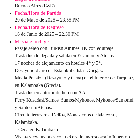
Buenos Aires (EZE)
Fecha/Hora de Partida
29 de Mayo de 2025 – 23.55 PM
Fecha/Hora de Regreso
16 de Junio de 2025 – 22.30 PM
Mi viaje incluye
Pasaje aéreo con Turkish Airlines TK con equipaje.
Traslados de llegada y salida en Estambul y Atenas.
17 noches de alojamiento en hoteles 4* y 5*.
Desayuno diario en Estambul e Islas Griegas.
Media Pensión (Desayuno y Cena) en el Interior de Turquía y
en Kalambaka (Grecia).
Traslados en autocar de lujo con AA.
Ferry Kusadasi/Samos, Samos/Mykonos, Mykonos/Santorini
y Santorini/Atenas.
Circuito terrestre a Delfos, Monasterios de Meteora y
Kalambaka.
1 Cena en Kalambaka.
Visitas y excursiones con tíckets de ingreso según Itinerario.