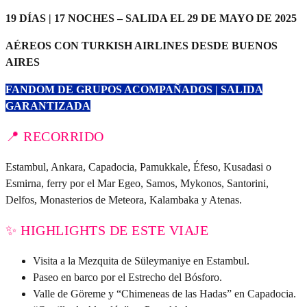
19 DÍAS | 17 NOCHES – SALIDA EL 29 DE MAYO DE 2025
AÉREOS CON TURKISH AIRLINES DESDE BUENOS
AIRES
FANDOM DE GRUPOS ACOMPAÑADOS | SALIDA
GARANTIZADA
📍 RECORRIDO
Estambul, Ankara, Capadocia, Pamukkale, Éfeso, Kusadasi o
Esmirna, ferry por el Mar Egeo, Samos, Mykonos, Santorini,
Delfos, Monasterios de Meteora, Kalambaka y Atenas.
✨ HIGHLIGHTS DE ESTE VIAJE
Visita a la Mezquita de Süleymaniye en Estambul.
Paseo en barco por el Estrecho del Bósforo.
Valle de Göreme y “Chimeneas de las Hadas” en Capadocia.