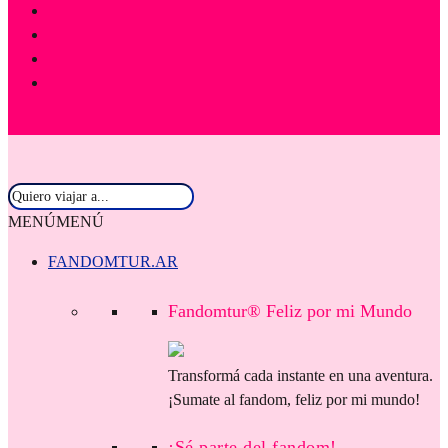
MENÚ
MENÚ
FANDOMTUR.AR
Fandomtur® Feliz por mi Mundo
Transformá cada instante en una aventura.
¡Sumate al fandom, feliz por mi mundo!
¡Sé parte del fandom!