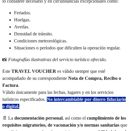
lo considere necesario y en circunstancias excepcionales como:
Feriados.
Huelgas.
Averías.
Densidad de tránsito.
Condiciones meteorológicas.
Situaciones o períodos que dificulten la operación regular.
📸
Fotografías ilustrativas del servicio turístico ofrecido.
Este
TRAVEL VOUCHER
es válido siempre que esté
acompañado de su correspondiente
Nota de Compra, Recibo o
Factura
.
Válido únicamente para las fechas, lugares y en los servicios
turísticos especificados.
No intercambiable por dinero fiduciario
o digital.
📄 La
documentación personal
, así como el
cumplimiento de los
requisitos migratorios, de vacunación y/o normas sanitarias
que