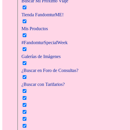
Buscar Mi Próximo Viaje
Tienda FandomturME!
Mis Productos
#FandomturSpecialWeek
Galerías de Imágenes
¿Buscar en Foro de Consultas?
¿Buscar con Tarifarios?