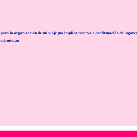
anización de mi viaje (no implica reserva o confirmación de lugares/servi
andomtur.ar