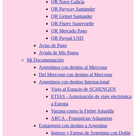
QR Nave Galicia
QR Payway Santander
QR Getnet Santander
QR Fiserv Supervielle
QR Mercado Pago
QR Paypal USD
Aviso de Pago
Ayuda de Mis Pagos
Mi Documentación
Argentinos con destino al Mercosur
Del Mercosur con destino al Mercosur
Argentinos con destino Internacional
Viajo al Espacio de SCHENGEN
ETIAS - Autorización de viaje electrónica
a Europa
Vacuna contra la Fiebre Amarilla
ARCA - Franquicias Aduaneras
Extranjeros con destino a Argentina
Ingreso y Egreso de Argentina con Doble