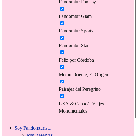
Fandomtur Fantasy
Fandomtur Glam
Fandomtur Sports
Fandomtur Star
Feliz por Córdoba
Medio Oriente, El Origen
Paisajes del Peregrino
USA & Canadá, Viajes
Monumentales
Soy Fandomturista
Mis Reservas