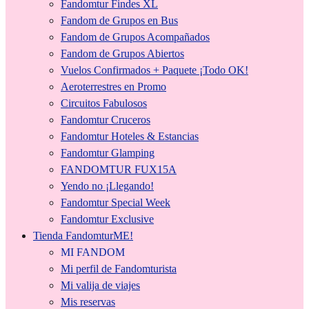
Fandomtur Findes XL
Fandom de Grupos en Bus
Fandom de Grupos Acompañados
Fandom de Grupos Abiertos
Vuelos Confirmados + Paquete ¡Todo OK!
Aeroterrestres en Promo
Circuitos Fabulosos
Fandomtur Cruceros
Fandomtur Hoteles & Estancias
Fandomtur Glamping
FANDOMTUR FUX15A
Yendo no ¡Llegando!
Fandomtur Special Week
Fandomtur Exclusive
Tienda FandomturME!
MI FANDOM
Mi perfil de Fandomturista
Mi valija de viajes
Mis reservas