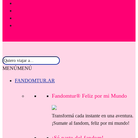
MENÚ
MENÚ
FANDOMTUR.AR
Fandomtur® Feliz por mi Mundo
Transformá cada instante en una aventura.
¡Sumate al fandom, feliz por mi mundo!
¡Sé parte del fandom!