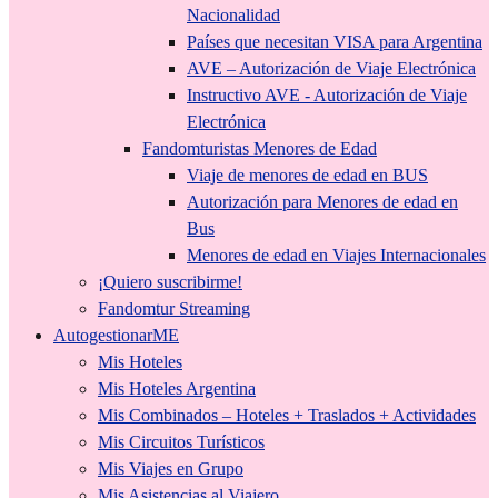
Nacionalidad
Países que necesitan VISA para Argentina
AVE – Autorización de Viaje Electrónica
Instructivo AVE - Autorización de Viaje
Electrónica
Fandomturistas Menores de Edad
Viaje de menores de edad en BUS
Autorización para Menores de edad en
Bus
Menores de edad en Viajes Internacionales
¡Quiero suscribirme!
Fandomtur Streaming
AutogestionarME
Mis Hoteles
Mis Hoteles Argentina
Mis Combinados – Hoteles + Traslados + Actividades
Mis Circuitos Turísticos
Mis Viajes en Grupo
Mis Asistencias al Viajero