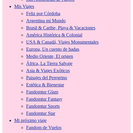
Mis Viajes
Feliz por Córdoba
Argentina mi Mundo
Brasil & Caribe, Playa & Vacaciones
América Histórica & Colonial
USA & Canadá, Viajes Monumentales
Europa, Un cuento de hadas
Medio Oriente, El origen
África, La Tierra Salvaje
Asia & Viajes Exóticos
Paisajes del Peregrino
Estética & Bienestar
Fandomtur Glam
Fandomtur Fantasy
Fandomtur Sports
Fandomtur Star
Mi próximo viaje
Fandom de Vuelos