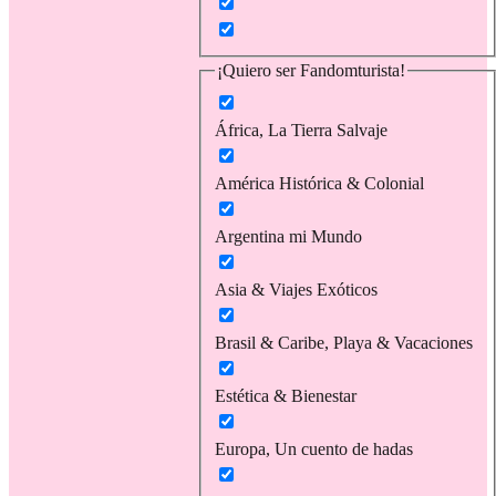
¡Quiero ser Fandomturista!
África, La Tierra Salvaje
América Histórica & Colonial
Argentina mi Mundo
Asia & Viajes Exóticos
Brasil & Caribe, Playa & Vacaciones
Estética & Bienestar
Europa, Un cuento de hadas