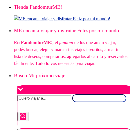
producto
se
desd
Tienda FandomturME!
tiene
$ 2.1
pueden
múltiples
hasta
elegir
$ 8.4
variantes.
en
Las
ME encanta viajar y disfrutar Feliz por mi mundo
la
opciones
página
En FandomturME!
, el
fandom
de los que aman viajar,
se
de
podés buscar, elegir y marcar tus viajes favoritos, armar tu
pueden
producto
lista de deseos, compararlos, agregarlos al carrito y reservarlos
elegir
fácilmente. Todo lo vos necesitás para viajar.
en
la
Busco Mi próximo viaje
página
de
producto