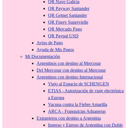
QR Nave Galicia
QR Payway Santander
QR Getnet Santander
QR Fiserv Supervielle
QR Mercado Pago
QR Paypal USD
Aviso de Pago
Ayuda de Mis Pagos
Mi Documentación
Argentinos con destino al Mercosur
Del Mercosur con destino al Mercosur
Argentinos con destino Internacional
Viajo al Espacio de SCHENGEN
ETIAS - Autorización de viaje electrónica
a Europa
Vacuna contra la Fiebre Amarilla
ARCA - Franquicias Aduaneras
Extranjeros con destino a Argentina
Ingreso y Egreso de Argentina con Doble