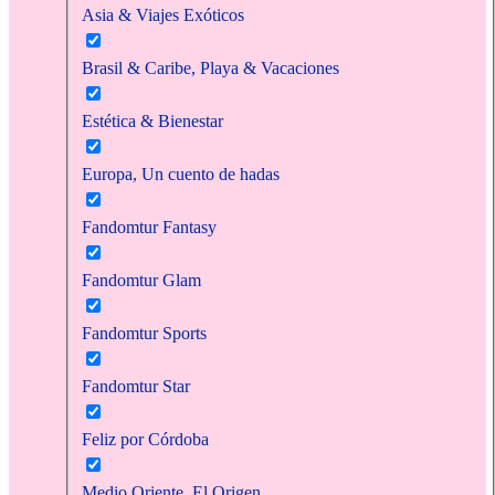
Asia & Viajes Exóticos
Brasil & Caribe, Playa & Vacaciones
Estética & Bienestar
Europa, Un cuento de hadas
Fandomtur Fantasy
Fandomtur Glam
Fandomtur Sports
Fandomtur Star
Feliz por Córdoba
Medio Oriente, El Origen