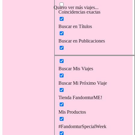
Quiero ver más viajes...
Coincidencias exactas
Buscar en Títulos
Buscar en Publicaciones
Buscar Mis Viajes
Buscar Mi Próximo Viaje
Tienda FandomturME!
Mis Productos
#FandomturSpecialWeek