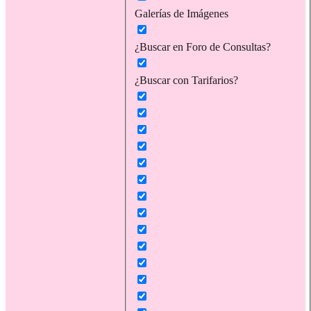
Galerías de Imágenes
¿Buscar en Foro de Consultas?
¿Buscar con Tarifarios?