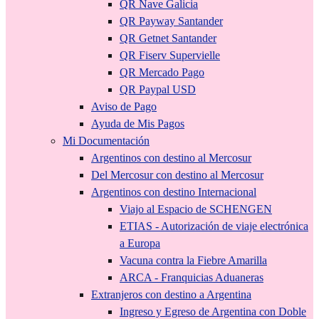
QR Nave Galicia
QR Payway Santander
QR Getnet Santander
QR Fiserv Supervielle
QR Mercado Pago
QR Paypal USD
Aviso de Pago
Ayuda de Mis Pagos
Mi Documentación
Argentinos con destino al Mercosur
Del Mercosur con destino al Mercosur
Argentinos con destino Internacional
Viajo al Espacio de SCHENGEN
ETIAS - Autorización de viaje electrónica
a Europa
Vacuna contra la Fiebre Amarilla
ARCA - Franquicias Aduaneras
Extranjeros con destino a Argentina
Ingreso y Egreso de Argentina con Doble