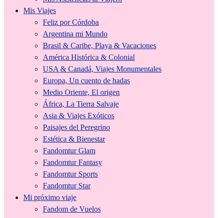
Mis Viajes
Feliz por Córdoba
Argentina mi Mundo
Brasil & Caribe, Playa & Vacaciones
América Histórica & Colonial
USA & Canadá, Viajes Monumentales
Europa, Un cuento de hadas
Medio Oriente, El origen
África, La Tierra Salvaje
Asia & Viajes Exóticos
Paisajes del Peregrino
Estética & Bienestar
Fandomtur Glam
Fandomtur Fantasy
Fandomtur Sports
Fandomtur Star
Mi próximo viaje
Fandom de Vuelos