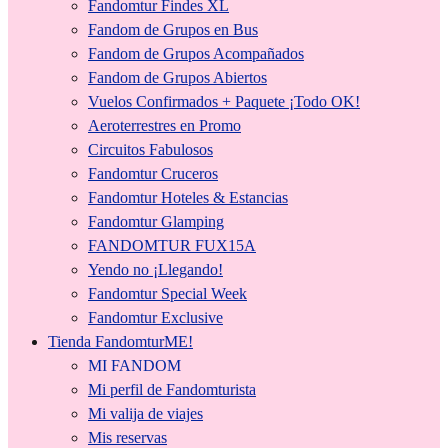
Fandomtur Findes XL
Fandom de Grupos en Bus
Fandom de Grupos Acompañados
Fandom de Grupos Abiertos
Vuelos Confirmados + Paquete ¡Todo OK!
Aeroterrestres en Promo
Circuitos Fabulosos
Fandomtur Cruceros
Fandomtur Hoteles & Estancias
Fandomtur Glamping
FANDOMTUR FUX15A
Yendo no ¡Llegando!
Fandomtur Special Week
Fandomtur Exclusive
Tienda FandomturME!
MI FANDOM
Mi perfil de Fandomturista
Mi valija de viajes
Mis reservas