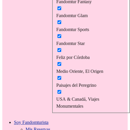
Fandomtur Fantasy
Fandomtur Glam
Fandomtur Sports
Fandomtur Star
Feliz por Córdoba
Medio Oriente, El Origen
Paisajes del Peregrino
USA & Canadá, Viajes
Monumentales
Soy Fandomturista
Mis Reservas