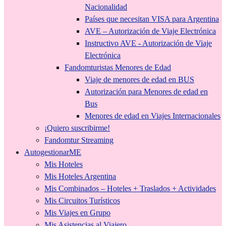
Nacionalidad
Países que necesitan VISA para Argentina
AVE – Autorización de Viaje Electrónica
Instructivo AVE - Autorización de Viaje
Electrónica
Fandomturistas Menores de Edad
Viaje de menores de edad en BUS
Autorización para Menores de edad en
Bus
Menores de edad en Viajes Internacionales
¡Quiero suscribirme!
Fandomtur Streaming
AutogestionarME
Mis Hoteles
Mis Hoteles Argentina
Mis Combinados – Hoteles + Traslados + Actividades
Mis Circuitos Turísticos
Mis Viajes en Grupo
Mis Asistencias al Viajero