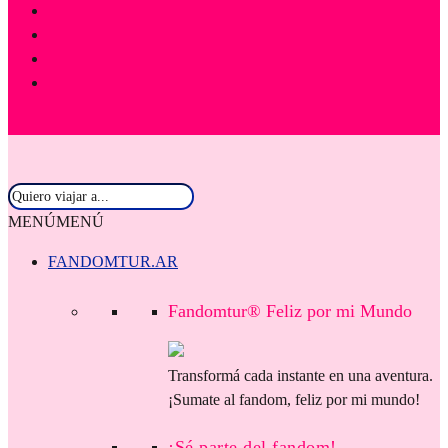
MENÚ
MENÚ
FANDOMTUR.AR
Fandomtur® Feliz por mi Mundo
Transformá cada instante en una aventura.
¡Sumate al fandom, feliz por mi mundo!
¡Sé parte del fandom!