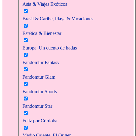
Asia & Viajes Exóticos
Brasil & Caribe, Playa & Vacaciones
Estética & Bienestar
Europa, Un cuento de hadas
Fandomtur Fantasy
Fandomtur Glam
Fandomtur Sports
Fandomtur Star
Feliz por Córdoba
Medio Oriente, El Origen