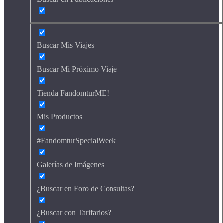
Buscar Mis Viajes
Buscar Mi Próximo Viaje
Tienda FandomturME!
Mis Productos
#FandomturSpecialWeek
Galerías de Imágenes
¿Buscar en Foro de Consultas?
¿Buscar con Tarifarios?