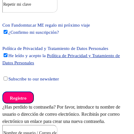
Con Fandomtur.ar ME regalo mi próximo viaje
¿Confirmo mi suscripción?
Política de Privacidad y Tratamiento de Datos Personales
He leído y acepto la
Política de Privacidad y Tratamiento de
Datos Personales
Subscribe to our newsletter
Registro
¿Has perdido tu contraseña? Por favor, introduce tu nombre de
usuario o dirección de correo electrónico. Recibirás por correo
electrónico un enlace para crear una nueva contraseña.