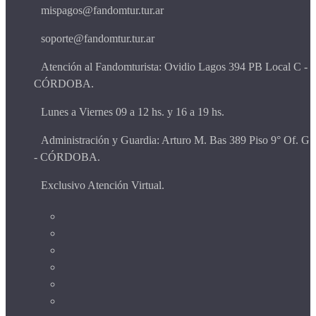
mispagos@fandomtur.tur.ar
soporte@fandomtur.tur.ar
Atención al Fandomturista: Ovidio Lagos 394 PB Local C -
CÓRDOBA.
Lunes a Viernes 09 a 12 hs. y 16 a 19 hs.
Administración y Guardia: Arturo M. Bas 389 Piso 9° Of. G
- CÓRDOBA.
Exclusivo Atención Virtual.