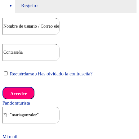
Registro
¿Has olvidado la contraseña?
Recuérdame
Acceder
Fandomturista
Mi mail