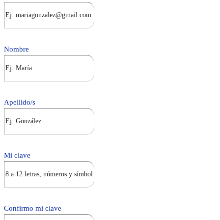
Nombre
Apellido/s
Mi clave
Confirmo mi clave