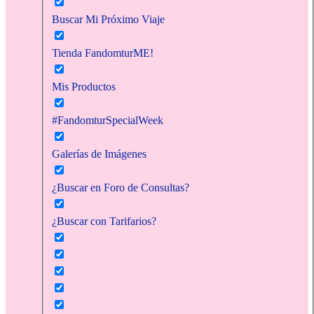
Buscar Mi Próximo Viaje
Tienda FandomturME!
Mis Productos
#FandomturSpecialWeek
Galerías de Imágenes
¿Buscar en Foro de Consultas?
¿Buscar con Tarifarios?