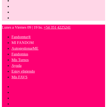
Lunes a Viernes 09 | 19 hs.
+54 351 4225241
Fandomtur®
MI FANDOM
AutogestionarME
Fandomius
Mis Turnos
Ayuda
Estoy eligiendo
Mis FAVS