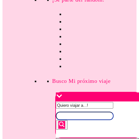
Busco Mi próximo viaje