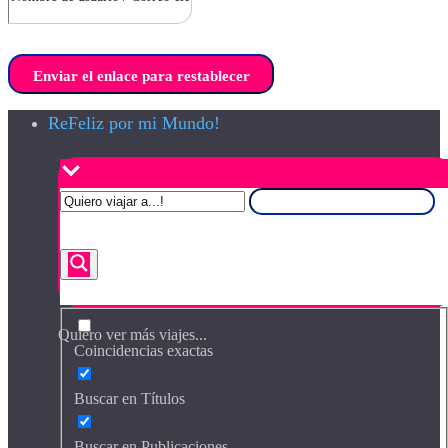
Enviar el enlace para restablecer
ReFeliz por mi Mundo!
Quiero ver más viajes...
Coincidencias exactas
Buscar en Títulos
Buscar en Publicaciones