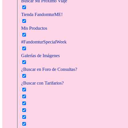
Buscar Mi Próximo Viaje
Tienda FandomturME!
Mis Productos
#FandomturSpecialWeek
Galerías de Imágenes
¿Buscar en Foro de Consultas?
¿Buscar con Tarifarios?