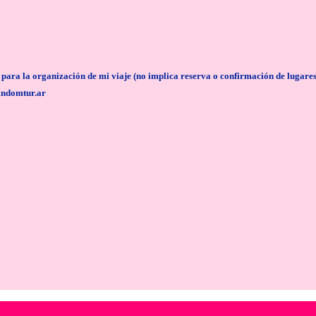
anización de mi viaje (no implica reserva o confirmación de lugares/servi
andomtur.ar