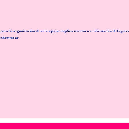
anización de mi viaje (no implica reserva o confirmación de lugares/servi
andomtur.ar