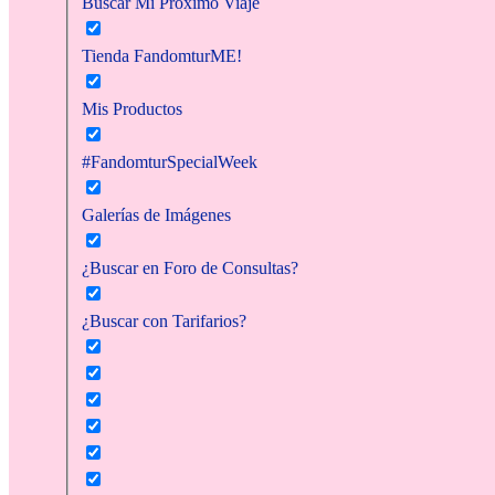
Buscar Mi Próximo Viaje
Tienda FandomturME!
Mis Productos
#FandomturSpecialWeek
Galerías de Imágenes
¿Buscar en Foro de Consultas?
¿Buscar con Tarifarios?