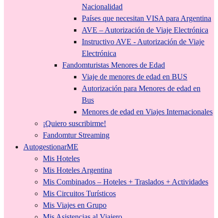
Nacionalidad
Países que necesitan VISA para Argentina
AVE – Autorización de Viaje Electrónica
Instructivo AVE - Autorización de Viaje
Electrónica
Fandomturistas Menores de Edad
Viaje de menores de edad en BUS
Autorización para Menores de edad en
Bus
Menores de edad en Viajes Internacionales
¡Quiero suscribirme!
Fandomtur Streaming
AutogestionarME
Mis Hoteles
Mis Hoteles Argentina
Mis Combinados – Hoteles + Traslados + Actividades
Mis Circuitos Turísticos
Mis Viajes en Grupo
Mis Asistencias al Viajero