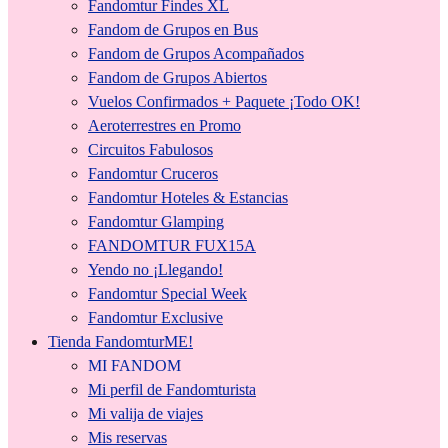
Fandomtur Findes XL
Fandom de Grupos en Bus
Fandom de Grupos Acompañados
Fandom de Grupos Abiertos
Vuelos Confirmados + Paquete ¡Todo OK!
Aeroterrestres en Promo
Circuitos Fabulosos
Fandomtur Cruceros
Fandomtur Hoteles & Estancias
Fandomtur Glamping
FANDOMTUR FUX15A
Yendo no ¡Llegando!
Fandomtur Special Week
Fandomtur Exclusive
Tienda FandomturME!
MI FANDOM
Mi perfil de Fandomturista
Mi valija de viajes
Mis reservas