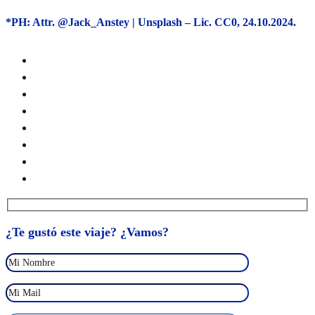
*PH: Attr. @Jack_Anstey | Unsplash – Lic. CC0, 24.10.2024.
¿Te gustó este viaje? ¿Vamos?