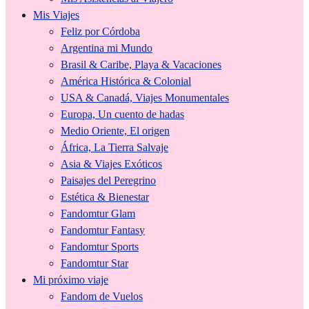
Mis Viajes
Feliz por Córdoba
Argentina mi Mundo
Brasil & Caribe, Playa & Vacaciones
América Histórica & Colonial
USA & Canadá, Viajes Monumentales
Europa, Un cuento de hadas
Medio Oriente, El origen
África, La Tierra Salvaje
Asia & Viajes Exóticos
Paisajes del Peregrino
Estética & Bienestar
Fandomtur Glam
Fandomtur Fantasy
Fandomtur Sports
Fandomtur Star
Mi próximo viaje
Fandom de Vuelos