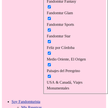
Fandomtur Fantasy
Fandomtur Glam
Fandomtur Sports
Fandomtur Star
Feliz por Córdoba
Medio Oriente, El Origen
Paisajes del Peregrino
USA & Canadá, Viajes
Monumentales
Soy Fandomturista
Mis Reservas