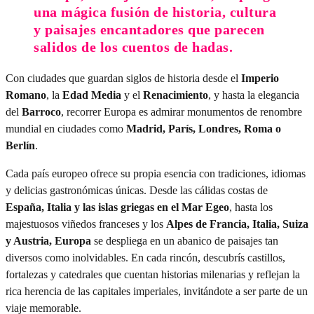
una mágica fusión de historia, cultura
y paisajes encantadores que parecen
salidos de los cuentos de hadas.
Con ciudades que guardan siglos de historia desde el
Imperio
Romano
, la
Edad Media
y el
Renacimiento
, y hasta la elegancia
del
Barroco
, recorrer Europa es admirar monumentos de renombre
mundial en ciudades como
Madrid, París, Londres, Roma o
Berlín
.
Cada país europeo ofrece su propia esencia con tradiciones, idiomas
y delicias gastronómicas únicas. Desde las cálidas costas de
España, Italia y las islas griegas en el Mar Egeo
, hasta los
majestuosos viñedos franceses y los
Alpes de Francia, Italia, Suiza
y Austria, Europa
se despliega en un abanico de paisajes tan
diversos como inolvidables. En cada rincón, descubrís castillos,
fortalezas y catedrales que cuentan historias milenarias y reflejan la
rica herencia de las capitales imperiales, invitándote a ser parte de un
viaje memorable.