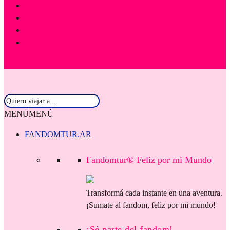
MENÚ
MENÚ
FANDOMTUR.AR
Fandomtur® Feliz por mi Mundo
Transformá cada instante en una aventura.
¡Sumate al fandom, feliz por mi mundo!
¡Sé parte del fandom!