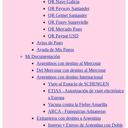
QR Nave Galicia
QR Payway Santander
QR Getnet Santander
QR Fiserv Supervielle
QR Mercado Pago
QR Paypal USD
Aviso de Pago
Ayuda de Mis Pagos
Mi Documentación
Argentinos con destino al Mercosur
Del Mercosur con destino al Mercosur
Argentinos con destino Internacional
Viajo al Espacio de SCHENGEN
ETIAS - Autorización de viaje electrónica
a Europa
Vacuna contra la Fiebre Amarilla
ARCA - Franquicias Aduaneras
Extranjeros con destino a Argentina
Ingreso y Egreso de Argentina con Doble