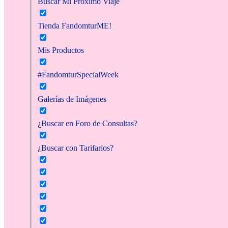
Buscar Mi Próximo Viaje
Tienda FandomturME!
Mis Productos
#FandomturSpecialWeek
Galerías de Imágenes
¿Buscar en Foro de Consultas?
¿Buscar con Tarifarios?