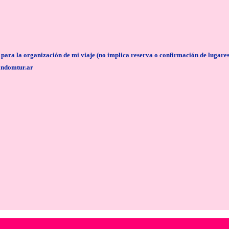
anización de mi viaje (no implica reserva o confirmación de lugares/servi
andomtur.ar