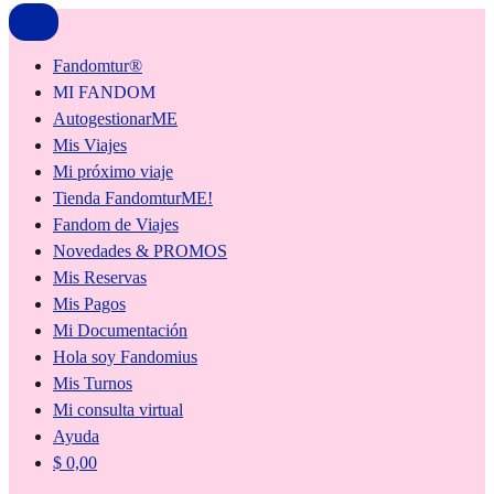
Fandomtur®
MI FANDOM
AutogestionarME
Mis Viajes
Mi próximo viaje
Tienda FandomturME!
Fandom de Viajes
Novedades & PROMOS
Mis Reservas
Mis Pagos
Mi Documentación
Hola soy Fandomius
Mis Turnos
Mi consulta virtual
Ayuda
$
0,00