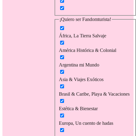
¡Quiero ser Fandomturista!
África, La Tierra Salvaje
América Histórica & Colonial
Argentina mi Mundo
Asia & Viajes Exóticos
Brasil & Caribe, Playa & Vacaciones
Estética & Bienestar
Europa, Un cuento de hadas