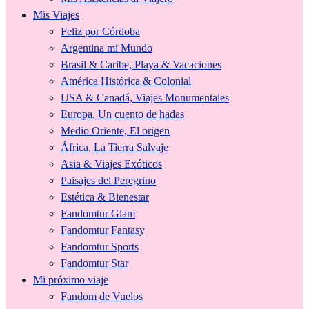
Mis Viajes
Feliz por Córdoba
Argentina mi Mundo
Brasil & Caribe, Playa & Vacaciones
América Histórica & Colonial
USA & Canadá, Viajes Monumentales
Europa, Un cuento de hadas
Medio Oriente, El origen
África, La Tierra Salvaje
Asia & Viajes Exóticos
Paisajes del Peregrino
Estética & Bienestar
Fandomtur Glam
Fandomtur Fantasy
Fandomtur Sports
Fandomtur Star
Mi próximo viaje
Fandom de Vuelos