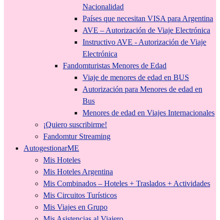
Nacionalidad
Países que necesitan VISA para Argentina
AVE – Autorización de Viaje Electrónica
Instructivo AVE - Autorización de Viaje
Electrónica
Fandomturistas Menores de Edad
Viaje de menores de edad en BUS
Autorización para Menores de edad en
Bus
Menores de edad en Viajes Internacionales
¡Quiero suscribirme!
Fandomtur Streaming
AutogestionarME
Mis Hoteles
Mis Hoteles Argentina
Mis Combinados – Hoteles + Traslados + Actividades
Mis Circuitos Turísticos
Mis Viajes en Grupo
Mis Asistencias al Viajero