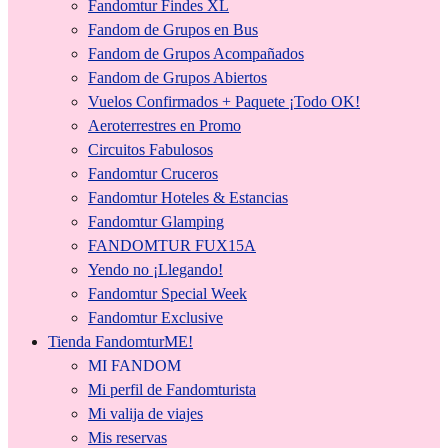
Fandomtur Findes XL
Fandom de Grupos en Bus
Fandom de Grupos Acompañados
Fandom de Grupos Abiertos
Vuelos Confirmados + Paquete ¡Todo OK!
Aeroterrestres en Promo
Circuitos Fabulosos
Fandomtur Cruceros
Fandomtur Hoteles & Estancias
Fandomtur Glamping
FANDOMTUR FUX15A
Yendo no ¡Llegando!
Fandomtur Special Week
Fandomtur Exclusive
Tienda FandomturME!
MI FANDOM
Mi perfil de Fandomturista
Mi valija de viajes
Mis reservas