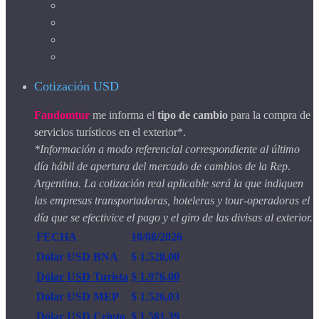
Cotización USD
Fandomtur
me informa el
tipo de cambio
para la compra de
servicios turísticos en el exterior*.
*Información a modo referencial correspondiente al último
día hábil de apertura del mercado de cambios de la Rep.
Argentina. La cotización real aplicable será la que indiquen
las empresas transportadoras, hoteleras y tour-operadoras el
día que se efectivice el pago y el giro de las divisas al exterior.
FECHA
10/08/2026
Dólar USD BNA
$ 1.520,00
Dólar USD Turista
$ 1.976,00
Dólar USD MEP
$ 1.526,03
Dólar USD Cripto
$ 1.581,39