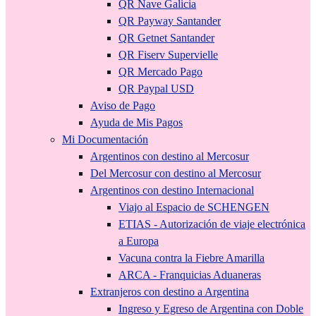
QR Nave Galicia
QR Payway Santander
QR Getnet Santander
QR Fiserv Supervielle
QR Mercado Pago
QR Paypal USD
Aviso de Pago
Ayuda de Mis Pagos
Mi Documentación
Argentinos con destino al Mercosur
Del Mercosur con destino al Mercosur
Argentinos con destino Internacional
Viajo al Espacio de SCHENGEN
ETIAS - Autorización de viaje electrónica
a Europa
Vacuna contra la Fiebre Amarilla
ARCA - Franquicias Aduaneras
Extranjeros con destino a Argentina
Ingreso y Egreso de Argentina con Doble