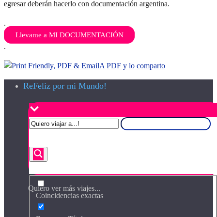
egresar deberán hacerlo con documentación argentina.
.
Llevame a MI DOCUMENTACIÓN
.
A PDF y lo comparto
ReFeliz por mi Mundo!
Quiero ver más viajes...
Coincidencias exactas