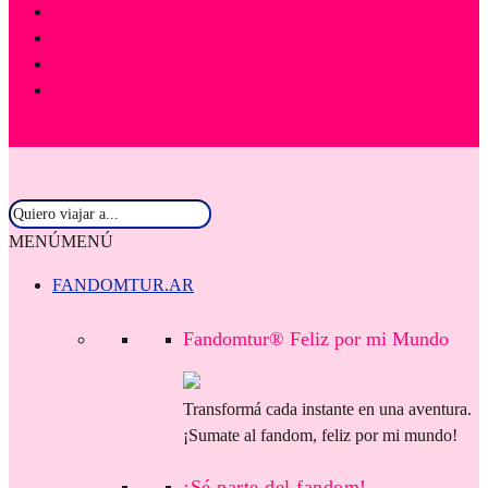
MENÚ
MENÚ
FANDOMTUR.AR
Fandomtur® Feliz por mi Mundo
Transformá cada instante en una aventura.
¡Sumate al fandom, feliz por mi mundo!
¡Sé parte del fandom!