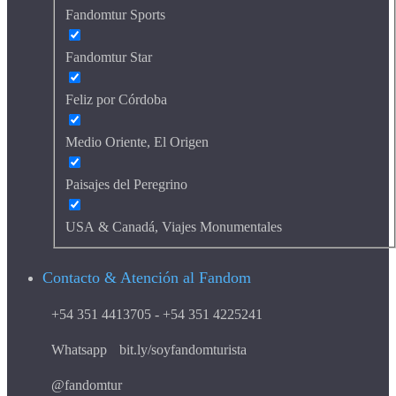
Fandomtur Sports
Fandomtur Star
Feliz por Córdoba
Medio Oriente, El Origen
Paisajes del Peregrino
USA & Canadá, Viajes Monumentales
Contacto & Atención al Fandom
+54 351 4413705 - +54 351 4225241
Whatsapp
bit.ly/soyfandomturista
@fandomtur