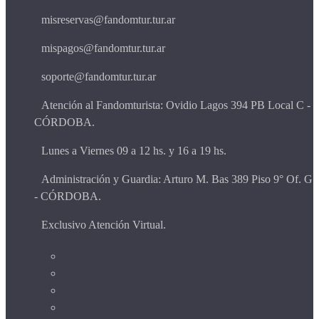
misreservas@fandomtur.tur.ar
mispagos@fandomtur.tur.ar
soporte@fandomtur.tur.ar
Atención al Fandomturista: Ovidio Lagos 394 PB Local C -
CÓRDOBA.
Lunes a Viernes 09 a 12 hs. y 16 a 19 hs.
Administración y Guardia: Arturo M. Bas 389 Piso 9° Of. G
- CÓRDOBA.
Exclusivo Atención Virtual.