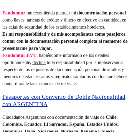
Fandomtur
me recomienda guardar mi
documentación personal
como llaves, tarjetas de crédito y dinero en efectivo en cantidad,
en
las cajas de seguridad de los establecimientos hoteleros
.
Es mi responsabilidad y de mis acompañantes como pasajeros,
contar con la documentación personal completa al momento de
presentarme para viajar.
Fandomtur EVT
, habiéndome informado de los detalles
oportunamente,
declina
toda responsabilidad por la inobservancia
respecto de los requisitos de documentación personal de adultos y
menores de edad, visados y requisitos sanitarios con los que deberé
contar durante las instancias de mi viaje.
Pasaportes con Convenio de Doble Nacionalidad
con ARGENTINA
Ciudadanos Argentinos con documentación de viaje de
Chile,
Colombia, Ecuador, El Salvador, España, Estados Unidos,
Honduras, Italia, Nicaragua, Noruega, Panamá y Suecia