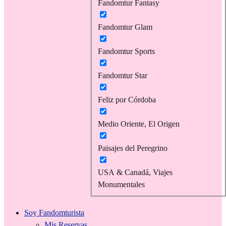
Fandomtur Fantasy
Fandomtur Glam
Fandomtur Sports
Fandomtur Star
Feliz por Córdoba
Medio Oriente, El Origen
Paisajes del Peregrino
USA & Canadá, Viajes
Monumentales
Soy Fandomturista
Mis Reservas