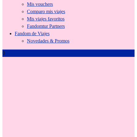
Mis vouchers
Comparo mis viajes
Mis viajes favoritos
Fandomtur Partners
Fandom de Viajes
Novedades & Promos
0
Mis Turnos
Soy Fandomius y estoy listo para ayudarte a reservar tus turnos de
atención para acercarte a tu próximo viaje soñado. ¡Viajemos juntos!