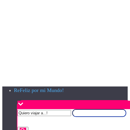
ReFeliz por mi Mundo!