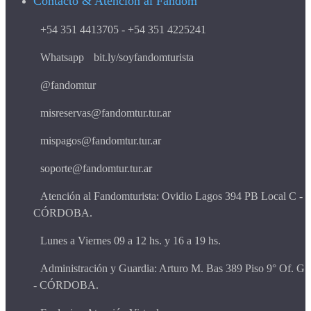
Contacto & Atención al Fandom
+54 351 4413705 - +54 351 4225241
Whatsapp
bit.ly/soyfandomturista
@fandomtur
misreservas@fandomtur.tur.ar
mispagos@fandomtur.tur.ar
soporte@fandomtur.tur.ar
Atención al Fandomturista: Ovidio Lagos 394 PB Local C -
CÓRDOBA.
Lunes a Viernes 09 a 12 hs. y 16 a 19 hs.
Administración y Guardia: Arturo M. Bas 389 Piso 9° Of. G
- CÓRDOBA.