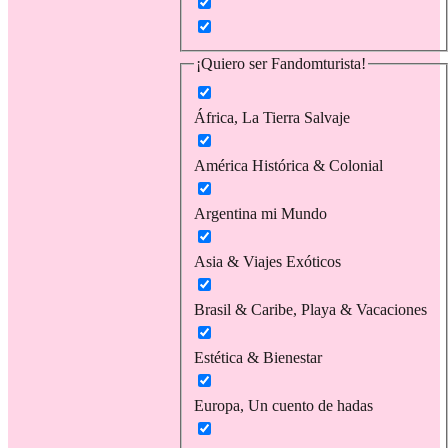
¡Quiero ser Fandomturista!
África, La Tierra Salvaje
América Histórica & Colonial
Argentina mi Mundo
Asia & Viajes Exóticos
Brasil & Caribe, Playa & Vacaciones
Estética & Bienestar
Europa, Un cuento de hadas