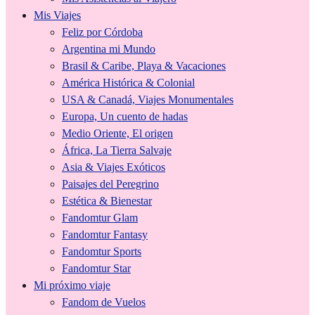
Mis Viajes
Feliz por Córdoba
Argentina mi Mundo
Brasil & Caribe, Playa & Vacaciones
América Histórica & Colonial
USA & Canadá, Viajes Monumentales
Europa, Un cuento de hadas
Medio Oriente, El origen
África, La Tierra Salvaje
Asia & Viajes Exóticos
Paisajes del Peregrino
Estética & Bienestar
Fandomtur Glam
Fandomtur Fantasy
Fandomtur Sports
Fandomtur Star
Mi próximo viaje
Fandom de Vuelos