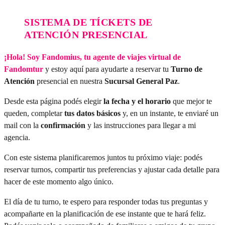
SISTEMA DE TÍCKETS DE
ATENCIÓN PRESENCIAL
¡Hola! Soy Fandomius, tu agente de viajes virtual de
Fandomtur
y estoy aquí para ayudarte a reservar tu
Turno de
Atención
presencial en nuestra
Sucursal General Paz
.
Desde esta página podés elegir
la fecha y el horario
que mejor te
queden, completar
tus datos básicos
y, en un instante, te enviaré un
mail con la
confirmación
y las instrucciones para llegar a mi
agencia.
Con este sistema planificaremos juntos tu próximo viaje: podés
reservar turnos, compartir tus preferencias y ajustar cada detalle para
hacer de este momento algo único.
El día de tu turno, te espero para responder todas tus preguntas y
acompañarte en la planificación de ese instante que te hará feliz.