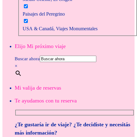
Paisajes del Peregrino
USA & Canadá, Viajes Monumentales
Elijo Mi próximo viaje
Buscar ahora
×
Mi valija de reservas
Te ayudamos con tu reserva
¿Te gustaría ir de viaje? ¿Te decidiste y necesitás
más información?