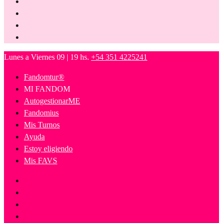
Lunes a Viernes 09 | 19 hs.
+54 351 4225241
Fandomtur®
MI FANDOM
AutogestionarME
Fandomius
Mis Turnos
Ayuda
Estoy eligiendo
Mis FAVS