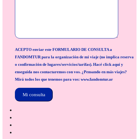
ACEPTO enviar este FORMULARIO DE CONSULTA a
FANDOMTUR para la organización de mi viaje (no implica reserva
o confirmación de lugares/servicios/tarifas). Hacé click aquí y
enseguida nos contactaremos con vos. ¿Pensando en más viajes?
Mirá todos los que tenemos para vos: www.fandomtur.ar