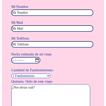
Mi Nombre
Mi Mail
Mi Teléfono
Fecha estimada de mi viaje:
Cantidad de Fandomturistas:
Quisiera +Info de este viaje: