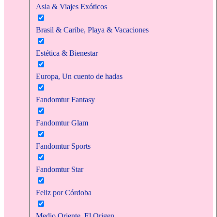
Asia & Viajes Exóticos
Brasil & Caribe, Playa & Vacaciones
Estética & Bienestar
Europa, Un cuento de hadas
Fandomtur Fantasy
Fandomtur Glam
Fandomtur Sports
Fandomtur Star
Feliz por Córdoba
Medio Oriente, El Origen