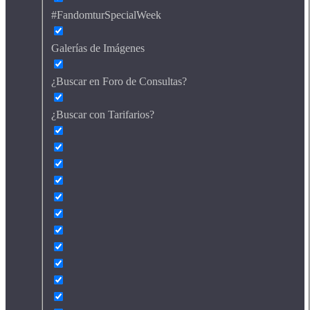
#FandomturSpecialWeek
Galerías de Imágenes
¿Buscar en Foro de Consultas?
¿Buscar con Tarifarios?