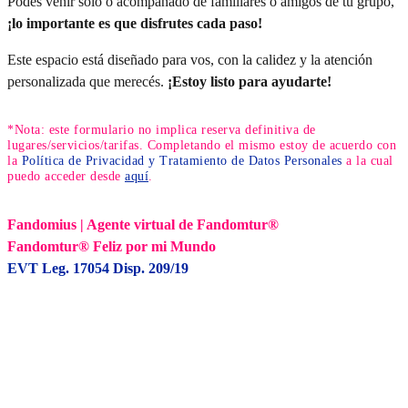
Podés venir solo o acompañado de familiares o amigos de tu grupo,
¡lo importante es que disfrutes cada paso!
Este espacio está diseñado para vos, con la calidez y la atención
personalizada que merecés.
¡Estoy listo para ayudarte!
*Nota: este formulario no implica reserva definitiva de
lugares/servicios/tarifas. Completando el mismo estoy de acuerdo con
la
Política de Privacidad y Tratamiento de Datos Personales
a la cual
puedo acceder desde
aquí
.
Fandomius | Agente virtual de Fandomtur®
Fandomtur® Feliz por mi Mundo
EVT Leg. 17054 Disp. 209/19