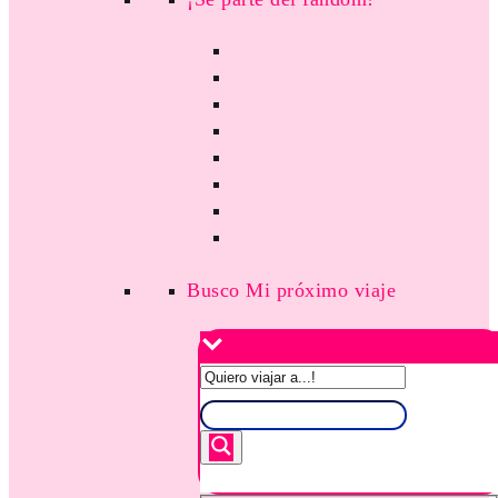
Busco Mi próximo viaje