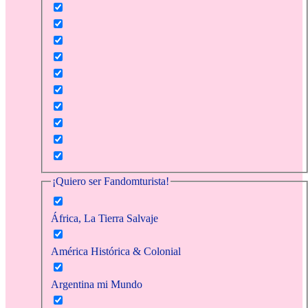
¡Quiero ser Fandomturista!
África, La Tierra Salvaje
América Histórica & Colonial
Argentina mi Mundo