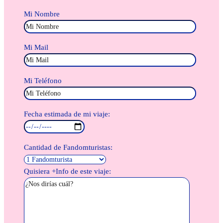
Mi Nombre
Mi Mail
Mi Teléfono
Fecha estimada de mi viaje:
Cantidad de Fandomturistas:
Quisiera +Info de este viaje: