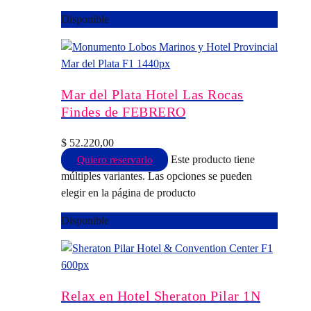
Disponible
Mar del Plata Hotel Las Rocas
Findes de FEBRERO
$
52.220,00
Este producto tiene
Quiero reservarlo
múltiples variantes. Las opciones se pueden
elegir en la página de producto
Disponible
Relax en Hotel Sheraton Pilar 1N