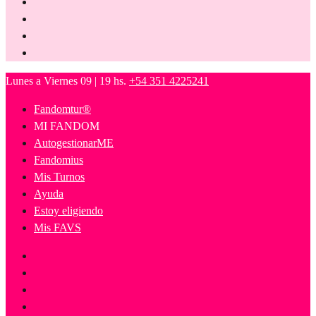
Lunes a Viernes 09 | 19 hs.
+54 351 4225241
Fandomtur®
MI FANDOM
AutogestionarME
Fandomius
Mis Turnos
Ayuda
Estoy eligiendo
Mis FAVS