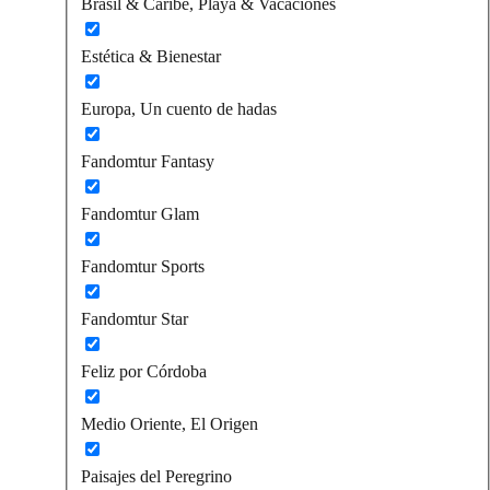
Brasil & Caribe, Playa & Vacaciones
Estética & Bienestar
Europa, Un cuento de hadas
Fandomtur Fantasy
Fandomtur Glam
Fandomtur Sports
Fandomtur Star
Feliz por Córdoba
Medio Oriente, El Origen
Paisajes del Peregrino