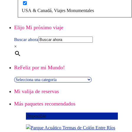
USA & Canadá, Viajes Monumentales
Elijo Mi próximo viaje
Buscar ahora
×
ReFeliz por mi Mundo!
Mi valija de reservas
Más paquetes recomendados
Disponible