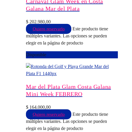
Carnaval Glam Week en Costa
Galana Mar del Plata
$
202.980,00
Este producto tiene
Quiero reservarlo
múltiples variantes. Las opciones se pueden
elegir en la página de producto
Disponible
Mar del Plata Glam Costa Galana
Mini Week FEBRERO
$
164.000,00
Este producto tiene
Quiero reservarlo
múltiples variantes. Las opciones se pueden
elegir en la página de producto