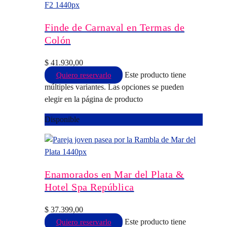
Finde de Carnaval en Termas de
Colón
$
41.930,00
Este producto tiene
Quiero reservarlo
múltiples variantes. Las opciones se pueden
elegir en la página de producto
Disponible
Enamorados en Mar del Plata &
Hotel Spa República
$
37.399,00
Este producto tiene
Quiero reservarlo