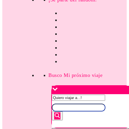
Busco Mi próximo viaje