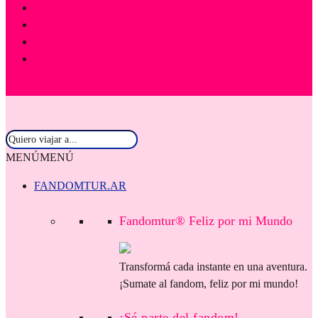
MENÚ
MENÚ
FANDOMTUR.AR
Fandomtur® Feliz por mi Mundo
Transformá cada instante en una aventura.
¡Sumate al fandom, feliz por mi mundo!
¡Sé parte del fandom!