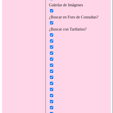
Galerías de Imágenes
¿Buscar en Foro de Consultas?
¿Buscar con Tarifarios?