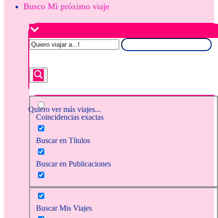
Busco Mi próximo viaje
Quiero ver más viajes...
Coincidencias exactas
Buscar en Títulos
Buscar en Publicaciones
Buscar Mis Viajes