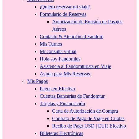
¡Quiero reservar mi viaje!
Formulario de Reservas
Autorización de Emisión de Pasajes
Aéreos
Contacto & Atención al Fandom
Mis Turnos
Mi consulta virtual
Hola soy Fandomius
Asistencia al Fandomturista en Viaje
Ayuda para Mis Reservas
Mis Pagos
Pagos en Efectivo
Cuentas Bancarias de Fandomtur
Tarjetas y Financiación
Carta de Autorización de Compra
Contrato de Pago de Viaje en Cuotas
Recibo de Pago USD | EUR Efectivo
Billeteras Electrónicas