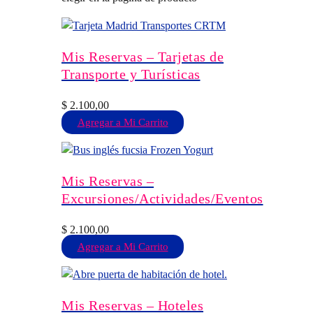
Mis Reservas – Tarjetas de
Transporte y Turísticas
$
2.100,00
Agregar a Mi Carrito
Mis Reservas –
Excursiones/Actividades/Eventos
$
2.100,00
Agregar a Mi Carrito
Mis Reservas – Hoteles