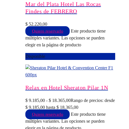
Mar del Plata Hotel Las Rocas
Findes de FEBRERO
$
52.220,00
Este producto tiene
Quiero reservarlo
múltiples variantes. Las opciones se pueden
elegir en la página de producto
Disponible
Relax en Hotel Sheraton Pilar 1N
$
9.185,00
-
$
18.365,00
Rango de precios: desde
$ 9.185,00 hasta $ 18.365,00
Este producto tiene
Quiero reservarlo
múltiples variantes. Las opciones se pueden
elegir en la página de producto