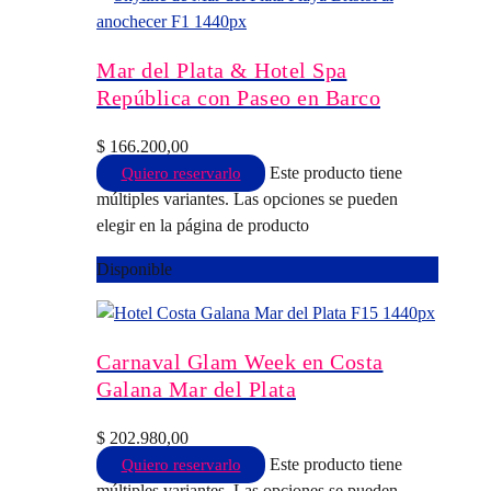
Mar del Plata & Hotel Spa
República con Paseo en Barco
$
166.200,00
Este producto tiene
Quiero reservarlo
múltiples variantes. Las opciones se pueden
elegir en la página de producto
Disponible
Carnaval Glam Week en Costa
Galana Mar del Plata
$
202.980,00
Este producto tiene
Quiero reservarlo
múltiples variantes. Las opciones se pueden