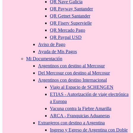
QR Nave Galicia
QR Payway Santander
QR Getnet Santander
QR Fiserv Supervielle
QR Mercado Pago
QR Paypal USD
Aviso de Pago
Ayuda de Mis Pagos
Mi Documentación
Argentinos con destino al Mercosur
Del Mercosur con destino al Mercosur
Argentinos con destino Internacional
Viajo al Espacio de SCHENGEN
ETIAS - Autorización de viaje electrónica
a Europa
Vacuna contra la Fiebre Amarilla
ARCA - Franquicias Aduaneras
Extranjeros con destino a Argentina
Ingreso y Egreso de Argentina con Doble