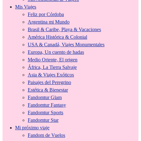
Mis Viajes
Feliz por Córdoba
Argentina mi Mundo
Brasil & Caribe, Playa & Vacaciones
América Histórica & Colonial
USA & Canadá, Viajes Monumentales
Europa, Un cuento de hadas
Medio Oriente, El origen
África, La Tierra Salvaje
Asia & Viajes Exóticos
Paisajes del Peregrino
Estética & Bienestar
Fandomtur Glam
Fandomtur Fantasy
Fandomtur Sports
Fandomtur Star
Mi próximo viaje
Fandom de Vuelos