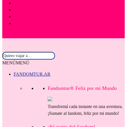
MENÚ
MENÚ
FANDOMTUR.AR
Fandomtur® Feliz por mi Mundo
Transformá cada instante en una aventura.
¡Sumate al fandom, feliz por mi mundo!
¡Sé parte del fandom!