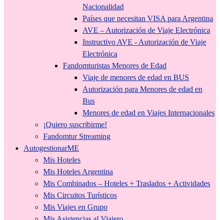
Nacionalidad
Países que necesitan VISA para Argentina
AVE – Autorización de Viaje Electrónica
Instructivo AVE - Autorización de Viaje
Electrónica
Fandomturistas Menores de Edad
Viaje de menores de edad en BUS
Autorización para Menores de edad en
Bus
Menores de edad en Viajes Internacionales
¡Quiero suscribirme!
Fandomtur Streaming
AutogestionarME
Mis Hoteles
Mis Hoteles Argentina
Mis Combinados – Hoteles + Traslados + Actividades
Mis Circuitos Turísticos
Mis Viajes en Grupo
Mis Asistencias al Viajero