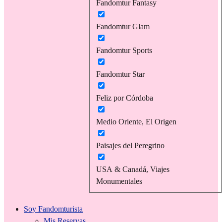
Fandomtur Fantasy
Fandomtur Glam
Fandomtur Sports
Fandomtur Star
Feliz por Córdoba
Medio Oriente, El Origen
Paisajes del Peregrino
USA & Canadá, Viajes
Monumentales
Soy Fandomturista
Mis Reservas