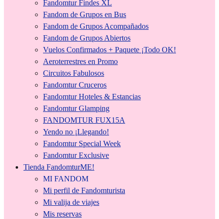
Fandomtur Findes XL
Fandom de Grupos en Bus
Fandom de Grupos Acompañados
Fandom de Grupos Abiertos
Vuelos Confirmados + Paquete ¡Todo OK!
Aeroterrestres en Promo
Circuitos Fabulosos
Fandomtur Cruceros
Fandomtur Hoteles & Estancias
Fandomtur Glamping
FANDOMTUR FUX15A
Yendo no ¡Llegando!
Fandomtur Special Week
Fandomtur Exclusive
Tienda FandomturME!
MI FANDOM
Mi perfil de Fandomturista
Mi valija de viajes
Mis reservas