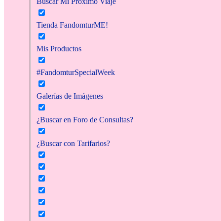
Buscar Mi Próximo Viaje
Tienda FandomturME!
Mis Productos
#FandomturSpecialWeek
Galerías de Imágenes
¿Buscar en Foro de Consultas?
¿Buscar con Tarifarios?