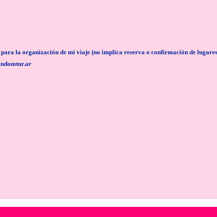
anización de mi viaje (no implica reserva o confirmación de lugares/servi
andomtur.ar