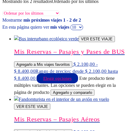
Mostrando los 2 resultados
Ordenado por los últimos
Mostrarme
mis próximos viajes 1 - 2 de 2
En esta página quiero ver
mis viajes
VER ESTE VIAJE
Mis Reservas – Pasajes y Pases de BUS
$
2.100,00
-
Agregarlo a Mis viajes favoritos
$
8.400,00
Rango de precios: desde $ 2.100,00 hasta
$ 8.400,00
Este producto tiene
Elegir opciones
múltiples variantes. Las opciones se pueden elegir en la
página de producto
Agregarlo y compararlo
VER ESTE VIAJE
Mis Reservas – Pasajes Aéreos