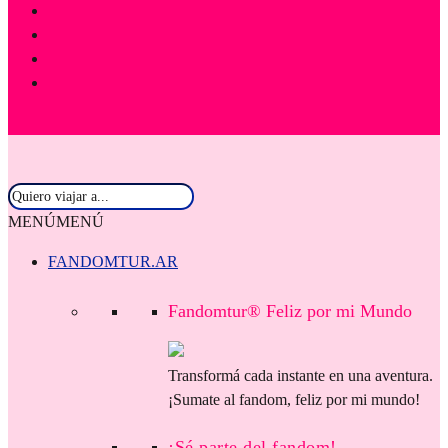
MENÚ
MENÚ
FANDOMTUR.AR
Fandomtur® Feliz por mi Mundo
Transformá cada instante en una aventura.
¡Sumate al fandom, feliz por mi mundo!
¡Sé parte del fandom!