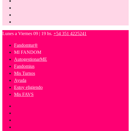
Lunes a Viernes 09 | 19 hs.
+54 351 4225241
Fandomtur®
MI FANDOM
AutogestionarME
Fandomius
Mis Turnos
Ayuda
Estoy eligiendo
Mis FAVS