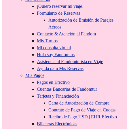
¡Quiero reservar mi viaje!
Formulario de Reservas
Autorización de Emisión de Pasajes
Aéreos
Contacto & Atención al Fandom
Mis Turnos
Mi consulta virtual
Hola soy Fandomius
Asistencia al Fandomturista en Viaje
Ayuda para Mis Reservas
Mis Pagos
Pagos en Efectivo
Cuentas Bancarias de Fandomtur
Tarjetas y Financiación
Carta de Autorización de Compra
Contrato de Pago de Viaje en Cuotas
Recibo de Pago USD | EUR Efectivo
Billeteras Electrónicas