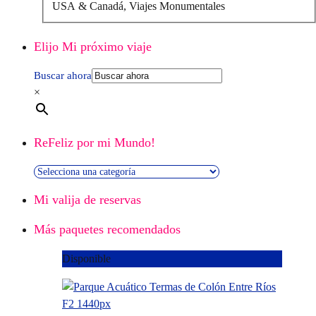
USA & Canadá, Viajes Monumentales
Elijo Mi próximo viaje
Buscar ahora
×
ReFeliz por mi Mundo!
Mi valija de reservas
Más paquetes recomendados
Disponible