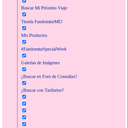
Buscar Mi Próximo Viaje
Tienda FandomturME!
Mis Productos
#FandomturSpecialWeek
Galerías de Imágenes
¿Buscar en Foro de Consultas?
¿Buscar con Tarifarios?