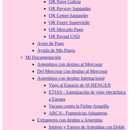
QR Nave Galicia
QR Payway Santander
QR Getnet Santander
QR Fiserv Supervielle
QR Mercado Pago
QR Paypal USD
Aviso de Pago
Ayuda de Mis Pagos
Mi Documentación
Argentinos con destino al Mercosur
Del Mercosur con destino al Mercosur
Argentinos con destino Internacional
Viajo al Espacio de SCHENGEN
ETIAS - Autorización de viaje electrónica
a Europa
Vacuna contra la Fiebre Amarilla
ARCA - Franquicias Aduaneras
Extranjeros con destino a Argentina
Ingreso y Egreso de Argentina con Doble