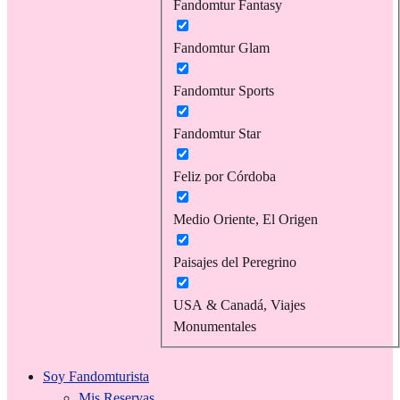
Fandomtur Fantasy
Fandomtur Glam
Fandomtur Sports
Fandomtur Star
Feliz por Córdoba
Medio Oriente, El Origen
Paisajes del Peregrino
USA & Canadá, Viajes
Monumentales
Soy Fandomturista
Mis Reservas