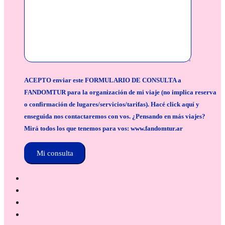
ACEPTO enviar este FORMULARIO DE CONSULTA a
FANDOMTUR para la organización de mi viaje (no implica reserva
o confirmación de lugares/servicios/tarifas). Hacé click aquí y
enseguida nos contactaremos con vos. ¿Pensando en más viajes?
Mirá todos los que tenemos para vos: www.fandomtur.ar