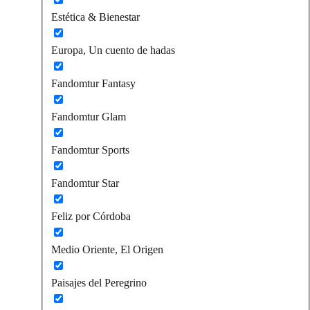
Estética & Bienestar
Europa, Un cuento de hadas
Fandomtur Fantasy
Fandomtur Glam
Fandomtur Sports
Fandomtur Star
Feliz por Córdoba
Medio Oriente, El Origen
Paisajes del Peregrino