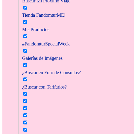
Buscar Mi Próximo Viaje
Tienda FandomturME!
Mis Productos
#FandomturSpecialWeek
Galerías de Imágenes
¿Buscar en Foro de Consultas?
¿Buscar con Tarifarios?