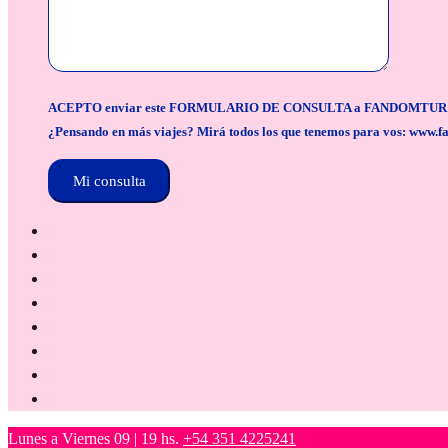
ACEPTO enviar este FORMULARIO DE CONSULTA a FANDOMTUR para la org
¿Pensando en más viajes? Mirá todos los que tenemos para vos: www.f
Lunes a Viernes 09 | 19 hs.
+54 351 4225241