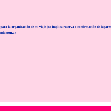
anización de mi viaje (no implica reserva o confirmación de lugares/servi
andomtur.ar