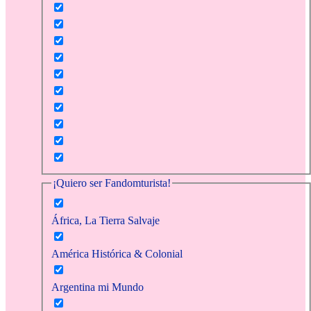
¡Quiero ser Fandomturista!
África, La Tierra Salvaje
América Histórica & Colonial
Argentina mi Mundo