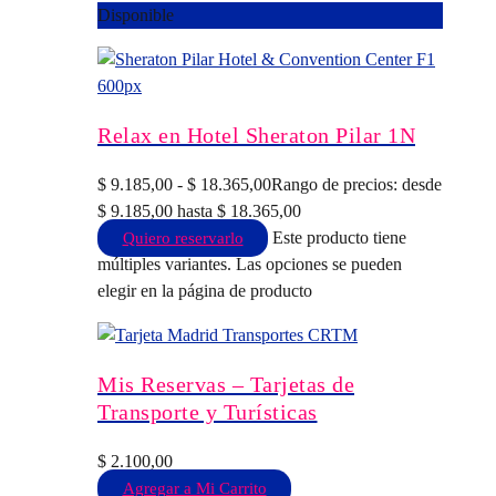
Disponible
Relax en Hotel Sheraton Pilar 1N
$
9.185,00
-
$
18.365,00
Rango de precios: desde
$ 9.185,00 hasta $ 18.365,00
Este producto tiene
Quiero reservarlo
múltiples variantes. Las opciones se pueden
elegir en la página de producto
Mis Reservas – Tarjetas de
Transporte y Turísticas
$
2.100,00
Agregar a Mi Carrito