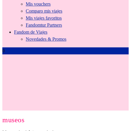
Mis vouchers
Comparo mis viajes
Mis viajes favoritos
Fandomtur Partners
Fandom de Viajes
Novedades & Promos
0
Tienda
museos