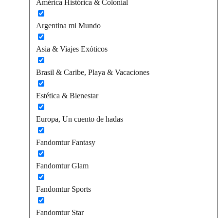
América Histórica & Colonial
Argentina mi Mundo
Asia & Viajes Exóticos
Brasil & Caribe, Playa & Vacaciones
Estética & Bienestar
Europa, Un cuento de hadas
Fandomtur Fantasy
Fandomtur Glam
Fandomtur Sports
Fandomtur Star