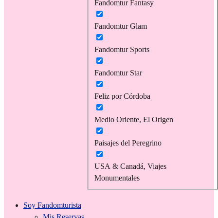
Fandomtur Fantasy
Fandomtur Glam
Fandomtur Sports
Fandomtur Star
Feliz por Córdoba
Medio Oriente, El Origen
Paisajes del Peregrino
USA & Canadá, Viajes
Monumentales
Soy Fandomturista
Mis Reservas