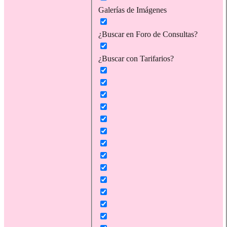
Galerías de Imágenes
¿Buscar en Foro de Consultas?
¿Buscar con Tarifarios?