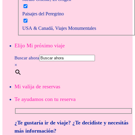
Paisajes del Peregrino
USA & Canadá, Viajes Monumentales
Elijo Mi próximo viaje
Buscar ahora
×
Mi valija de reservas
Te ayudamos con tu reserva
¿Te gustaría ir de viaje? ¿Te decidiste y necesitás
más información?