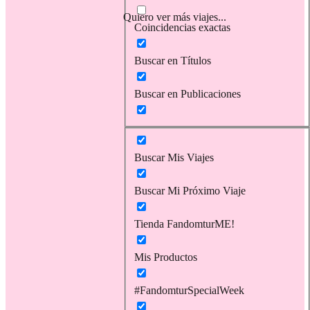
Quiero ver más viajes...
Coincidencias exactas
Buscar en Títulos
Buscar en Publicaciones
Buscar Mis Viajes
Buscar Mi Próximo Viaje
Tienda FandomturME!
Mis Productos
#FandomturSpecialWeek