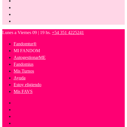
Lunes a Viernes 09 | 19 hs.
+54 351 4225241
Fandomtur®
MI FANDOM
AutogestionarME
Fandomius
Mis Turnos
Ayuda
Estoy eligiendo
Mis FAVS