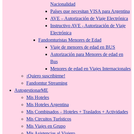
Nacionalidad
Países que necesitan VISA para Argentina
AVE – Autorización de Viaje Electrónica
Instructivo AVE - Autorización de Viaje
Electrónica
Fandomturistas Menores de Edad
Viaje de menores de edad en BUS
Autorización para Menores de edad en
Bus
Menores de edad en Viajes Internacionales
¡Quiero suscribirme!
Fandomtur Streaming
AutogestionarME
Mis Hoteles
Mis Hoteles Argentina
Mis Combinados – Hoteles + Traslados + Actividades
Mis Circuitos Turísticos
Mis Viajes en Grupo
Mis Asistencias al Viajero