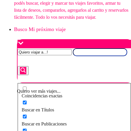
podés buscar, elegir y marcar tus viajes favoritos, armar tu
lista de deseos, compararlos, agregarlos al carrito y reservarlos
fácilmente. Todo lo vos necesitás para viajar.
Busco Mi próximo viaje
Quiero ver más viajes...
Coincidencias exactas
Buscar en Títulos
Buscar en Publicaciones