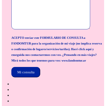
ACEPTO enviar este FORMULARIO DE CONSULTA a
FANDOMTUR para la organización de mi viaje (no implica reserva
o confirmación de lugares/servicios/tarifas). Hacé click aquí y
enseguida nos contactaremos con vos. ¿Pensando en más viajes?
Mirá todos los que tenemos para vos: www.fandomtur.ar