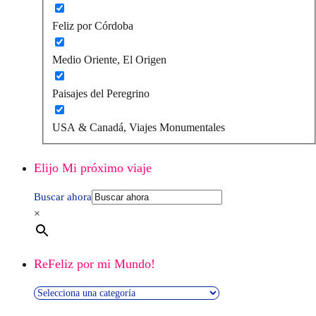
Feliz por Córdoba
Medio Oriente, El Origen
Paisajes del Peregrino
USA & Canadá, Viajes Monumentales
Elijo Mi próximo viaje
Buscar ahora
×
ReFeliz por mi Mundo!