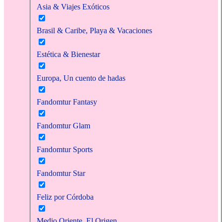
Asia & Viajes Exóticos
Brasil & Caribe, Playa & Vacaciones
Estética & Bienestar
Europa, Un cuento de hadas
Fandomtur Fantasy
Fandomtur Glam
Fandomtur Sports
Fandomtur Star
Feliz por Córdoba
Medio Oriente, El Origen