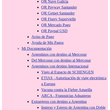
QR Nave Galicia
QR Payway Santander
QR Getnet Santander
QR Fiserv Supervielle
QR Mercado Pago
QR Paypal USD
Aviso de Pago
Ayuda de Mis Pagos
Mi Documentación
Argentinos con destino al Mercosur
Del Mercosur con destino al Mercosur
Argentinos con destino Internacional
Viajo al Espacio de SCHENGEN
ETIAS - Autorización de viaje electrónica
a Europa
Vacuna contra la Fiebre Amarilla
ARCA - Franquicias Aduaneras
Extranjeros con destino a Argentina
Ingreso y Egreso de Argentina con Doble