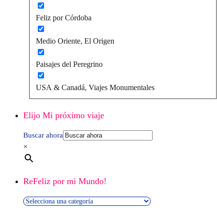
Feliz por Córdoba
Medio Oriente, El Origen
Paisajes del Peregrino
USA & Canadá, Viajes Monumentales
Elijo Mi próximo viaje
Buscar ahora
×
ReFeliz por mi Mundo!