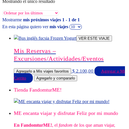
Mostrando el único resultado
Mostrarme
mis próximos viajes 1 - 1 de 1
En esta página quiero ver
mis viajes
VER ESTE VIAJE
Mis Reservas –
Excursiones/Actividades/Eventos
$
2.100,00
Agregar a Mi
Agregarlo a Mis viajes favoritos
Carrito
Agregarlo y compararlo
Tienda FandomturME!
ME encanta viajar y disfrutar Feliz por mi mundo
En FandomturME!
, el
fandom
de los que aman viajar,