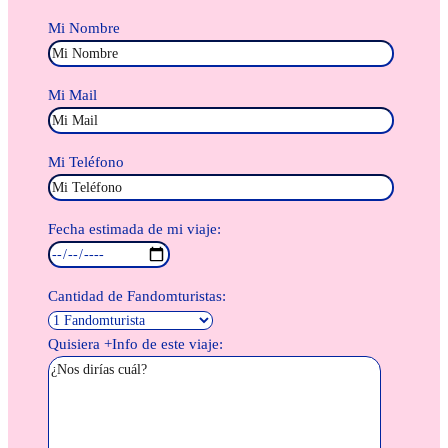
Mi Nombre
Mi Mail
Mi Teléfono
Fecha estimada de mi viaje:
Cantidad de Fandomturistas:
Quisiera +Info de este viaje: