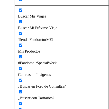
Buscar Mis Viajes
Buscar Mi Próximo Viaje
Tienda FandomturME!
Mis Productos
#FandomturSpecialWeek
Galerías de Imágenes
¿Buscar en Foro de Consultas?
¿Buscar con Tarifarios?