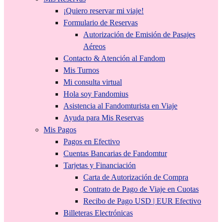
¡Quiero reservar mi viaje!
Formulario de Reservas
Autorización de Emisión de Pasajes
Aéreos
Contacto & Atención al Fandom
Mis Turnos
Mi consulta virtual
Hola soy Fandomius
Asistencia al Fandomturista en Viaje
Ayuda para Mis Reservas
Mis Pagos
Pagos en Efectivo
Cuentas Bancarias de Fandomtur
Tarjetas y Financiación
Carta de Autorización de Compra
Contrato de Pago de Viaje en Cuotas
Recibo de Pago USD | EUR Efectivo
Billeteras Electrónicas