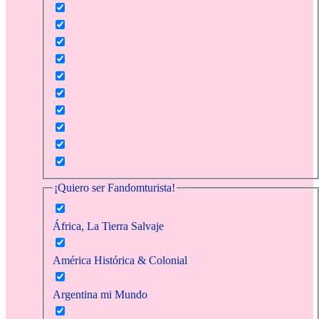
¡Quiero ser Fandomturista!
África, La Tierra Salvaje
América Histórica & Colonial
Argentina mi Mundo