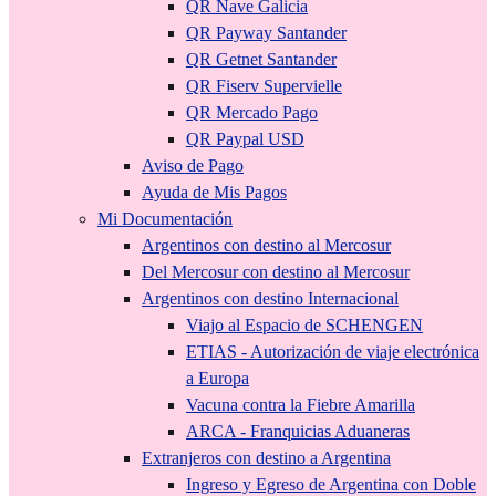
QR Nave Galicia
QR Payway Santander
QR Getnet Santander
QR Fiserv Supervielle
QR Mercado Pago
QR Paypal USD
Aviso de Pago
Ayuda de Mis Pagos
Mi Documentación
Argentinos con destino al Mercosur
Del Mercosur con destino al Mercosur
Argentinos con destino Internacional
Viajo al Espacio de SCHENGEN
ETIAS - Autorización de viaje electrónica
a Europa
Vacuna contra la Fiebre Amarilla
ARCA - Franquicias Aduaneras
Extranjeros con destino a Argentina
Ingreso y Egreso de Argentina con Doble