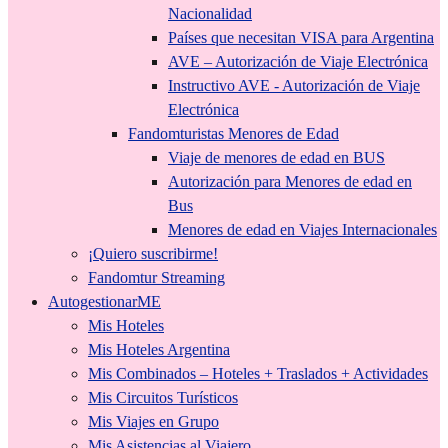
Nacionalidad
Países que necesitan VISA para Argentina
AVE – Autorización de Viaje Electrónica
Instructivo AVE - Autorización de Viaje
Electrónica
Fandomturistas Menores de Edad
Viaje de menores de edad en BUS
Autorización para Menores de edad en
Bus
Menores de edad en Viajes Internacionales
¡Quiero suscribirme!
Fandomtur Streaming
AutogestionarME
Mis Hoteles
Mis Hoteles Argentina
Mis Combinados – Hoteles + Traslados + Actividades
Mis Circuitos Turísticos
Mis Viajes en Grupo
Mis Asistencias al Viajero