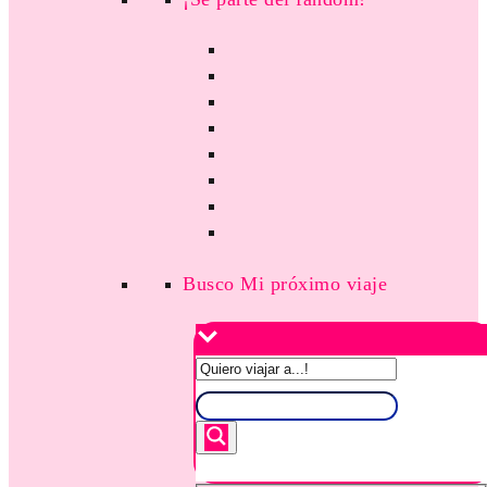
Busco Mi próximo viaje