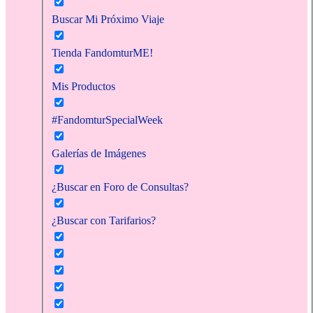
Buscar Mi Próximo Viaje
Tienda FandomturME!
Mis Productos
#FandomturSpecialWeek
Galerías de Imágenes
¿Buscar en Foro de Consultas?
¿Buscar con Tarifarios?