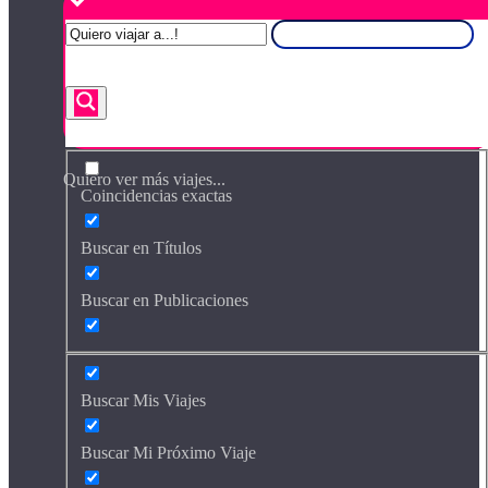
Quiero ver más viajes...
Coincidencias exactas
Buscar en Títulos
Buscar en Publicaciones
Buscar Mis Viajes
Buscar Mi Próximo Viaje