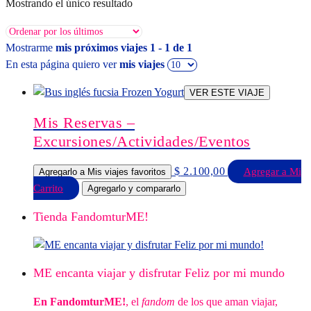
Mostrando el único resultado
Mostrarme
mis próximos viajes 1 - 1 de 1
En esta página quiero ver
mis viajes
VER ESTE VIAJE
Mis Reservas –
Excursiones/Actividades/Eventos
$
2.100,00
Agregar a Mi
Agregarlo a Mis viajes favoritos
Carrito
Agregarlo y compararlo
Tienda FandomturME!
ME encanta viajar y disfrutar Feliz por mi mundo
En FandomturME!
, el
fandom
de los que aman viajar,