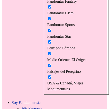
Fandomtur Fantasy
Fandomtur Glam
Fandomtur Sports
Fandomtur Star
Feliz por Córdoba
Medio Oriente, El Origen
Paisajes del Peregrino
USA & Canadá, Viajes
Monumentales
Soy Fandomturista
Mis Reservas