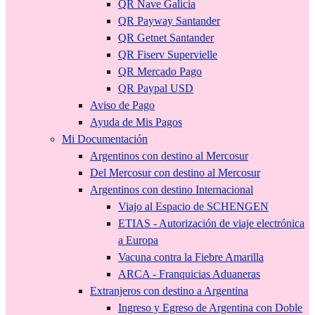
QR Nave Galicia
QR Payway Santander
QR Getnet Santander
QR Fiserv Supervielle
QR Mercado Pago
QR Paypal USD
Aviso de Pago
Ayuda de Mis Pagos
Mi Documentación
Argentinos con destino al Mercosur
Del Mercosur con destino al Mercosur
Argentinos con destino Internacional
Viajo al Espacio de SCHENGEN
ETIAS - Autorización de viaje electrónica
a Europa
Vacuna contra la Fiebre Amarilla
ARCA - Franquicias Aduaneras
Extranjeros con destino a Argentina
Ingreso y Egreso de Argentina con Doble