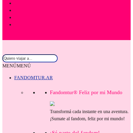
MENÚ
MENÚ
FANDOMTUR.AR
Fandomtur® Feliz por mi Mundo
Transformá cada instante en una aventura.
¡Sumate al fandom, feliz por mi mundo!
¡Sé parte del fandom!