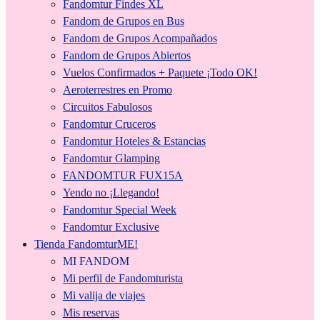
Fandomtur Findes XL
Fandom de Grupos en Bus
Fandom de Grupos Acompañados
Fandom de Grupos Abiertos
Vuelos Confirmados + Paquete ¡Todo OK!
Aeroterrestres en Promo
Circuitos Fabulosos
Fandomtur Cruceros
Fandomtur Hoteles & Estancias
Fandomtur Glamping
FANDOMTUR FUX15A
Yendo no ¡Llegando!
Fandomtur Special Week
Fandomtur Exclusive
Tienda FandomturME!
MI FANDOM
Mi perfil de Fandomturista
Mi valija de viajes
Mis reservas