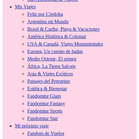
Mis Viajes
Feliz por Córdoba
Argentina mi Mundo
Brasil & Caribe, Playa & Vacaciones
América Histórica & Colonial
USA & Canadá, Viajes Monumentales
Europa, Un cuento de hadas
Medio Oriente, El origen
África, La Tierra Salvaje
Asia & Viajes Exóticos
Paisajes del Peregrino
Estética & Bienestar
Fandomtur Glam
Fandomtur Fantasy
Fandomtur Sports
Fandomtur Star
Mi próximo viaje
Fandom de Vuelos