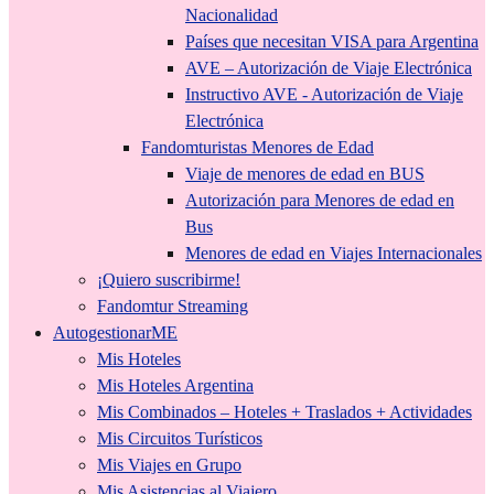
Nacionalidad
Países que necesitan VISA para Argentina
AVE – Autorización de Viaje Electrónica
Instructivo AVE - Autorización de Viaje
Electrónica
Fandomturistas Menores de Edad
Viaje de menores de edad en BUS
Autorización para Menores de edad en
Bus
Menores de edad en Viajes Internacionales
¡Quiero suscribirme!
Fandomtur Streaming
AutogestionarME
Mis Hoteles
Mis Hoteles Argentina
Mis Combinados – Hoteles + Traslados + Actividades
Mis Circuitos Turísticos
Mis Viajes en Grupo
Mis Asistencias al Viajero