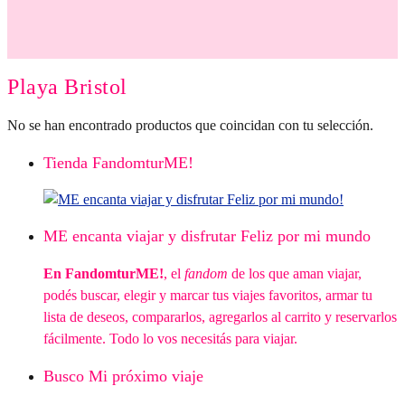
Playa Bristol
No se han encontrado productos que coincidan con tu selección.
Tienda FandomturME!
ME encanta viajar y disfrutar Feliz por mi mundo
En FandomturME!
, el
fandom
de los que aman viajar,
podés buscar, elegir y marcar tus viajes favoritos, armar tu
lista de deseos, compararlos, agregarlos al carrito y reservarlos
fácilmente. Todo lo vos necesitás para viajar.
Busco Mi próximo viaje