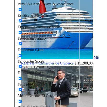
Brasil & Caribe, Playa & Vacaciones
Estética & Bienestar
Europa, Un cuento de hadas
Fandomtur Fantasy
Fandomtur Glam
Mis
Fandomtur Sports
Reservas – Camarotes de Cruceros
$
15.200,00
Fandomtur Star
Feliz por Córdoba
Medio Oriente, El Origen