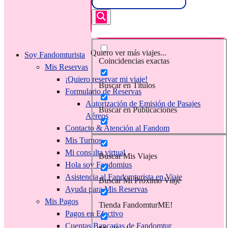
Quiero ver más viajes...
Soy Fandomturista
Coincidencias exactas
Mis Reservas
¡Quiero reservar mi viaje!
Buscar en Títulos
Formulario de Reservas
Autorización de Emisión de Pasajes
Buscar en Publicaciones
Aéreos
Contacto & Atención al Fandom
Mis Turnos
Mi consulta virtual
Buscar Mis Viajes
Hola soy Fandomius
Asistencia al Fandomturista en Viaje
Buscar Mi Próximo Viaje
Ayuda para Mis Reservas
Mis Pagos
Tienda FandomturME!
Pagos en Efectivo
Cuentas Bancarias de Fandomtur