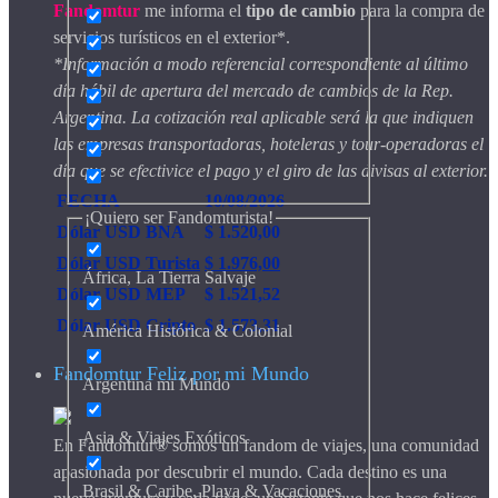
Fandomtur
me informa el
tipo de cambio
para la compra de
servicios turísticos en el exterior*.
*Información a modo referencial correspondiente al último
día hábil de apertura del mercado de cambios de la Rep.
Argentina. La cotización real aplicable será la que indiquen
las empresas transportadoras, hoteleras y tour-operadoras el
día que se efectivice el pago y el giro de las divisas al exterior.
FECHA
10/08/2026
¡Quiero ser Fandomturista!
Dólar USD BNA
$ 1.520,00
Dólar USD Turista
$ 1.976,00
África, La Tierra Salvaje
Dólar USD MEP
$ 1.521,52
Dólar USD Cripto
$ 1.573,31
América Histórica & Colonial
Fandomtur Feliz por mi Mundo
Argentina mi Mundo
Asia & Viajes Exóticos
En Fandomtur® somos un fandom de viajes, una comunidad
apasionada por descubrir el mundo. Cada destino es una
Brasil & Caribe, Playa & Vacaciones