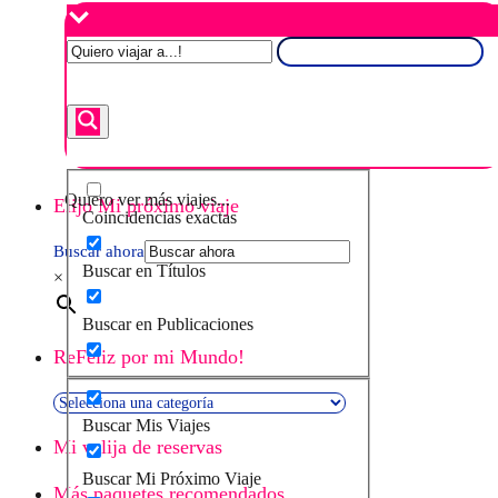
Quiero ver más viajes...
Elijo Mi próximo viaje
Coincidencias exactas
Buscar ahora
Buscar en Títulos
×
Buscar en Publicaciones
ReFeliz por mi Mundo!
Buscar Mis Viajes
Mi valija de reservas
Buscar Mi Próximo Viaje
Más paquetes recomendados