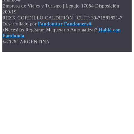
Empresa de Viajes y Turismo | Legajo 17054 Disposición
209/19
REZK GORDILLO CALDERÓN | CUIT: 30-71561871-7
Desarrollado por
Fandomtur Fandomers®
¿Necesitás Registrar, Maquetar o Automatizar?
Hablá con
Fandomia
©2026 | ARGENTINA