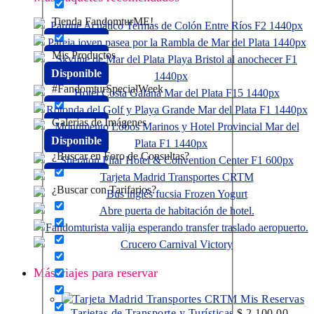
Tienda FandomturME!
Disponible
Mis Productos
Disponible
$
41.930,00
Disponible
#FandomturSpecialWeek
$
37.399,00
Disponible
Galerías de Imágenes
Disponible
$
166.200,00
Disponible
$
202.980,00
¿Buscar en Foro de Consultas?
$
164.000,00
Disponible
¿Buscar con Tarifarios?
$
52.220,00
$
9.185,00
$
18.365,00
$
2.100,00
$
2.100,00
$
2.900,00
$
2.900,00
Más viajes para reservar
$
15.200,00
Mis Reservas
– Tarjetas de Transporte y Turísticas
$
2.100,00