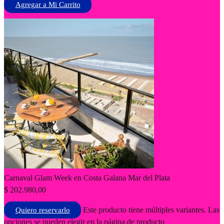
Agregar a Mi Carrito
Carnaval Glam Week en Costa Galana Mar del Plata
$
202.980,00
Este producto tiene múltiples variantes. Las
Quiero reservarlo
opciones se pueden elegir en la página de producto