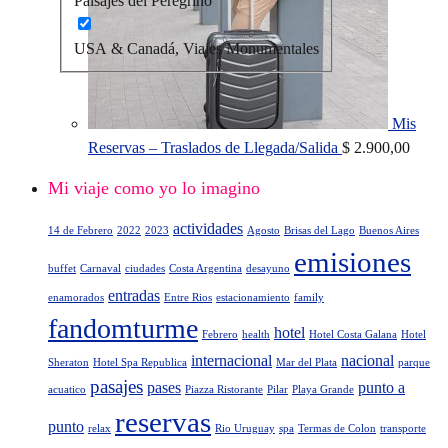
Paisajes del Peregrino
USA & Canadá, Viajes Monumentales
Mis
Reservas – Traslados de Llegada/Salida
$
2.900,00
Mi viaje como yo lo imagino
actividades
14 de Febrero
2022
2023
Agosto
Brisas del Lago
Buenos Aires
emisiones
buffet
Carnaval
ciudades
Costa Argentina
desayuno
entradas
enamorados
Entre Rios
estacionamiento
family
fandomturme
hotel
Febrero
health
Hotel Costa Galana
Hotel
internacional
nacional
Sheraton
Hotel Spa Republica
Mar del Plata
parque
pasajes
pases
punto a
acuatico
Piazza Ristorante
Pilar
Playa Grande
reservas
punto
relax
Rio Uruguay
spa
Termas de Colon
transporte