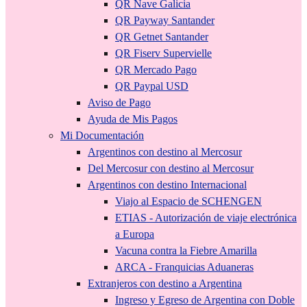
QR Nave Galicia
QR Payway Santander
QR Getnet Santander
QR Fiserv Supervielle
QR Mercado Pago
QR Paypal USD
Aviso de Pago
Ayuda de Mis Pagos
Mi Documentación
Argentinos con destino al Mercosur
Del Mercosur con destino al Mercosur
Argentinos con destino Internacional
Viajo al Espacio de SCHENGEN
ETIAS - Autorización de viaje electrónica
a Europa
Vacuna contra la Fiebre Amarilla
ARCA - Franquicias Aduaneras
Extranjeros con destino a Argentina
Ingreso y Egreso de Argentina con Doble