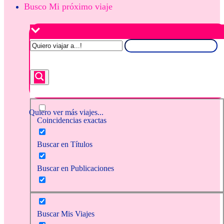
Busco Mi próximo viaje
Quiero ver más viajes...
Coincidencias exactas
Buscar en Títulos
Buscar en Publicaciones
Buscar Mis Viajes