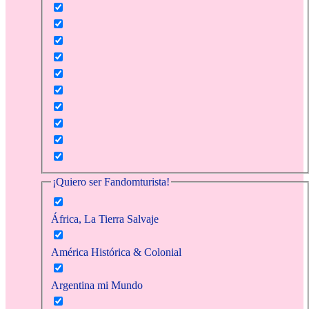
¡Quiero ser Fandomturista!
África, La Tierra Salvaje
América Histórica & Colonial
Argentina mi Mundo