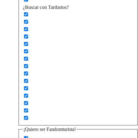
¿Buscar con Tarifarios?
¡Quiero ser Fandomturista!