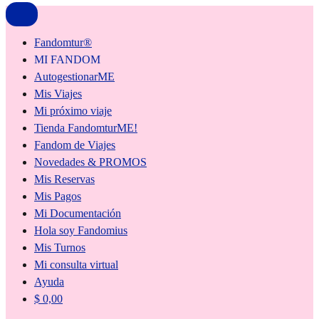
Fandomtur®
MI FANDOM
AutogestionarME
Mis Viajes
Mi próximo viaje
Tienda FandomturME!
Fandom de Viajes
Novedades & PROMOS
Mis Reservas
Mis Pagos
Mi Documentación
Hola soy Fandomius
Mis Turnos
Mi consulta virtual
Ayuda
$
0,00