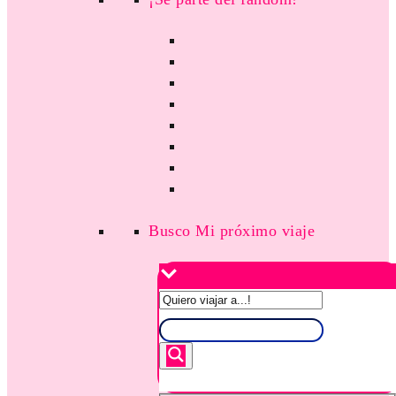
Busco Mi próximo viaje