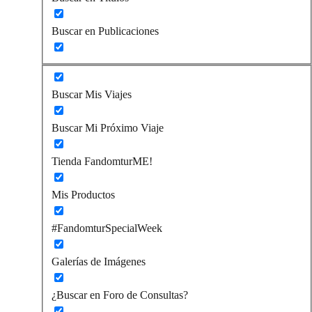
Buscar en Publicaciones
Buscar Mis Viajes
Buscar Mi Próximo Viaje
Tienda FandomturME!
Mis Productos
#FandomturSpecialWeek
Galerías de Imágenes
¿Buscar en Foro de Consultas?