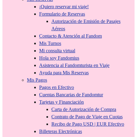
¡Quiero reservar mi viaje!
Formulario de Reservas
Autorización de Emisión de Pasajes
Aéreos
Contacto & Atención al Fandom
Mis Turnos
Mi consulta virtual
Hola soy Fandomius
Asistencia al Fandomturista en Viaje
Ayuda para Mis Reservas
Mis Pagos
Pagos en Efectivo
Cuentas Bancarias de Fandomtur
Tarjetas y Financiación
Carta de Autorización de Compra
Contrato de Pago de Viaje en Cuotas
Recibo de Pago USD | EUR Efectivo
Billeteras Electrónicas