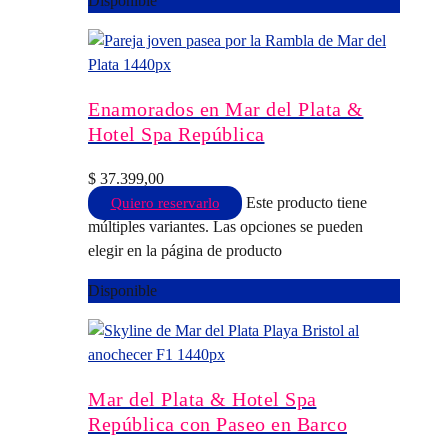
Disponible
Enamorados en Mar del Plata &
Hotel Spa República
$
37.399,00
Este producto tiene
Quiero reservarlo
múltiples variantes. Las opciones se pueden
elegir en la página de producto
Disponible
Mar del Plata & Hotel Spa
República con Paseo en Barco