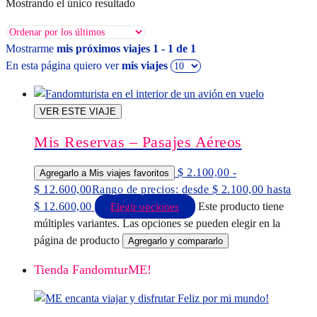
Mostrando el único resultado
Mostrarme
mis próximos viajes 1 - 1 de 1
En esta página quiero ver
mis viajes
VER ESTE VIAJE
Mis Reservas – Pasajes Aéreos
$
2.100,00
-
Agregarlo a Mis viajes favoritos
$
12.600,00
Rango de precios: desde $ 2.100,00 hasta
$ 12.600,00
Este producto tiene
Elegir opciones
múltiples variantes. Las opciones se pueden elegir en la
página de producto
Agregarlo y compararlo
Tienda FandomturME!