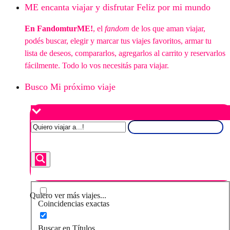
ME encanta viajar y disfrutar Feliz por mi mundo
En FandomturME!
, el
fandom
de los que aman viajar,
podés buscar, elegir y marcar tus viajes favoritos, armar tu
lista de deseos, compararlos, agregarlos al carrito y reservarlos
fácilmente. Todo lo vos necesitás para viajar.
Busco Mi próximo viaje
Quiero ver más viajes...
Coincidencias exactas
Buscar en Títulos