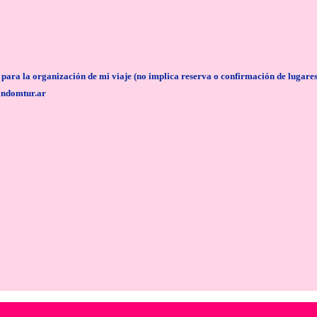
anización de mi viaje (no implica reserva o confirmación de lugares/servi
andomtur.ar