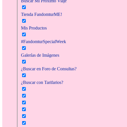
Buscar Mi Próximo Viaje
Tienda FandomturME!
Mis Productos
#FandomturSpecialWeek
Galerías de Imágenes
¿Buscar en Foro de Consultas?
¿Buscar con Tarifarios?