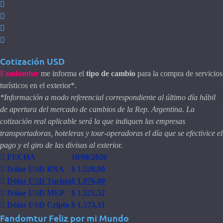
Cotización USD
Fandomtur
me informa el
tipo de cambio
para la compra de servicios
turísticos en el exterior*.
*Información a modo referencial correspondiente al último día hábil
de apertura del mercado de cambios de la Rep. Argentina. La
cotización real aplicable será la que indiquen las empresas
transportadoras, hoteleras y tour-operadoras el día que se efectivice el
pago y el giro de las divisas al exterior.
FECHA
10/08/2026
Dólar USD BNA
$ 1.520,00
Dólar USD Turista
$ 1.976,00
Dólar USD MEP
$ 1.521,52
Dólar USD Cripto
$ 1.573,31
Fandomtur Feliz por mi Mundo