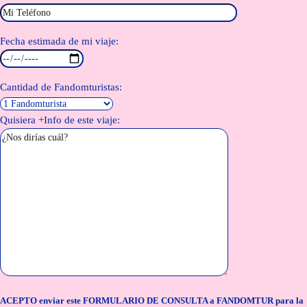
Fecha estimada de mi viaje:
Cantidad de Fandomturistas:
Quisiera +Info de este viaje:
ACEPTO enviar este FORMULARIO DE CONSULTA a FANDOMTUR para la