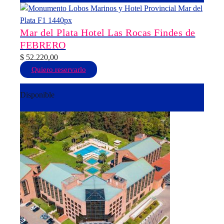
de
variantes.
producto
Las
Mar del Plata Hotel Las Rocas Findes de
opciones
FEBRERO
se
pueden
$
52.220,00
elegir
Este
Quiero reservarlo
en
producto
la
tiene
Disponible
página
múltiples
de
variantes.
producto
Las
opciones
se
pueden
elegir
en
la
página