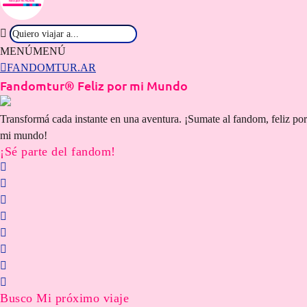
MENÚ
MENÚ
FANDOMTUR.AR
Fandomtur® Feliz por mi Mundo
Transformá cada instante en una aventura. ¡Sumate al fandom, feliz por
mi mundo!
¡Sé parte del fandom!
Busco Mi próximo viaje