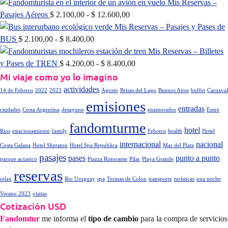
Mis Reservas –
Rango
Pasajes Aéreos
$
2.100,00
-
$
12.600,00
de
Mis Reservas – Pasajes y Pases de
Rango
precios:
BUS
$
2.100,00
-
$
8.400,00
de
desde
Mis Reservas – Billetes
precios:
$ 2.100,00
Rango
y Pases de TREN
$
4.200,00
-
$
8.400,00
Mi viaje como yo lo imagino
desde
hasta
de
$ 2.100,00
$ 12.600,00
precios:
actividades
14 de Febrero
2022
2023
Agosto
Brisas del Lago
Buenos Aires
buffet
Carnaval
hasta
desde
emisiones
entradas
ciudades
Costa Argentina
desayuno
enamorados
Entre
$ 8.400,00
$ 4.200,00
hasta
fandomturme
hotel
Rios
estacionamiento
family
Febrero
health
Hotel
$ 8.400,00
internacional
nacional
Costa Galana
Hotel Sheraton
Hotel Spa Republica
Mar del Plata
pasajes
pases
punto a punto
parque acuatico
Piazza Ristorante
Pilar
Playa Grande
reservas
relax
Rio Uruguay
spa
Termas de Colon
transporte
turísticas
una noche
Verano 2023
visitas
Cotización USD
Fandomtur
me informa el
tipo de cambio
para la compra de servicios