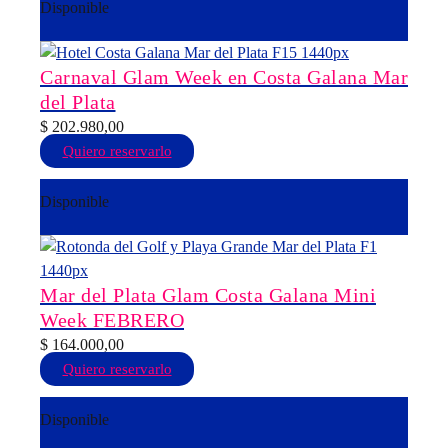
la
tiene
Disponible
página
múltiples
de
variantes.
producto
Carnaval Glam Week en Costa Galana Mar
Las
del Plata
opciones
se
$
202.980,00
pueden
Este
Quiero reservarlo
elegir
producto
en
tiene
Disponible
la
múltiples
página
variantes.
de
Las
producto
Mar del Plata Glam Costa Galana Mini
opciones
Week FEBRERO
se
pueden
$
164.000,00
elegir
Este
Quiero reservarlo
en
producto
la
tiene
Disponible
página
múltiples