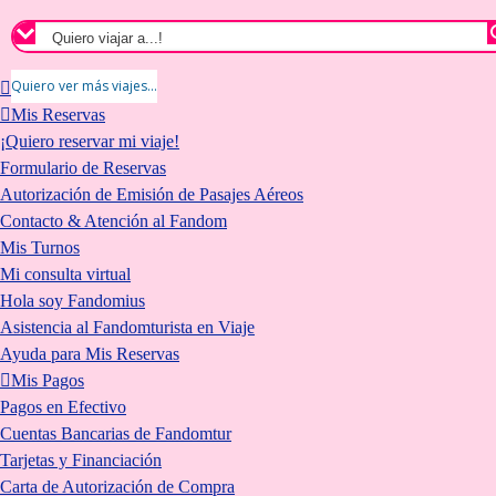
Quiero ver más viajes...
Soy Fandomturista
Mis Reservas
¡Quiero reservar mi viaje!
Formulario de Reservas
Autorización de Emisión de Pasajes Aéreos
Contacto & Atención al Fandom
Mis Turnos
Mi consulta virtual
Hola soy Fandomius
Asistencia al Fandomturista en Viaje
Ayuda para Mis Reservas
Mis Pagos
Pagos en Efectivo
Cuentas Bancarias de Fandomtur
Tarjetas y Financiación
Carta de Autorización de Compra