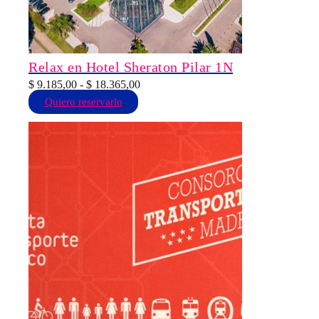
de
producto
Relax en Hotel Sheraton Pilar 1N
Rango
$
9.185,00
-
$
18.365,00
Este
de
Quiero reservarlo
producto
precios:
tiene
desde
múltiples
$ 9.185,00
variantes.
hasta
Las
$ 18.365,00
opciones
se
pueden
elegir
en
la
página