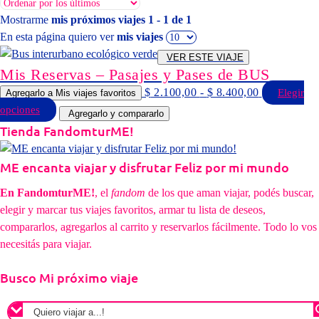
Mostrarme
mis próximos viajes 1 - 1 de 1
En esta página quiero ver
mis viajes
VER ESTE VIAJE
Mis Reservas – Pasajes y Pases de BUS
Rango
$
2.100,00
-
$
8.400,00
Elegir
Agregarlo a Mis viajes favoritos
de
Este
opciones
Agregarlo y compararlo
precios:
producto
Tienda FandomturME!
desde
tiene
$ 2.100,00
múltiples
hasta
ME encanta viajar y disfrutar Feliz por mi mundo
$ 8.400,00
variantes.
En FandomturME!
, el
fandom
de los que aman viajar, podés buscar,
Las
elegir y marcar tus viajes favoritos, armar tu lista de deseos,
opciones
compararlos, agregarlos al carrito y reservarlos fácilmente. Todo lo vos
se
necesitás para viajar.
pueden
elegir
Busco Mi próximo viaje
en
la
página