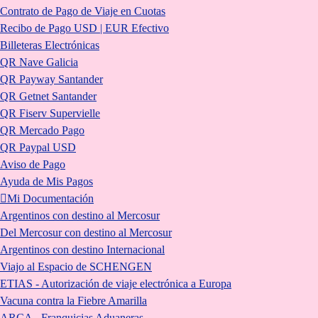
Contrato de Pago de Viaje en Cuotas
Recibo de Pago USD | EUR Efectivo
Billeteras Electrónicas
QR Nave Galicia
QR Payway Santander
QR Getnet Santander
QR Fiserv Supervielle
QR Mercado Pago
QR Paypal USD
Aviso de Pago
Ayuda de Mis Pagos
Mi Documentación
Argentinos con destino al Mercosur
Del Mercosur con destino al Mercosur
Argentinos con destino Internacional
Viajo al Espacio de SCHENGEN
ETIAS - Autorización de viaje electrónica a Europa
Vacuna contra la Fiebre Amarilla
ARCA - Franquicias Aduaneras