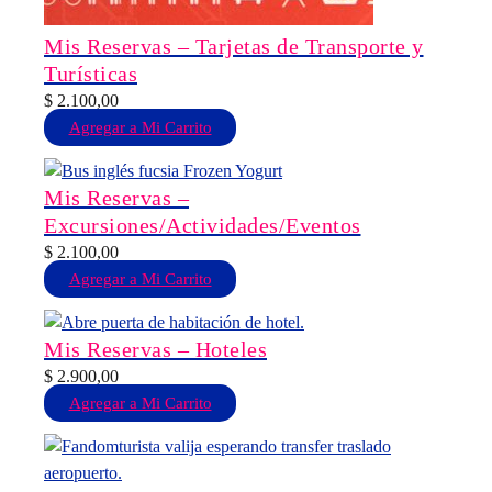
de
producto
Mis Reservas – Tarjetas de Transporte y
Turísticas
$
2.100,00
Agregar a Mi Carrito
Mis Reservas –
Excursiones/Actividades/Eventos
$
2.100,00
Agregar a Mi Carrito
Mis Reservas – Hoteles
$
2.900,00
Agregar a Mi Carrito