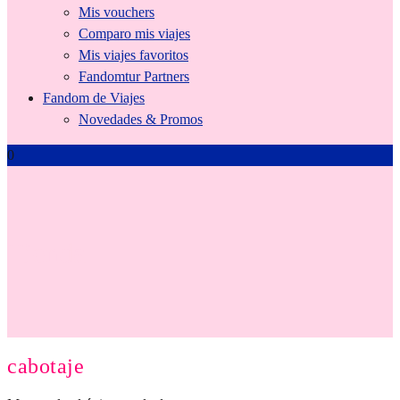
Mis vouchers
Comparo mis viajes
Mis viajes favoritos
Fandomtur Partners
Fandom de Viajes
Novedades & Promos
0
Tienda
cabotaje