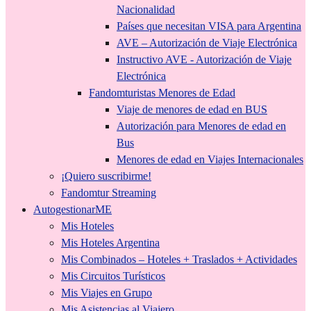
Nacionalidad
Países que necesitan VISA para Argentina
AVE – Autorización de Viaje Electrónica
Instructivo AVE - Autorización de Viaje
Electrónica
Fandomturistas Menores de Edad
Viaje de menores de edad en BUS
Autorización para Menores de edad en
Bus
Menores de edad en Viajes Internacionales
¡Quiero suscribirme!
Fandomtur Streaming
AutogestionarME
Mis Hoteles
Mis Hoteles Argentina
Mis Combinados – Hoteles + Traslados + Actividades
Mis Circuitos Turísticos
Mis Viajes en Grupo
Mis Asistencias al Viajero