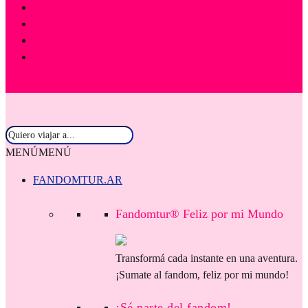
MENÚ
MENÚ
FANDOMTUR.AR
Fandomtur® Feliz por mi Mundo
Transformá cada instante en una aventura.
¡Sumate al fandom, feliz por mi mundo!
¡Sé parte del fandom!