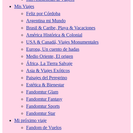
Mis Viajes
Feliz por Córdoba
Argentina mi Mundo
Brasil & Caribe, Playa & Vacaciones
América Histórica & Colonial
USA & Canadá, Viajes Monumentales
Europa, Un cuento de hadas
Medio Oriente, El origen
África, La Tierra Salvaje
Asia & Viajes Exóticos
Paisajes del Peregrino
Estética & Bienestar
Fandomtur Glam
Fandomtur Fantasy
Fandomtur Sports
Fandomtur Star
Mi próximo viaje
Fandom de Vuelos