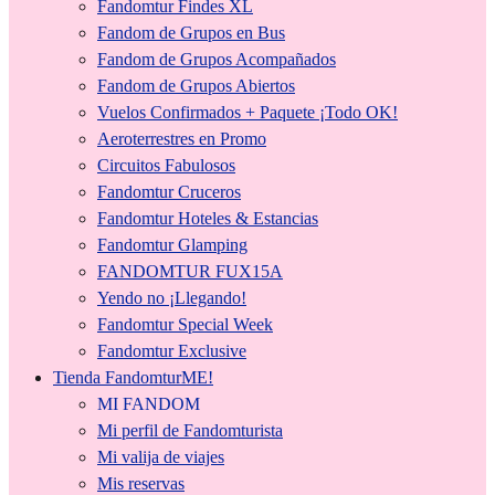
Fandomtur Findes XL
Fandom de Grupos en Bus
Fandom de Grupos Acompañados
Fandom de Grupos Abiertos
Vuelos Confirmados + Paquete ¡Todo OK!
Aeroterrestres en Promo
Circuitos Fabulosos
Fandomtur Cruceros
Fandomtur Hoteles & Estancias
Fandomtur Glamping
FANDOMTUR FUX15A
Yendo no ¡Llegando!
Fandomtur Special Week
Fandomtur Exclusive
Tienda FandomturME!
MI FANDOM
Mi perfil de Fandomturista
Mi valija de viajes
Mis reservas