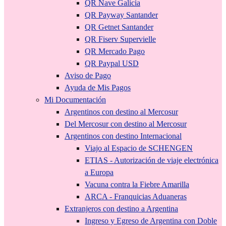
QR Nave Galicia
QR Payway Santander
QR Getnet Santander
QR Fiserv Supervielle
QR Mercado Pago
QR Paypal USD
Aviso de Pago
Ayuda de Mis Pagos
Mi Documentación
Argentinos con destino al Mercosur
Del Mercosur con destino al Mercosur
Argentinos con destino Internacional
Viajo al Espacio de SCHENGEN
ETIAS - Autorización de viaje electrónica
a Europa
Vacuna contra la Fiebre Amarilla
ARCA - Franquicias Aduaneras
Extranjeros con destino a Argentina
Ingreso y Egreso de Argentina con Doble