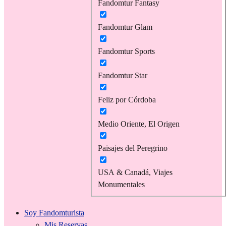
Fandomtur Fantasy
Fandomtur Glam
Fandomtur Sports
Fandomtur Star
Feliz por Córdoba
Medio Oriente, El Origen
Paisajes del Peregrino
USA & Canadá, Viajes
Monumentales
Soy Fandomturista
Mis Reservas