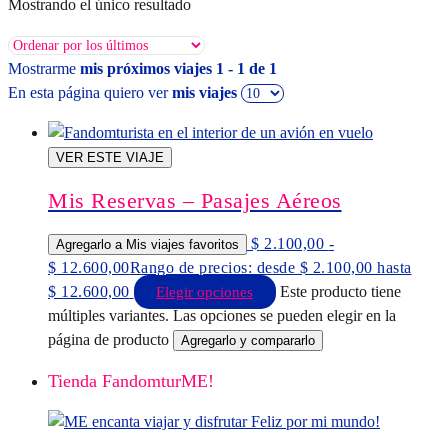
Mostrando el único resultado
Mostrarme
mis próximos viajes 1 - 1 de 1
En esta página quiero ver
mis viajes
VER ESTE VIAJE
Mis Reservas – Pasajes Aéreos
$
2.100,00
-
Agregarlo a Mis viajes favoritos
$
12.600,00
Rango de precios: desde $ 2.100,00 hasta
$ 12.600,00
Este producto tiene
Elegir opciones
múltiples variantes. Las opciones se pueden elegir en la
página de producto
Agregarlo y compararlo
Tienda FandomturME!