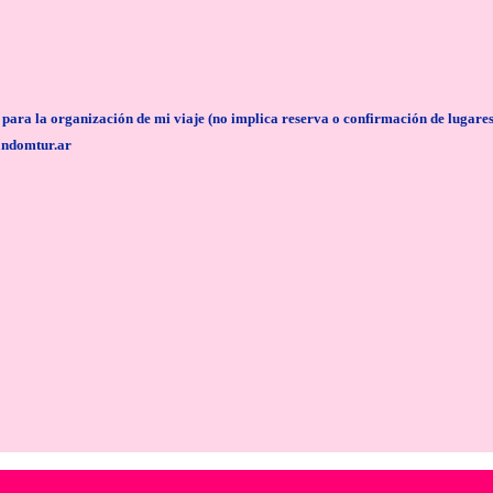
anización de mi viaje (no implica reserva o confirmación de lugares/servi
andomtur.ar