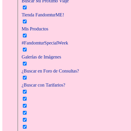
Buscar Mi Próximo Viaje
Tienda FandomturME!
Mis Productos
#FandomturSpecialWeek
Galerías de Imágenes
¿Buscar en Foro de Consultas?
¿Buscar con Tarifarios?