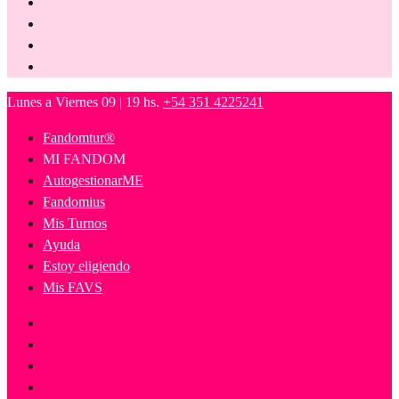
Lunes a Viernes 09 | 19 hs.
+54 351 4225241
Fandomtur®
MI FANDOM
AutogestionarME
Fandomius
Mis Turnos
Ayuda
Estoy eligiendo
Mis FAVS