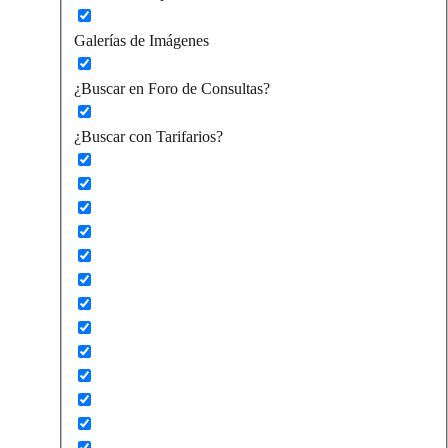
Galerías de Imágenes
¿Buscar en Foro de Consultas?
¿Buscar con Tarifarios?