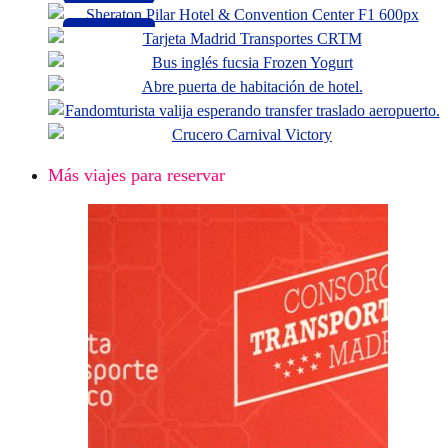
$
164.000,00
Disponible
$
52.220,00
$
9.185,00
$
18.365,00
$
2.100,00
$
2.100,00
$
2.900,00
$
2.900,00
Más viajes para reservar
$
15.200,00