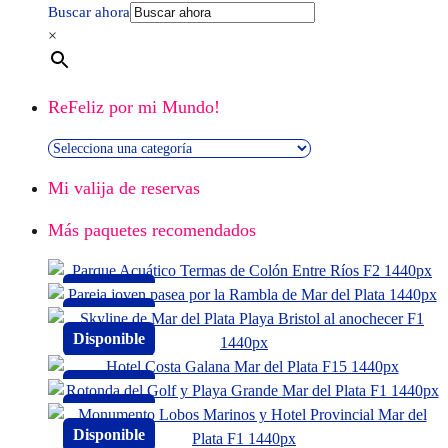
Buscar ahora
×
ReFeliz por mi Mundo!
Mi valija de reservas
Más paquetes recomendados
Disponible
Disponible
$
41.930,00
Disponible
$
37.399,00
Disponible
Disponible
$
166.200,00
Disponible
$
202.980,00