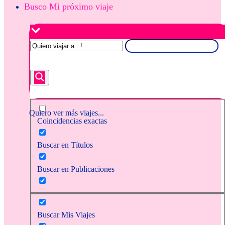
Busco Mi próximo viaje
Quiero ver más viajes...
Coincidencias exactas
Buscar en Títulos
Buscar en Publicaciones
Buscar Mis Viajes