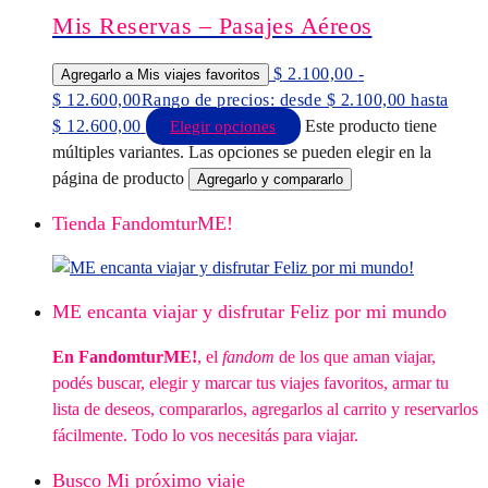
Mis Reservas – Pasajes Aéreos
$
2.100,00
-
Agregarlo a Mis viajes favoritos
$
12.600,00
Rango de precios: desde $ 2.100,00 hasta
$ 12.600,00
Este producto tiene
Elegir opciones
múltiples variantes. Las opciones se pueden elegir en la
página de producto
Agregarlo y compararlo
Tienda FandomturME!
ME encanta viajar y disfrutar Feliz por mi mundo
En FandomturME!
, el
fandom
de los que aman viajar,
podés buscar, elegir y marcar tus viajes favoritos, armar tu
lista de deseos, compararlos, agregarlos al carrito y reservarlos
fácilmente. Todo lo vos necesitás para viajar.
Busco Mi próximo viaje