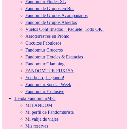
Fandomtur Findes XL
Fandom de Grupos en Bus
Fandom de Grupos Acompañados
Fandom de Grupos Abiertos
Vuelos Confirmados + Paquete ¡Todo OK!
Aeroterrestres en Promo
Circuitos Fabulosos
Fandomtur Cruceros
Fandomtur Hoteles & Estancias
Fandomtur Glamping
FANDOMTUR FUX15A
Yendo no ¡Llegando!
Fandomtur Special Week
Fandomtur Exclusive
Tienda FandomturME!
MI FANDOM
Mi perfil de Fandomturista
Mi valija de viajes
Mis reservas