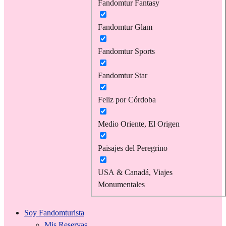
Fandomtur Fantasy
Fandomtur Glam
Fandomtur Sports
Fandomtur Star
Feliz por Córdoba
Medio Oriente, El Origen
Paisajes del Peregrino
USA & Canadá, Viajes
Monumentales
Soy Fandomturista
Mis Reservas