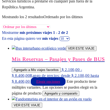
Servicios turísticos a prestarse en cualquier país fuera de la
República Argentina.
Mostrando los 2 resultados
Ordenado por los últimos
Mostrarme
mis próximos viajes 1 - 2 de 2
En esta página quiero ver
mis viajes
VER ESTE VIAJE
Mis Reservas – Pasajes y Pases de BUS
$
2.100,00
-
Agregarlo a Mis viajes favoritos
$
8.400,00
Rango de precios: desde $ 2.100,00 hasta
$ 8.400,00
Este producto tiene
Elegir opciones
múltiples variantes. Las opciones se pueden elegir en la
página de producto
Agregarlo y compararlo
VER ESTE VIAJE