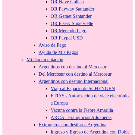
QR Nave Galicia
QR Payway Santander
QR Getnet Santander
QR Fiserv Supervielle
QR Mercado Pago
QR Paypal USD
Aviso de Pago
Ayuda de Mis Pagos
Mi Documentación
Argentinos con destino al Mercosur
Del Mercosur con destino al Mercosur
Argentinos con destino Internacional
Viajo al Espacio de SCHENGEN
ETIAS - Autorización de viaje electrónica
a Europa
Vacuna contra la Fiebre Amarilla
ARCA - Franquicias Aduaneras
Extranjeros con destino a Argentina
Ingreso y Egreso de Argentina con Doble