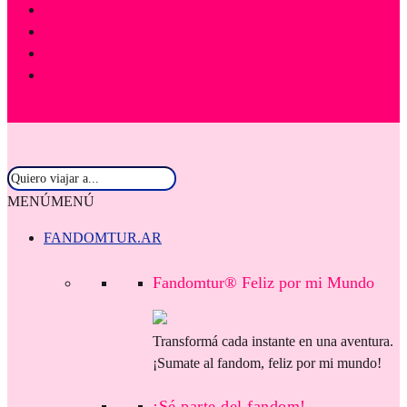
MENÚ
MENÚ
FANDOMTUR.AR
Fandomtur® Feliz por mi Mundo
Transformá cada instante en una aventura.
¡Sumate al fandom, feliz por mi mundo!
¡Sé parte del fandom!