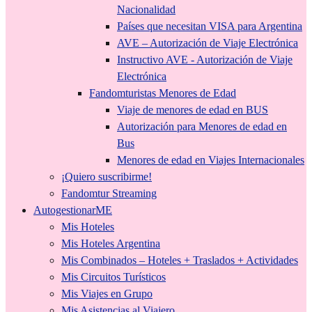
Nacionalidad
Países que necesitan VISA para Argentina
AVE – Autorización de Viaje Electrónica
Instructivo AVE - Autorización de Viaje
Electrónica
Fandomturistas Menores de Edad
Viaje de menores de edad en BUS
Autorización para Menores de edad en
Bus
Menores de edad en Viajes Internacionales
¡Quiero suscribirme!
Fandomtur Streaming
AutogestionarME
Mis Hoteles
Mis Hoteles Argentina
Mis Combinados – Hoteles + Traslados + Actividades
Mis Circuitos Turísticos
Mis Viajes en Grupo
Mis Asistencias al Viajero