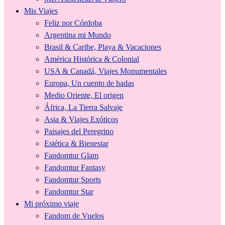
Mis Viajes
Feliz por Córdoba
Argentina mi Mundo
Brasil & Caribe, Playa & Vacaciones
América Histórica & Colonial
USA & Canadá, Viajes Monumentales
Europa, Un cuento de hadas
Medio Oriente, El origen
África, La Tierra Salvaje
Asia & Viajes Exóticos
Paisajes del Peregrino
Estética & Bienestar
Fandomtur Glam
Fandomtur Fantasy
Fandomtur Sports
Fandomtur Star
Mi próximo viaje
Fandom de Vuelos