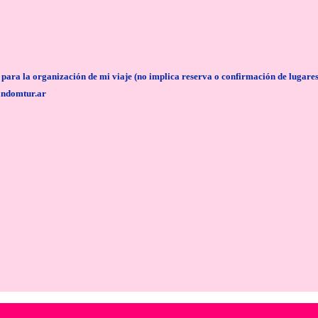
anización de mi viaje (no implica reserva o confirmación de lugares/servi
andomtur.ar