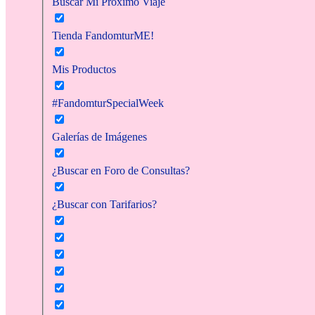
Buscar Mi Próximo Viaje
Tienda FandomturME!
Mis Productos
#FandomturSpecialWeek
Galerías de Imágenes
¿Buscar en Foro de Consultas?
¿Buscar con Tarifarios?