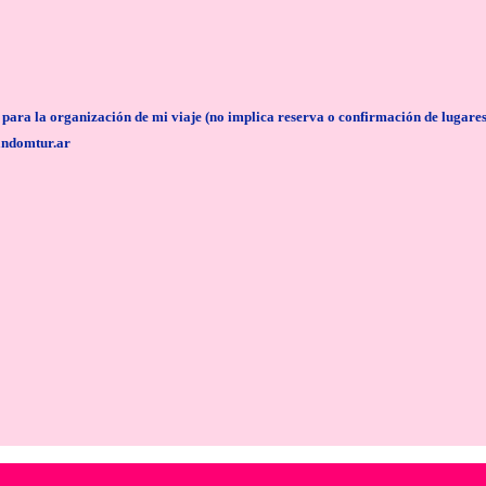
anización de mi viaje (no implica reserva o confirmación de lugares/servi
andomtur.ar