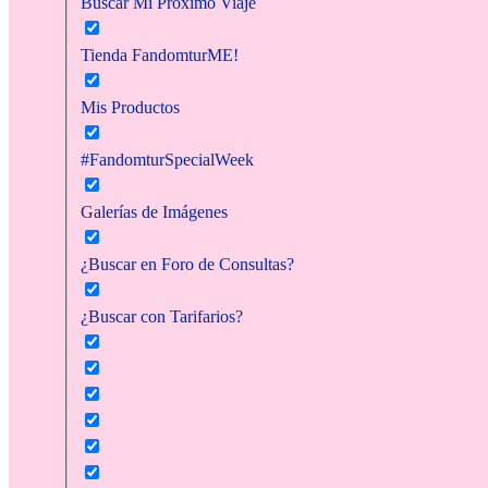
Buscar Mi Próximo Viaje
Tienda FandomturME!
Mis Productos
#FandomturSpecialWeek
Galerías de Imágenes
¿Buscar en Foro de Consultas?
¿Buscar con Tarifarios?