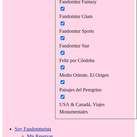
Fandomtur Fantasy
Fandomtur Glam
Fandomtur Sports
Fandomtur Star
Feliz por Córdoba
Medio Oriente, El Origen
Paisajes del Peregrino
USA & Canadá, Viajes
Monumentales
Soy Fandomturista
Mis Reservas