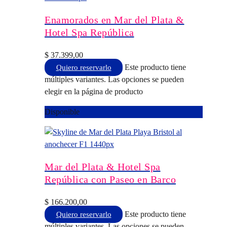
Enamorados en Mar del Plata &
Hotel Spa República
$
37.399,00
Este producto tiene
Quiero reservarlo
múltiples variantes. Las opciones se pueden
elegir en la página de producto
Disponible
Mar del Plata & Hotel Spa
República con Paseo en Barco
$
166.200,00
Este producto tiene
Quiero reservarlo
múltiples variantes. Las opciones se pueden