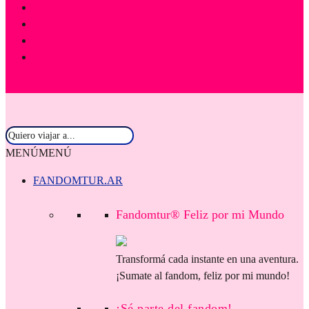
MENÚ
MENÚ
FANDOMTUR.AR
Fandomtur® Feliz por mi Mundo
Transformá cada instante en una aventura.
¡Sumate al fandom, feliz por mi mundo!
¡Sé parte del fandom!