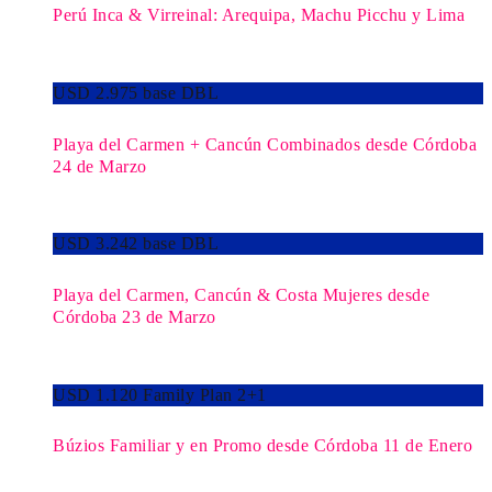
Perú Inca & Virreinal: Arequipa, Machu Picchu y Lima
USD 2.975 base DBL
Playa del Carmen + Cancún Combinados desde Córdoba
24 de Marzo
USD 3.242 base DBL
Playa del Carmen, Cancún & Costa Mujeres desde
Córdoba 23 de Marzo
USD 1.120 Family Plan 2+1
Búzios Familiar y en Promo desde Córdoba 11 de Enero