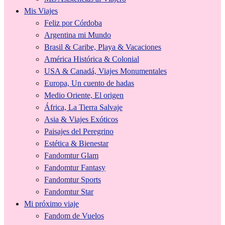
Mis Viajes
Feliz por Córdoba
Argentina mi Mundo
Brasil & Caribe, Playa & Vacaciones
América Histórica & Colonial
USA & Canadá, Viajes Monumentales
Europa, Un cuento de hadas
Medio Oriente, El origen
África, La Tierra Salvaje
Asia & Viajes Exóticos
Paisajes del Peregrino
Estética & Bienestar
Fandomtur Glam
Fandomtur Fantasy
Fandomtur Sports
Fandomtur Star
Mi próximo viaje
Fandom de Vuelos