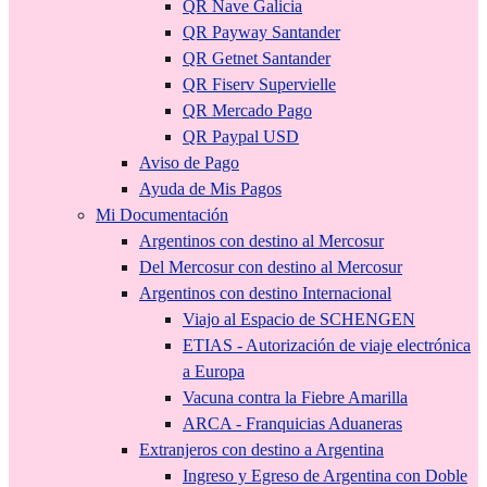
QR Nave Galicia
QR Payway Santander
QR Getnet Santander
QR Fiserv Supervielle
QR Mercado Pago
QR Paypal USD
Aviso de Pago
Ayuda de Mis Pagos
Mi Documentación
Argentinos con destino al Mercosur
Del Mercosur con destino al Mercosur
Argentinos con destino Internacional
Viajo al Espacio de SCHENGEN
ETIAS - Autorización de viaje electrónica
a Europa
Vacuna contra la Fiebre Amarilla
ARCA - Franquicias Aduaneras
Extranjeros con destino a Argentina
Ingreso y Egreso de Argentina con Doble