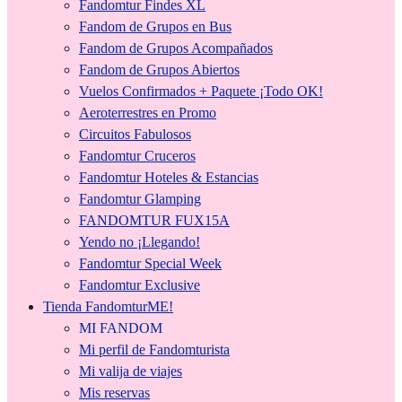
Fandomtur Findes XL
Fandom de Grupos en Bus
Fandom de Grupos Acompañados
Fandom de Grupos Abiertos
Vuelos Confirmados + Paquete ¡Todo OK!
Aeroterrestres en Promo
Circuitos Fabulosos
Fandomtur Cruceros
Fandomtur Hoteles & Estancias
Fandomtur Glamping
FANDOMTUR FUX15A
Yendo no ¡Llegando!
Fandomtur Special Week
Fandomtur Exclusive
Tienda FandomturME!
MI FANDOM
Mi perfil de Fandomturista
Mi valija de viajes
Mis reservas