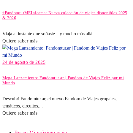
#FandomturMEInforma: Nueva colección de viajes disponibles 2025
& 2026
Viajá al instante que soñaste…y mucho más allá.
Quiero saber más
24 de agosto de 2025
Mega Lanzamiento: Fandomtur.ar | Fandom de Viajes Feliz por mi
Mundo
Descubrí Fandomtur.ar, el nuevo Fandom de Viajes grupales,
temáticos, circuitos,...
Quiero saber más
Busco Mi próximo viaje