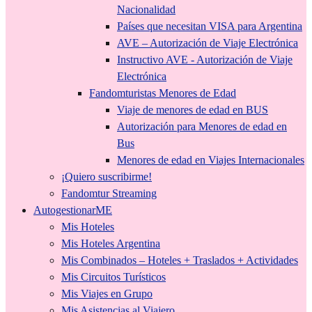
Nacionalidad
Países que necesitan VISA para Argentina
AVE – Autorización de Viaje Electrónica
Instructivo AVE - Autorización de Viaje
Electrónica
Fandomturistas Menores de Edad
Viaje de menores de edad en BUS
Autorización para Menores de edad en
Bus
Menores de edad en Viajes Internacionales
¡Quiero suscribirme!
Fandomtur Streaming
AutogestionarME
Mis Hoteles
Mis Hoteles Argentina
Mis Combinados – Hoteles + Traslados + Actividades
Mis Circuitos Turísticos
Mis Viajes en Grupo
Mis Asistencias al Viajero