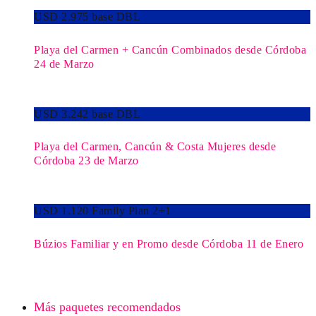
USD 2.975 base DBL
Playa del Carmen + Cancún Combinados desde Córdoba
24 de Marzo
USD 3.242 base DBL
Playa del Carmen, Cancún & Costa Mujeres desde
Córdoba 23 de Marzo
USD 1.120 Family Plan 2+1
Búzios Familiar y en Promo desde Córdoba 11 de Enero
Más paquetes recomendados