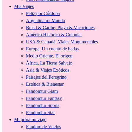
Mis Viajes
Feliz por Córdoba
Argentina mi Mundo
Brasil & Caribe, Playa & Vacaciones
América Histórica & Colonial
USA & Canadá, Viajes Monumentales
Europa, Un cuento de hadas
Medio Oriente, El origen
África, La Tierra Salvaje
Asia & Viajes Exóticos
Paisajes del Peregrino
Estética & Bienestar
Fandomtur Glam
Fandomtur Fantasy
Fandomtur Sports
Fandomtur Star
Mi próximo viaje
Fandom de Vuelos