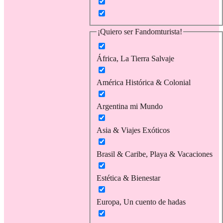
¡Quiero ser Fandomturista!
África, La Tierra Salvaje
América Histórica & Colonial
Argentina mi Mundo
Asia & Viajes Exóticos
Brasil & Caribe, Playa & Vacaciones
Estética & Bienestar
Europa, Un cuento de hadas