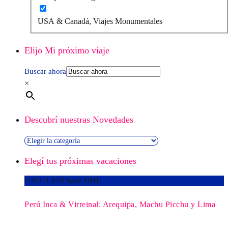
USA & Canadá, Viajes Monumentales
Elijo Mi próximo viaje
Buscar ahora
×
Descubrí nuestras Novedades
Descubrí
nuestras
Elegí tus próximas vacaciones
Novedades
USD 3.459 base DBL
Perú Inca & Virreinal: Arequipa, Machu Picchu y Lima