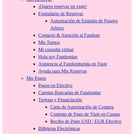
¡Quiero reservar mi viaje!
Formulario de Reservas
Autorización de Emisión de Pasajes
Aéreos
Contacto & Atención al Fandom
Mis Turnos
Mi consulta virtual
Hola soy Fandomius
Asistencia al Fandomturista en Viaje
Ayuda para Mis Reservas
Mis Pagos
Pagos en Efectivo
Cuentas Bancarias de Fandomtur
Tarjetas y Financiación
Carta de Autorización de Compra
Contrato de Pago de Viaje en Cuotas
Recibo de Pago USD | EUR Efectivo
Billeteras Electrónicas