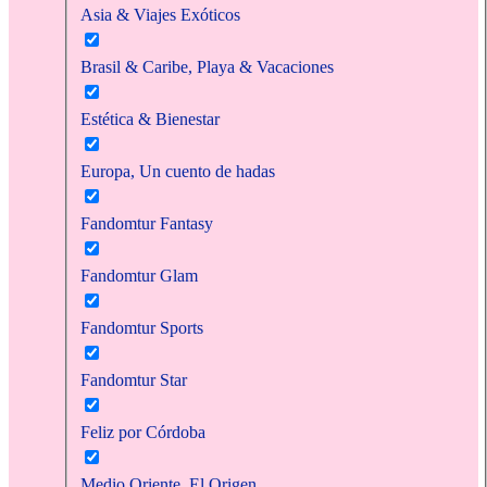
Asia & Viajes Exóticos
Brasil & Caribe, Playa & Vacaciones
Estética & Bienestar
Europa, Un cuento de hadas
Fandomtur Fantasy
Fandomtur Glam
Fandomtur Sports
Fandomtur Star
Feliz por Córdoba
Medio Oriente, El Origen