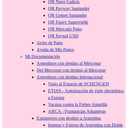
QR Nave Galicia
QR Payway Santander
QR Getnet Santander
QR Fiserv Supervielle
QR Mercado Pago
QR Paypal USD
Aviso de Pago
Ayuda de Mis Pagos
Mi Documentación
Argentinos con destino al Mercosur
Del Mercosur con destino al Mercosur
Argentinos con destino Internacional
Viajo al Espacio de SCHENGEN
ETIAS - Autorización de viaje electrónica
a Europa
Vacuna contra la Fiebre Amarilla
ARCA - Franquicias Aduaneras
Extranjeros con destino a Argentina
Ingreso y Egreso de Argentina con Doble