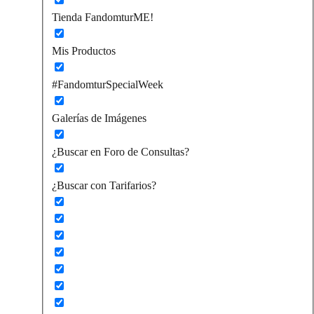
Tienda FandomturME!
Mis Productos
#FandomturSpecialWeek
Galerías de Imágenes
¿Buscar en Foro de Consultas?
¿Buscar con Tarifarios?