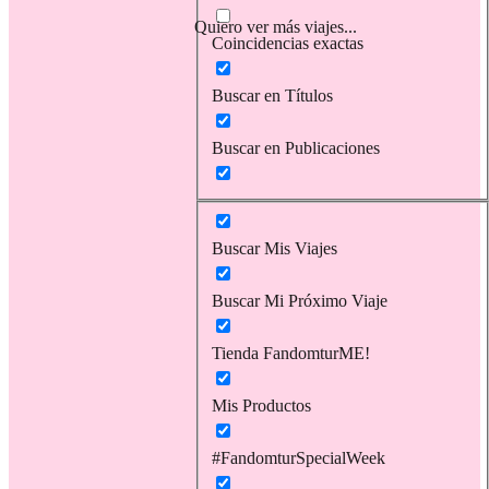
Quiero ver más viajes...
Coincidencias exactas
Buscar en Títulos
Buscar en Publicaciones
Buscar Mis Viajes
Buscar Mi Próximo Viaje
Tienda FandomturME!
Mis Productos
#FandomturSpecialWeek