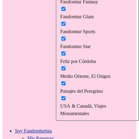
Fandomtur Fantasy
Fandomtur Glam
Fandomtur Sports
Fandomtur Star
Feliz por Córdoba
Medio Oriente, El Origen
Paisajes del Peregrino
USA & Canadá, Viajes
Monumentales
Soy Fandomturista
Mis Reservas