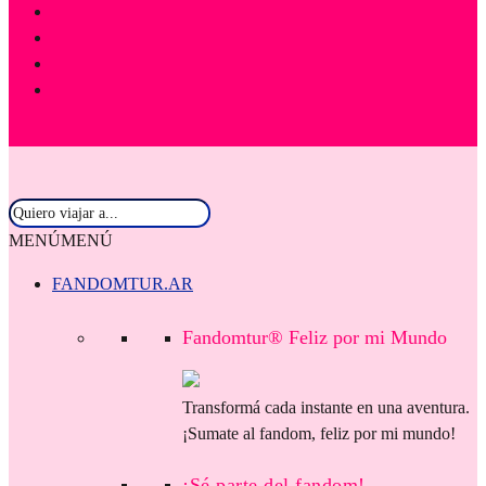
MENÚ
MENÚ
FANDOMTUR.AR
Fandomtur® Feliz por mi Mundo
Transformá cada instante en una aventura.
¡Sumate al fandom, feliz por mi mundo!
¡Sé parte del fandom!