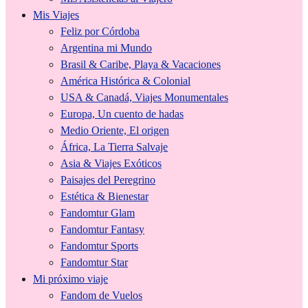
Mis Viajes
Feliz por Córdoba
Argentina mi Mundo
Brasil & Caribe, Playa & Vacaciones
América Histórica & Colonial
USA & Canadá, Viajes Monumentales
Europa, Un cuento de hadas
Medio Oriente, El origen
África, La Tierra Salvaje
Asia & Viajes Exóticos
Paisajes del Peregrino
Estética & Bienestar
Fandomtur Glam
Fandomtur Fantasy
Fandomtur Sports
Fandomtur Star
Mi próximo viaje
Fandom de Vuelos