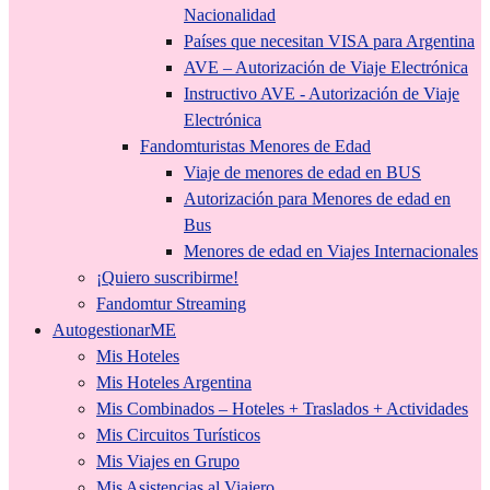
Nacionalidad
Países que necesitan VISA para Argentina
AVE – Autorización de Viaje Electrónica
Instructivo AVE - Autorización de Viaje
Electrónica
Fandomturistas Menores de Edad
Viaje de menores de edad en BUS
Autorización para Menores de edad en
Bus
Menores de edad en Viajes Internacionales
¡Quiero suscribirme!
Fandomtur Streaming
AutogestionarME
Mis Hoteles
Mis Hoteles Argentina
Mis Combinados – Hoteles + Traslados + Actividades
Mis Circuitos Turísticos
Mis Viajes en Grupo
Mis Asistencias al Viajero