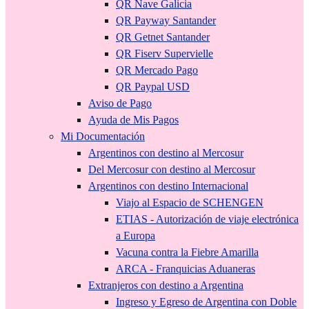
QR Nave Galicia
QR Payway Santander
QR Getnet Santander
QR Fiserv Supervielle
QR Mercado Pago
QR Paypal USD
Aviso de Pago
Ayuda de Mis Pagos
Mi Documentación
Argentinos con destino al Mercosur
Del Mercosur con destino al Mercosur
Argentinos con destino Internacional
Viajo al Espacio de SCHENGEN
ETIAS - Autorización de viaje electrónica
a Europa
Vacuna contra la Fiebre Amarilla
ARCA - Franquicias Aduaneras
Extranjeros con destino a Argentina
Ingreso y Egreso de Argentina con Doble