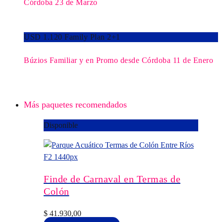
Córdoba 23 de Marzo
USD 1.120 Family Plan 2+1
Búzios Familiar y en Promo desde Córdoba 11 de Enero
Más paquetes recomendados
Disponible
Finde de Carnaval en Termas de
Colón
$
41.930,00