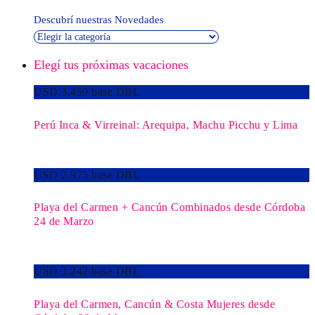
Descubrí nuestras Novedades
Elegí tus próximas vacaciones
USD 3.459 base DBL
Perú Inca & Virreinal: Arequipa, Machu Picchu y Lima
USD 2.975 base DBL
Playa del Carmen + Cancún Combinados desde Córdoba
24 de Marzo
USD 3.242 base DBL
Playa del Carmen, Cancún & Costa Mujeres desde