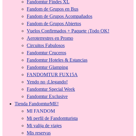
Fandomtur Findes XL
Fandom de Grupos en Bus
Fandom de Grupos Acompañados
Fandom de Grupos Abiertos
Vuelos Confirmados + Paquete ¡Todo OK!
Aeroterrestres en Promo
Circuitos Fabulosos
Fandomtur Cruceros
Fandomtur Hoteles & Estancias
Fandomtur Glamping
FANDOMTUR FUX15A
Yendo no ¡Llegando!
Fandomtur Special Week
Fandomtur Exclusive
Tienda FandomturME!
MI FANDOM
Mi perfil de Fandomturista
Mi valija de viajes
Mis reservas