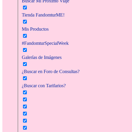
Buscar Mi Próximo Viaje
Tienda FandomturME!
Mis Productos
#FandomturSpecialWeek
Galerías de Imágenes
¿Buscar en Foro de Consultas?
¿Buscar con Tarifarios?