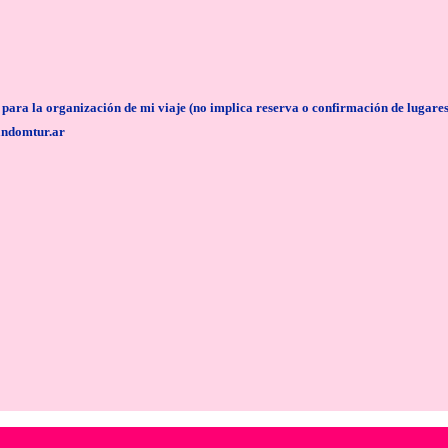
anización de mi viaje (no implica reserva o confirmación de lugares/servi
andomtur.ar