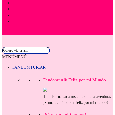
MENÚ
MENÚ
FANDOMTUR.AR
Fandomtur® Feliz por mi Mundo
Transformá cada instante en una aventura.
¡Sumate al fandom, feliz por mi mundo!
¡Sé parte del fandom!