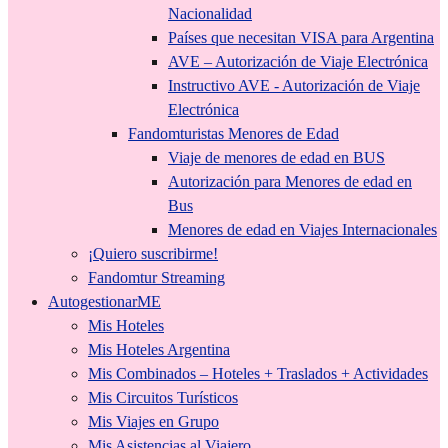
Nacionalidad
Países que necesitan VISA para Argentina
AVE – Autorización de Viaje Electrónica
Instructivo AVE - Autorización de Viaje
Electrónica
Fandomturistas Menores de Edad
Viaje de menores de edad en BUS
Autorización para Menores de edad en
Bus
Menores de edad en Viajes Internacionales
¡Quiero suscribirme!
Fandomtur Streaming
AutogestionarME
Mis Hoteles
Mis Hoteles Argentina
Mis Combinados – Hoteles + Traslados + Actividades
Mis Circuitos Turísticos
Mis Viajes en Grupo
Mis Asistencias al Viajero