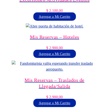
$
2.100,00
Agregar a Mi Carrito
Mis Reservas – Hoteles
$
2.900,00
Agregar a Mi Carrito
Mis Reservas – Traslados de
Llegada/Salida
$
2.900,00
Agregar a Mi Carrito