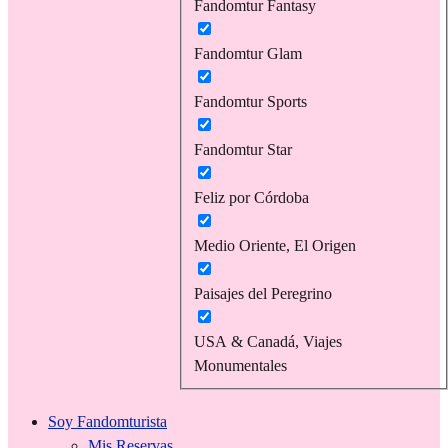
Fandomtur Fantasy
Fandomtur Glam
Fandomtur Sports
Fandomtur Star
Feliz por Córdoba
Medio Oriente, El Origen
Paisajes del Peregrino
USA & Canadá, Viajes
Monumentales
Soy Fandomturista
Mis Reservas