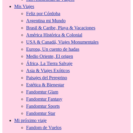
Mis Viajes
Feliz por Córdoba
Argentina mi Mundo
Brasil & Caribe, Playa & Vacaciones
América Histórica & Colonial
USA & Canadá, Viajes Monumentales
Europa, Un cuento de hadas
Medio Oriente, El origen
África, La Tierra Salvaje
Asia & Viajes Exóticos
Paisajes del Peregrino
Estética & Bienestar
Fandomtur Glam
Fandomtur Fantasy
Fandomtur Sports
Fandomtur Star
Mi próximo viaje
Fandom de Vuelos