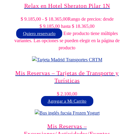
Relax en Hotel Sheraton Pilar 1N
$
9.185,00
-
$
18.365,00
Rango de precios: desde
$ 9.185,00 hasta $ 18.365,00
Este producto tiene múltiples
Quiero reservarlo
variantes. Las opciones se pueden elegir en la página de
producto
Mis Reservas – Tarjetas de Transporte y
Turísticas
$
2.100,00
Agregar a Mi Carrito
Mis Reservas –
Excursiones/Actividades/Eventos