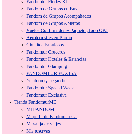
Fandomtur Findes XL
Fandom de Grupos en Bus
Fandom de Grupos Acompañados
Fandom de Grupos Abiertos
Vuelos Confirmados + Paquete ¡Todo OK!
Aeroterrestres en Promo
Circuitos Fabulosos
Fandomtur Cruceros
Fandomtur Hoteles & Estancias
Fandomtur Glamping
FANDOMTUR FUX15A
Yendo no ¡Llegando!
Fandomtur Special Week
Fandomtur Exclusive
Tienda FandomturME!
MI FANDOM
Mi perfil de Fandomturista
Mi valija de viajes
Mis reservas