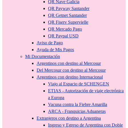
QR Nave Galicia
QR Payway Santander
QR Getnet Santander
QR Fiserv Supervielle
QR Mercado Pago
QR Paypal USD
Aviso de Pago
Ayuda de Mis Pagos
Mi Documentación
Argentinos con destino al Mercosur
Del Mercosur con destino al Mercosur
Argentinos con destino Internacional
Viajo al Espacio de SCHENGEN
ETIAS - Autorización de viaje electrónica
a Europa
Vacuna contra la Fiebre Amarilla
ARCA - Franquicias Aduaneras
Extranjeros con destino a Argentina
Ingreso y Egreso de Argentina con Doble