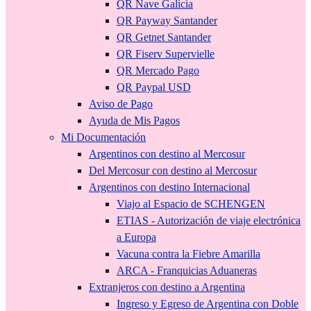
QR Nave Galicia
QR Payway Santander
QR Getnet Santander
QR Fiserv Supervielle
QR Mercado Pago
QR Paypal USD
Aviso de Pago
Ayuda de Mis Pagos
Mi Documentación
Argentinos con destino al Mercosur
Del Mercosur con destino al Mercosur
Argentinos con destino Internacional
Viajo al Espacio de SCHENGEN
ETIAS - Autorización de viaje electrónica
a Europa
Vacuna contra la Fiebre Amarilla
ARCA - Franquicias Aduaneras
Extranjeros con destino a Argentina
Ingreso y Egreso de Argentina con Doble