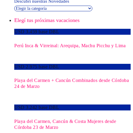
Descubrí nuestras Novedades
Elegí tus próximas vacaciones
USD 3.459 base DBL
Perú Inca & Virreinal: Arequipa, Machu Picchu y Lima
USD 2.975 base DBL
Playa del Carmen + Cancún Combinados desde Córdoba
24 de Marzo
USD 3.242 base DBL
Playa del Carmen, Cancún & Costa Mujeres desde
Córdoba 23 de Marzo