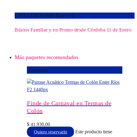
USD 1.120 Family Plan 2+1
Búzios Familiar y en Promo desde Córdoba 11 de Enero
Más paquetes recomendados
Disponible
Finde de Carnaval en Termas de
Colón
$
41.930,00
Este producto tiene
Quiero reservarlo