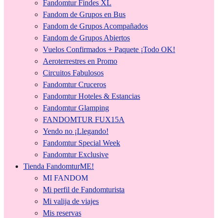
Fandomtur Findes XL
Fandom de Grupos en Bus
Fandom de Grupos Acompañados
Fandom de Grupos Abiertos
Vuelos Confirmados + Paquete ¡Todo OK!
Aeroterrestres en Promo
Circuitos Fabulosos
Fandomtur Cruceros
Fandomtur Hoteles & Estancias
Fandomtur Glamping
FANDOMTUR FUX15A
Yendo no ¡Llegando!
Fandomtur Special Week
Fandomtur Exclusive
Tienda FandomturME!
MI FANDOM
Mi perfil de Fandomturista
Mi valija de viajes
Mis reservas