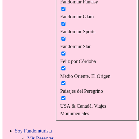
Fandomtur Fantasy
Fandomtur Glam
Fandomtur Sports
Fandomtur Star
Feliz por Córdoba
Medio Oriente, El Origen
Paisajes del Peregrino
USA & Canadá, Viajes
Monumentales
Soy Fandomturista
Mis Reservas