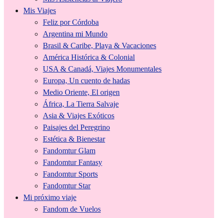
Mis Viajes
Feliz por Córdoba
Argentina mi Mundo
Brasil & Caribe, Playa & Vacaciones
América Histórica & Colonial
USA & Canadá, Viajes Monumentales
Europa, Un cuento de hadas
Medio Oriente, El origen
África, La Tierra Salvaje
Asia & Viajes Exóticos
Paisajes del Peregrino
Estética & Bienestar
Fandomtur Glam
Fandomtur Fantasy
Fandomtur Sports
Fandomtur Star
Mi próximo viaje
Fandom de Vuelos