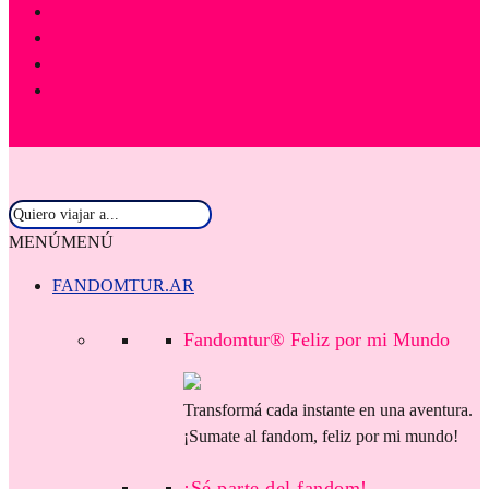
MENÚ
MENÚ
FANDOMTUR.AR
Fandomtur® Feliz por mi Mundo
Transformá cada instante en una aventura.
¡Sumate al fandom, feliz por mi mundo!
¡Sé parte del fandom!