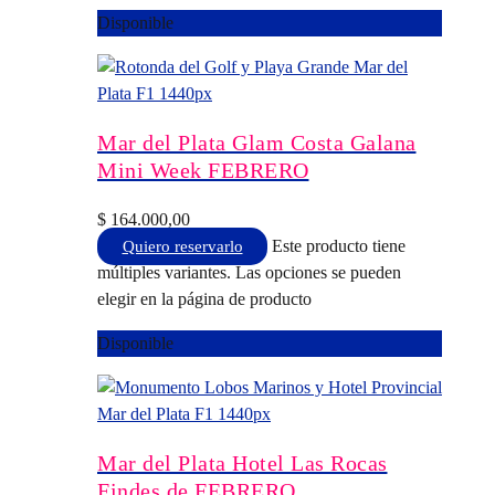
Disponible
Mar del Plata Glam Costa Galana
Mini Week FEBRERO
$
164.000,00
Este producto tiene
Quiero reservarlo
múltiples variantes. Las opciones se pueden
elegir en la página de producto
Disponible
Mar del Plata Hotel Las Rocas
Findes de FEBRERO