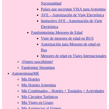
Nacionalidad
Países que necesitan VISA para Argentina
AVE – Autorización de Viaje Electrónica
Instructivo AVE - Autorización de Viaje
Electrónica
Fandomturistas Menores de Edad
Viaje de menores de edad en BUS
Autorización para Menores de edad en
Bus
Menores de edad en Viajes Internacionales
¡Quiero suscribirme!
Fandomtur Streaming
AutogestionarME
Mis Hoteles
Mis Hoteles Argentina
Mis Combinados – Hoteles + Traslados + Actividades
Mis Circuitos Turísticos
Mis Viajes en Grupo
Mis Asistencias al Viajero