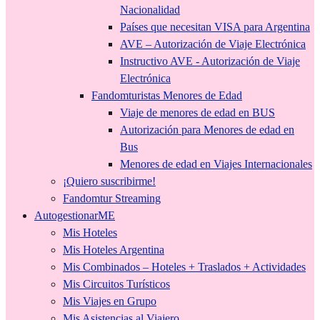
Nacionalidad
Países que necesitan VISA para Argentina
AVE – Autorización de Viaje Electrónica
Instructivo AVE - Autorización de Viaje
Electrónica
Fandomturistas Menores de Edad
Viaje de menores de edad en BUS
Autorización para Menores de edad en
Bus
Menores de edad en Viajes Internacionales
¡Quiero suscribirme!
Fandomtur Streaming
AutogestionarME
Mis Hoteles
Mis Hoteles Argentina
Mis Combinados – Hoteles + Traslados + Actividades
Mis Circuitos Turísticos
Mis Viajes en Grupo
Mis Asistencias al Viajero