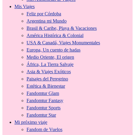
Mis Viajes
Feliz por Córdoba
Argentina mi Mundo
Brasil & Caribe, Playa & Vacaciones
América Histórica & Colonial
USA & Canadá, Viajes Monumentales
Europa, Un cuento de hadas
Medio Oriente, El origen
África, La Tierra Salvaje
Asia & Viajes Exóticos
Paisajes del Peregrino
Estética & Bienestar
Fandomtur Glam
Fandomtur Fantasy
Fandomtur Sports
Fandomtur Star
Mi próximo viaje
Fandom de Vuelos