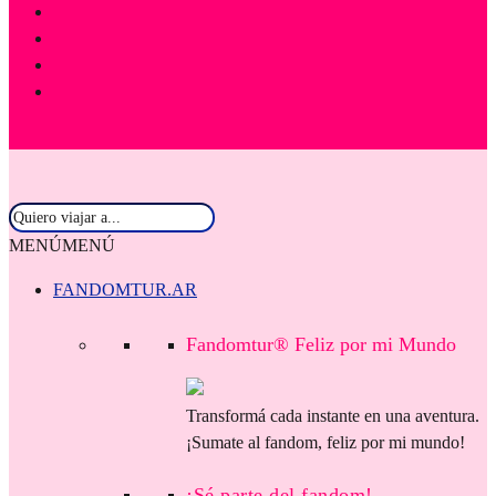
MENÚ
MENÚ
FANDOMTUR.AR
Fandomtur® Feliz por mi Mundo
Transformá cada instante en una aventura.
¡Sumate al fandom, feliz por mi mundo!
¡Sé parte del fandom!