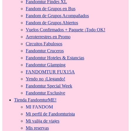
Fandomtur Findes XL
Fandom de Grupos en Bus
Fandom de Grupos Acompañados
Fandom de Grupos Abiertos
Vuelos Confirmados + Paquete ¡Todo OK!
Aeroterrestres en Promo
Circuitos Fabulosos
Fandomtur Cruceros
Fandomtur Hoteles & Estancias
Fandomtur Glamping
FANDOMTUR FUX15A
Yendo no ¡Llegando!
Fandomtur Special Week
Fandomtur Exclusive
Tienda FandomturME!
MI FANDOM
Mi perfil de Fandomturista
Mi valija de viajes
Mis reservas