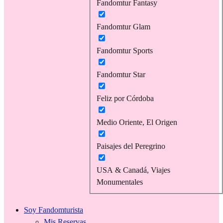
Fandomtur Fantasy
Fandomtur Glam
Fandomtur Sports
Fandomtur Star
Feliz por Córdoba
Medio Oriente, El Origen
Paisajes del Peregrino
USA & Canadá, Viajes
Monumentales
Soy Fandomturista
Mis Reservas