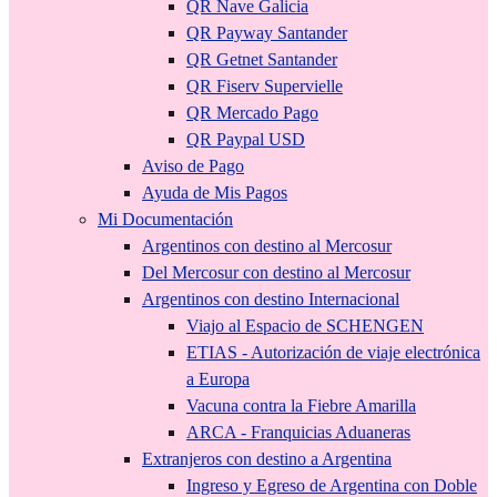
QR Nave Galicia
QR Payway Santander
QR Getnet Santander
QR Fiserv Supervielle
QR Mercado Pago
QR Paypal USD
Aviso de Pago
Ayuda de Mis Pagos
Mi Documentación
Argentinos con destino al Mercosur
Del Mercosur con destino al Mercosur
Argentinos con destino Internacional
Viajo al Espacio de SCHENGEN
ETIAS - Autorización de viaje electrónica
a Europa
Vacuna contra la Fiebre Amarilla
ARCA - Franquicias Aduaneras
Extranjeros con destino a Argentina
Ingreso y Egreso de Argentina con Doble