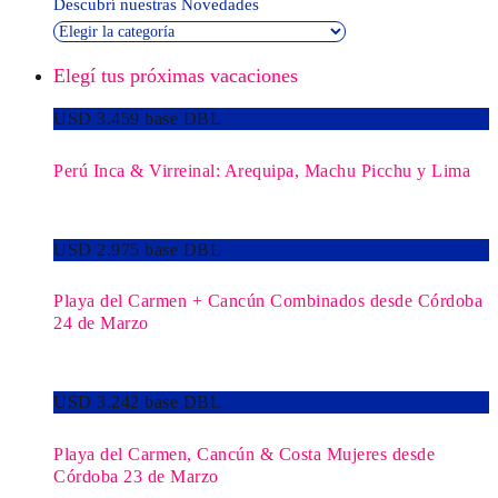
Descubrí nuestras Novedades
Elegí tus próximas vacaciones
USD 3.459 base DBL
Perú Inca & Virreinal: Arequipa, Machu Picchu y Lima
USD 2.975 base DBL
Playa del Carmen + Cancún Combinados desde Córdoba
24 de Marzo
USD 3.242 base DBL
Playa del Carmen, Cancún & Costa Mujeres desde
Córdoba 23 de Marzo