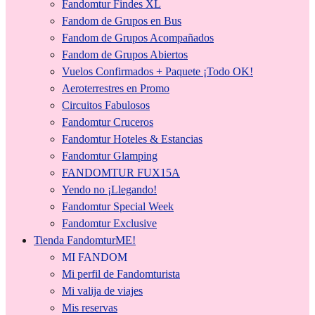
Fandomtur Findes XL
Fandom de Grupos en Bus
Fandom de Grupos Acompañados
Fandom de Grupos Abiertos
Vuelos Confirmados + Paquete ¡Todo OK!
Aeroterrestres en Promo
Circuitos Fabulosos
Fandomtur Cruceros
Fandomtur Hoteles & Estancias
Fandomtur Glamping
FANDOMTUR FUX15A
Yendo no ¡Llegando!
Fandomtur Special Week
Fandomtur Exclusive
Tienda FandomturME!
MI FANDOM
Mi perfil de Fandomturista
Mi valija de viajes
Mis reservas