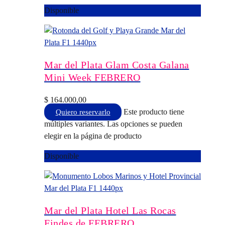
Disponible
Mar del Plata Glam Costa Galana
Mini Week FEBRERO
$
164.000,00
Este producto tiene
Quiero reservarlo
múltiples variantes. Las opciones se pueden
elegir en la página de producto
Disponible
Mar del Plata Hotel Las Rocas
Findes de FEBRERO