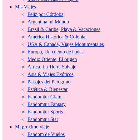
Mis Viajes
Feliz por Córdoba
Argentina mi Mundo
Brasil & Caribe, Playa & Vacaciones
América Histórica & Colonial
USA & Canadá, Viajes Monumentales
Europa, Un cuento de hadas
Medio Oriente, El origen
África, La Tierra Salvaje
Asia & Viajes Exóticos
Paisajes del Peregrino
Estética & Bienestar
Fandomtur Glam
Fandomtur Fantasy
Fandomtur Sports
Fandomtur Star
Mi próximo viaje
Fandom de Vuelos