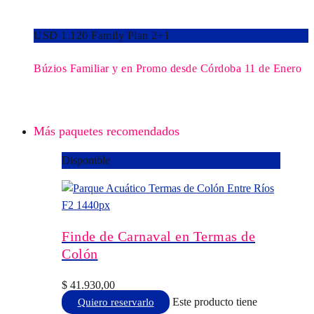
USD 1.120 Family Plan 2+1
Búzios Familiar y en Promo desde Córdoba 11 de Enero
Más paquetes recomendados
Disponible
Finde de Carnaval en Termas de
Colón
$
41.930,00
Este producto tiene
Quiero reservarlo