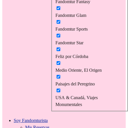
Fandomtur Fantasy
Fandomtur Glam
Fandomtur Sports
Fandomtur Star
Feliz por Córdoba
Medio Oriente, El Origen
Paisajes del Peregrino
USA & Canadá, Viajes
Monumentales
Soy Fandomturista
Mis Reservas