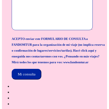
ACEPTO enviar este FORMULARIO DE CONSULTA a
FANDOMTUR para la organización de mi viaje (no implica reserva
o confirmación de lugares/servicios/tarifas). Hacé click aquí y
enseguida nos contactaremos con vos. ¿Pensando en más viajes?
Mirá todos los que tenemos para vos: www.fandomtur.ar