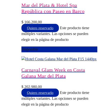
Mar del Plata & Hotel Spa
República con Paseo en Barco
$
166.200,00
Este producto tiene
Quiero reservarlo
múltiples variantes. Las opciones se pueden
elegir en la página de producto
Disponible
Carnaval Glam Week en Costa
Galana Mar del Plata
$
202.980,00
Este producto tiene
Quiero reservarlo
múltiples variantes. Las opciones se pueden
elegir en la página de producto