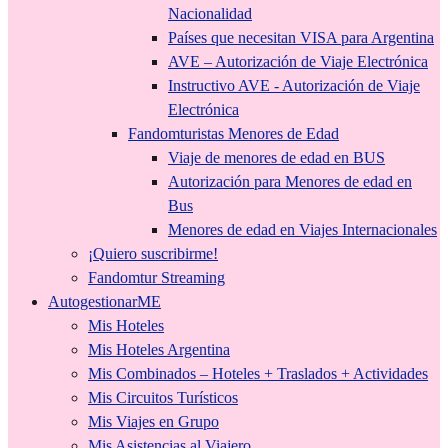
Nacionalidad
Países que necesitan VISA para Argentina
AVE – Autorización de Viaje Electrónica
Instructivo AVE - Autorización de Viaje
Electrónica
Fandomturistas Menores de Edad
Viaje de menores de edad en BUS
Autorización para Menores de edad en
Bus
Menores de edad en Viajes Internacionales
¡Quiero suscribirme!
Fandomtur Streaming
AutogestionarME
Mis Hoteles
Mis Hoteles Argentina
Mis Combinados – Hoteles + Traslados + Actividades
Mis Circuitos Turísticos
Mis Viajes en Grupo
Mis Asistencias al Viajero