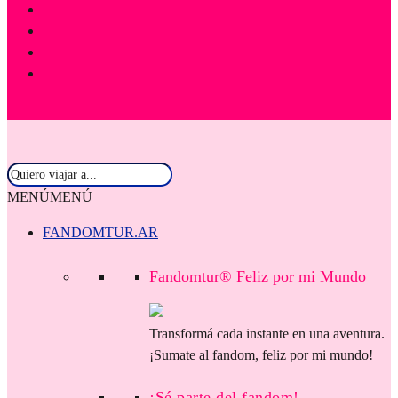
MENÚ
MENÚ
FANDOMTUR.AR
Fandomtur® Feliz por mi Mundo
Transformá cada instante en una aventura.
¡Sumate al fandom, feliz por mi mundo!
¡Sé parte del fandom!