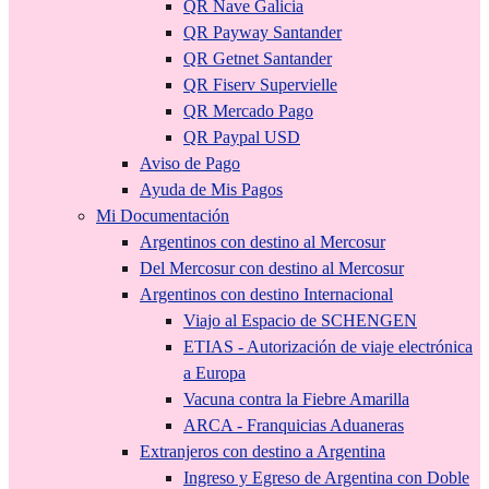
QR Nave Galicia
QR Payway Santander
QR Getnet Santander
QR Fiserv Supervielle
QR Mercado Pago
QR Paypal USD
Aviso de Pago
Ayuda de Mis Pagos
Mi Documentación
Argentinos con destino al Mercosur
Del Mercosur con destino al Mercosur
Argentinos con destino Internacional
Viajo al Espacio de SCHENGEN
ETIAS - Autorización de viaje electrónica
a Europa
Vacuna contra la Fiebre Amarilla
ARCA - Franquicias Aduaneras
Extranjeros con destino a Argentina
Ingreso y Egreso de Argentina con Doble