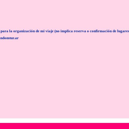
anización de mi viaje (no implica reserva o confirmación de lugares/servi
andomtur.ar