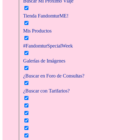
Buscar Mi Próximo Viaje
Tienda FandomturME!
Mis Productos
#FandomturSpecialWeek
Galerías de Imágenes
¿Buscar en Foro de Consultas?
¿Buscar con Tarifarios?