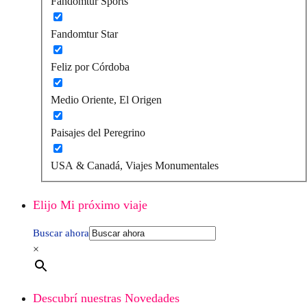
Fandomtur Sports
Fandomtur Star
Feliz por Córdoba
Medio Oriente, El Origen
Paisajes del Peregrino
USA & Canadá, Viajes Monumentales
Elijo Mi próximo viaje
Buscar ahora
×
Descubrí nuestras Novedades