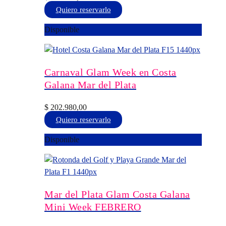
en
Este
Quiero reservarlo
la
producto
Disponible
página
tiene
de
múltiples
producto
variantes.
Las
Carnaval Glam Week en Costa
opciones
Galana Mar del Plata
se
pueden
$
202.980,00
elegir
Este
Quiero reservarlo
en
producto
Disponible
la
tiene
página
múltiples
de
variantes.
producto
Las
opciones
Mar del Plata Glam Costa Galana
se
Mini Week FEBRERO
pueden