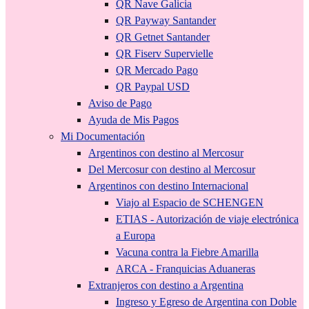
QR Nave Galicia
QR Payway Santander
QR Getnet Santander
QR Fiserv Supervielle
QR Mercado Pago
QR Paypal USD
Aviso de Pago
Ayuda de Mis Pagos
Mi Documentación
Argentinos con destino al Mercosur
Del Mercosur con destino al Mercosur
Argentinos con destino Internacional
Viajo al Espacio de SCHENGEN
ETIAS - Autorización de viaje electrónica
a Europa
Vacuna contra la Fiebre Amarilla
ARCA - Franquicias Aduaneras
Extranjeros con destino a Argentina
Ingreso y Egreso de Argentina con Doble