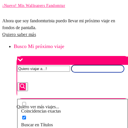
¡Nuevo! Mis Wallpapers Fandomtur
Ahora que soy fandomturista puedo llevar mi próximo viaje en
fondos de pantalla.
Quiero saber más
Busco Mi próximo viaje
Quiero ver más viajes...
Coincidencias exactas
Buscar en Títulos