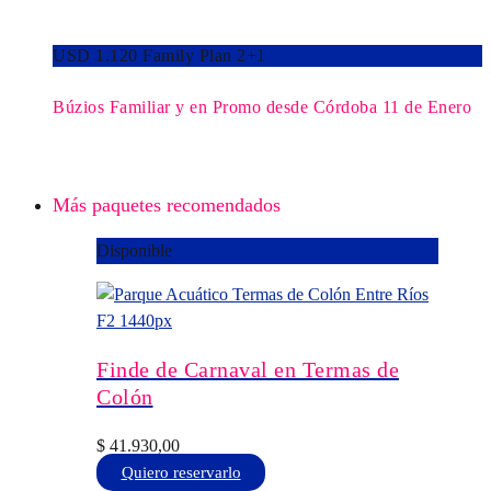
USD 1.120 Family Plan 2+1
Búzios Familiar y en Promo desde Córdoba 11 de Enero
Más paquetes recomendados
Disponible
Finde de Carnaval en Termas de
Colón
$
41.930,00
Este
Quiero reservarlo