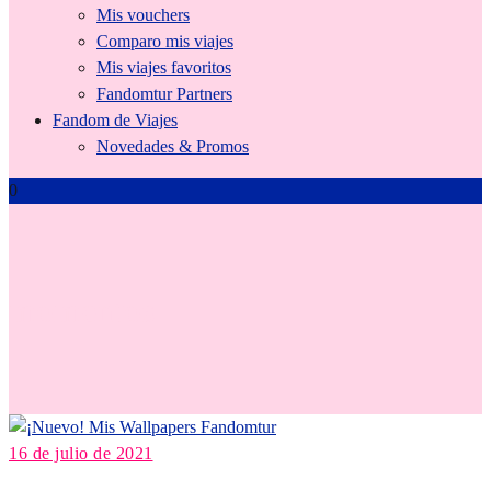
Mis vouchers
Comparo mis viajes
Mis viajes favoritos
Fandomtur Partners
Fandom de Viajes
Novedades & Promos
0
momentos
16 de julio de 2021