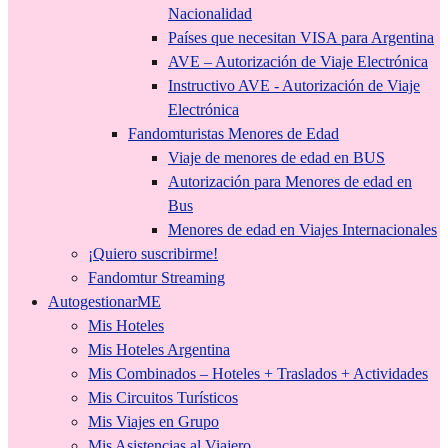
Nacionalidad
Países que necesitan VISA para Argentina
AVE – Autorización de Viaje Electrónica
Instructivo AVE - Autorización de Viaje
Electrónica
Fandomturistas Menores de Edad
Viaje de menores de edad en BUS
Autorización para Menores de edad en
Bus
Menores de edad en Viajes Internacionales
¡Quiero suscribirme!
Fandomtur Streaming
AutogestionarME
Mis Hoteles
Mis Hoteles Argentina
Mis Combinados – Hoteles + Traslados + Actividades
Mis Circuitos Turísticos
Mis Viajes en Grupo
Mis Asistencias al Viajero