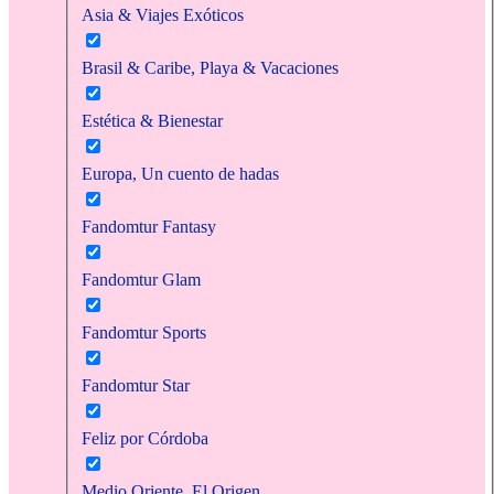
Asia & Viajes Exóticos
Brasil & Caribe, Playa & Vacaciones
Estética & Bienestar
Europa, Un cuento de hadas
Fandomtur Fantasy
Fandomtur Glam
Fandomtur Sports
Fandomtur Star
Feliz por Córdoba
Medio Oriente, El Origen