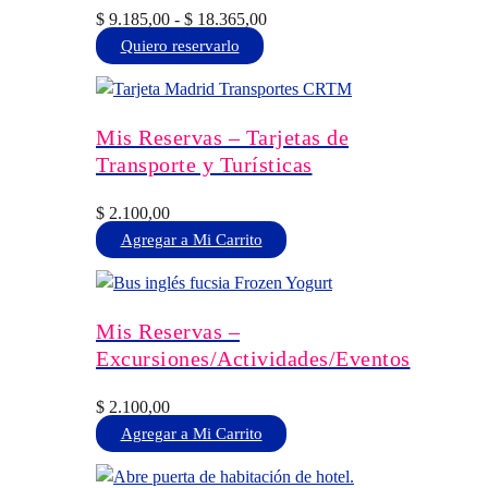
pueden
Rango
$
9.185,00
-
$
18.365,00
elegir
Este
de
Quiero reservarlo
en
producto
precios:
la
tiene
desde
página
múltiples
$ 9.185,00
Mis Reservas – Tarjetas de
de
variantes.
hasta
Transporte y Turísticas
producto
Las
$ 18.365,00
opciones
$
2.100,00
se
Agregar a Mi Carrito
pueden
elegir
en
Mis Reservas –
la
Excursiones/Actividades/Eventos
página
de
$
2.100,00
producto
Agregar a Mi Carrito