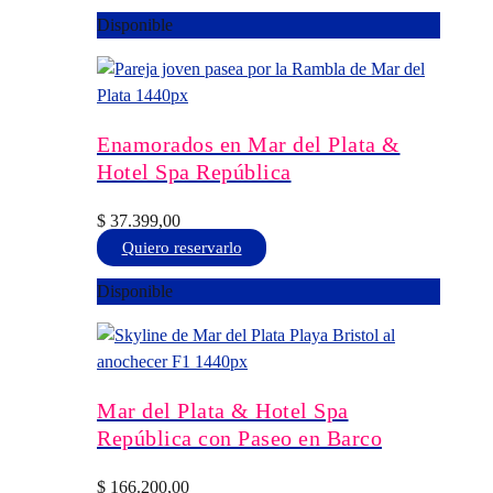
producto
Disponible
tiene
múltiples
variantes.
Las
opciones
Enamorados en Mar del Plata &
se
Hotel Spa República
pueden
elegir
$
37.399,00
en
Este
Quiero reservarlo
la
producto
Disponible
página
tiene
de
múltiples
producto
variantes.
Las
opciones
Mar del Plata & Hotel Spa
se
República con Paseo en Barco
pueden
elegir
$
166.200,00