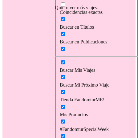
Quiero ver más viajes...
Coincidencias exactas
Buscar en Títulos
Buscar en Publicaciones
Buscar Mis Viajes
Buscar Mi Próximo Viaje
Tienda FandomturME!
Mis Productos
#FandomturSpecialWeek