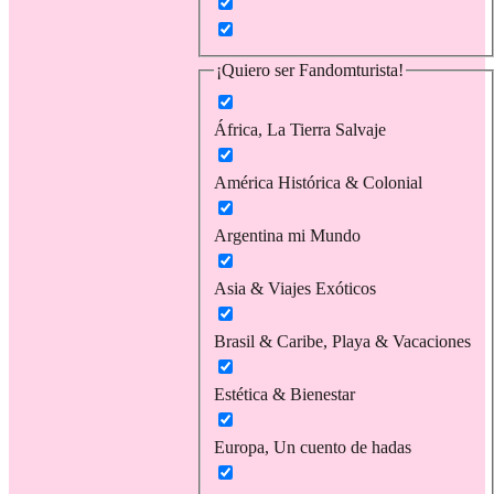
¡Quiero ser Fandomturista!
África, La Tierra Salvaje
América Histórica & Colonial
Argentina mi Mundo
Asia & Viajes Exóticos
Brasil & Caribe, Playa & Vacaciones
Estética & Bienestar
Europa, Un cuento de hadas