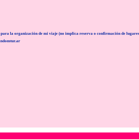
anización de mi viaje (no implica reserva o confirmación de lugares/servi
andomtur.ar