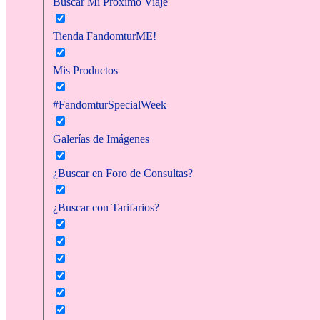
Buscar Mi Próximo Viaje
Tienda FandomturME!
Mis Productos
#FandomturSpecialWeek
Galerías de Imágenes
¿Buscar en Foro de Consultas?
¿Buscar con Tarifarios?