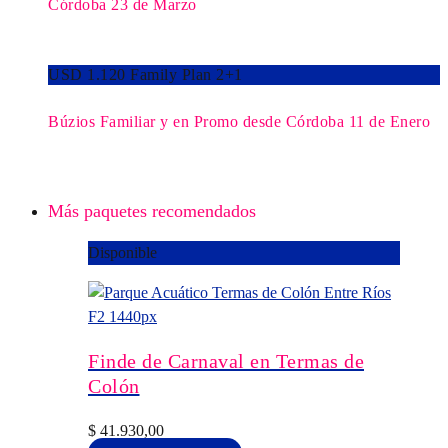
Córdoba 23 de Marzo
USD 1.120 Family Plan 2+1
Búzios Familiar y en Promo desde Córdoba 11 de Enero
Más paquetes recomendados
Disponible
Finde de Carnaval en Termas de
Colón
$
41.930,00