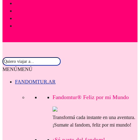
MENÚ
MENÚ
FANDOMTUR.AR
Fandomtur® Feliz por mi Mundo
Transformá cada instante en una aventura.
¡Sumate al fandom, feliz por mi mundo!
¡Sé parte del fandom!