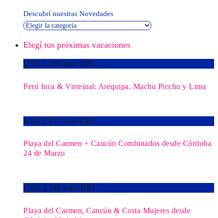
Descubrí nuestras Novedades
Elegí tus próximas vacaciones
USD 3.459 base DBL
Perú Inca & Virreinal: Arequipa, Machu Picchu y Lima
USD 2.975 base DBL
Playa del Carmen + Cancún Combinados desde Córdoba
24 de Marzo
USD 3.242 base DBL
Playa del Carmen, Cancún & Costa Mujeres desde