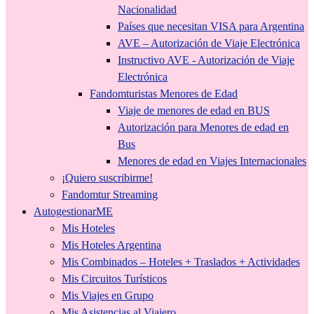
Nacionalidad
Países que necesitan VISA para Argentina
AVE – Autorización de Viaje Electrónica
Instructivo AVE - Autorización de Viaje
Electrónica
Fandomturistas Menores de Edad
Viaje de menores de edad en BUS
Autorización para Menores de edad en
Bus
Menores de edad en Viajes Internacionales
¡Quiero suscribirme!
Fandomtur Streaming
AutogestionarME
Mis Hoteles
Mis Hoteles Argentina
Mis Combinados – Hoteles + Traslados + Actividades
Mis Circuitos Turísticos
Mis Viajes en Grupo
Mis Asistencias al Viajero