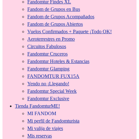
Fandomtur Findes XL
Fandom de Grupos en Bus
Fandom de Grupos Acompañados
Fandom de Grupos Abiertos
Vuelos Confirmados + Paquete ¡Todo OK!
Aeroterrestres en Promo
Circuitos Fabulosos
Fandomtur Cruceros
Fandomtur Hoteles & Estancias
Fandomtur Glamping
FANDOMTUR FUX15A
Yendo no ¡Llegando!
Fandomtur Special Week
Fandomtur Exclusive
Tienda FandomturME!
MI FANDOM
Mi perfil de Fandomturista
Mi valija de viajes
Mis reservas