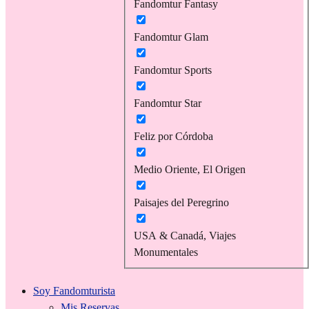
Fandomtur Fantasy
Fandomtur Glam
Fandomtur Sports
Fandomtur Star
Feliz por Córdoba
Medio Oriente, El Origen
Paisajes del Peregrino
USA & Canadá, Viajes
Monumentales
Soy Fandomturista
Mis Reservas