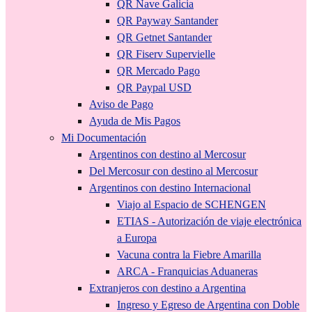
QR Nave Galicia
QR Payway Santander
QR Getnet Santander
QR Fiserv Supervielle
QR Mercado Pago
QR Paypal USD
Aviso de Pago
Ayuda de Mis Pagos
Mi Documentación
Argentinos con destino al Mercosur
Del Mercosur con destino al Mercosur
Argentinos con destino Internacional
Viajo al Espacio de SCHENGEN
ETIAS - Autorización de viaje electrónica
a Europa
Vacuna contra la Fiebre Amarilla
ARCA - Franquicias Aduaneras
Extranjeros con destino a Argentina
Ingreso y Egreso de Argentina con Doble