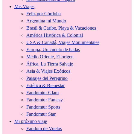
Mis Viajes
Feliz por Córdoba
Argentina mi Mundo
Brasil & Caribe, Playa & Vacaciones
América Histórica & Colonial
USA & Canadá, Viajes Monumentales
Europa, Un cuento de hadas
Medio Oriente, El origen
África, La Tierra Salvaje
Asia & Viajes Exóticos
Paisajes del Peregrino
Estética & Bienestar
Fandomtur Glam
Fandomtur Fantasy
Fandomtur Sports
Fandomtur Star
Mi próximo viaje
Fandom de Vuelos