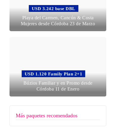
USD 3.242 base DBL
Playa del Carmen, Cancún & Costa
Mujeres desde Córdoba 23 de Marzo
USD 1.120 Family Plan 2+1
Búzios Familiar y en Promo desde
Córdoba 11 de Enero
Más paquetes recomendados