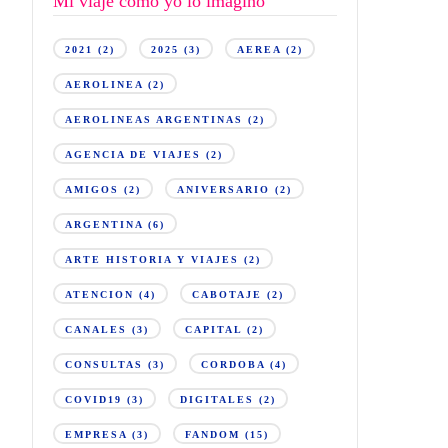
Mi viaje como yo lo imagino
2021
(2)
2025
(3)
AEREA
(2)
AEROLINEA
(2)
AEROLINEAS ARGENTINAS
(2)
AGENCIA DE VIAJES
(2)
AMIGOS
(2)
ANIVERSARIO
(2)
ARGENTINA
(6)
ARTE HISTORIA Y VIAJES
(2)
ATENCION
(4)
CABOTAJE
(2)
CANALES
(3)
CAPITAL
(2)
CONSULTAS
(3)
CORDOBA
(4)
COVID19
(3)
DIGITALES
(2)
EMPRESA
(3)
FANDOM
(15)