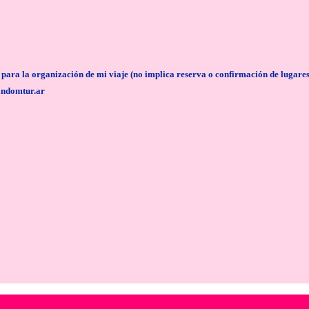
anización de mi viaje (no implica reserva o confirmación de lugares/servi
andomtur.ar