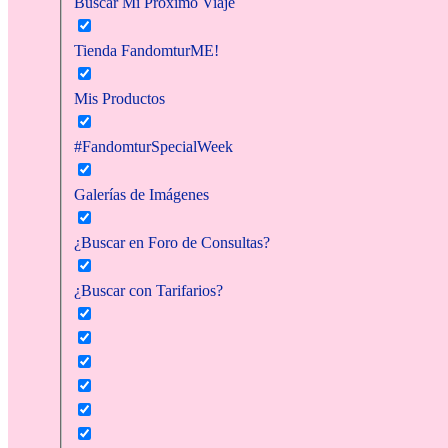
Buscar Mi Próximo Viaje
Tienda FandomturME!
Mis Productos
#FandomturSpecialWeek
Galerías de Imágenes
¿Buscar en Foro de Consultas?
¿Buscar con Tarifarios?